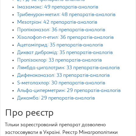
Імазамокс: 49 препаратів-аналогів
Трибенурон-метил: 48 препаратів-аналогів
Мезотріон: 42 препаратів-аналогів
Пропіконазол: 36 препаратів-аналогів
Хізалофоп-п-етил: 36 препаратів-аналогів
Ацетаміприд: 35 препаратів-аналогів
Дикват дибромід: 35 препаратів-аналогів
Пропізохлор: 33 препаратів-аналогів
Лямбда-цигалотрин: 33 препаратів-аналогів
Дифеноконазол: 33 препаратів-аналогів
S-метолахлор: 30 препаратів-аналогів
Альфа-циперметрин: 29 препаратів-аналогів
Дикамба: 29 препаратів-аналогів
Про реєстр
Тільки зареєстрований препарат дозволено
застосовувати в Україні. Реєстр Мінагрополітики