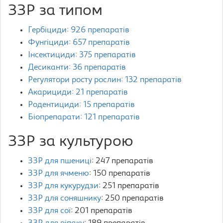
ЗЗР за типом
Гербіциди: 926 препаратів
Фунгіциди: 657 препаратів
Інсектициди: 375 препаратів
Десиканти: 36 препаратів
Регулятори росту рослин: 132 препаратів
Акарициди: 21 препаратів
Родентициди: 15 препаратів
Біопрепарати: 121 препаратів
ЗЗР за культурою
ЗЗР для пшениці
: 247 препаратів
ЗЗР для ячменю
: 150 препаратів
ЗЗР для кукурудзи
: 251 препаратів
ЗЗР для соняшнику
: 250 препаратів
ЗЗР для сої
: 201 препаратів