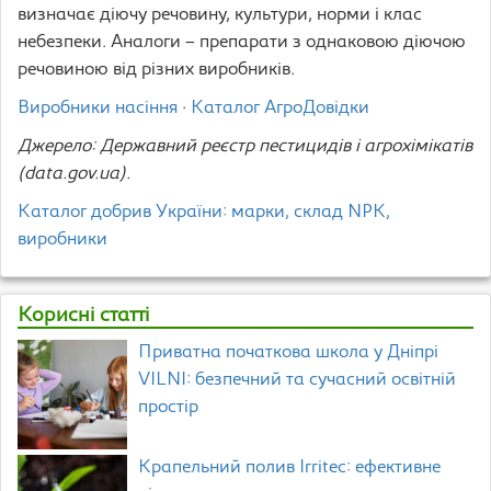
визначає діючу речовину, культури, норми і клас
небезпеки. Аналоги – препарати з однаковою діючою
речовиною від різних виробників.
Виробники насіння
·
Каталог АгроДовідки
Джерело: Державний реєстр пестицидів і агрохімікатів
(data.gov.ua).
Каталог добрив України: марки, склад NPK,
виробники
Корисні статті
Приватна початкова школа у Дніпрі
VILNI: безпечний та сучасний освітній
простір
Крапельний полив Irritec: ефективне