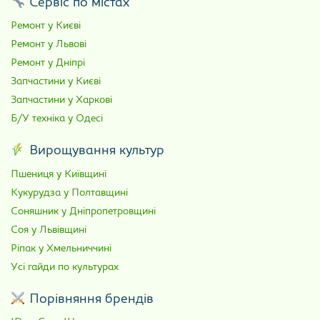
Сервіс по містах
Ремонт у Києві
Ремонт у Львові
Ремонт у Дніпрі
Запчастини у Києві
Запчастини у Харкові
Б/У техніка у Одесі
Вирощування культур
Пшениця у Київщині
Кукурудза у Полтавщині
Соняшник у Дніпропетровщині
Соя у Львівщині
Ріпак у Хмельниччині
Усі гайди по культурах
Порівняння брендів