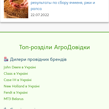
результаты по сбору ячменя, ржи и
рапса
22.07.2022
Топ-розділи АгроДовідки
Дилери провідних брендів
John Deere в Україні
Claas в Україні
Case IH в Україні
New Holland в Україні
Fendt в Україні
МТЗ Belarus