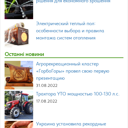
рішення для економного зрошення
Электрический теплый пол:
особенности выбора и правила
монтажа систем отопления
Останні новини
Агрорекреационный кластер
«ГорбоГоры» провел свою первую
презентацию
31.08.2022
Трактора YTO мощностью 100-130 л.с.
17.08.2022
Украина установила рекордные