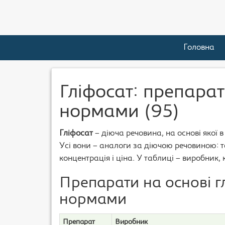
Головна
Гліфосат: препарати
нормами (95)
Гліфосат
– діюча речовина, на основі якої 
Усі вони – аналоги за діючою речовиною: та
концентрація і ціна. У таблиці – виробник,
Препарати на основі г
нормами
Препарат
Виробник