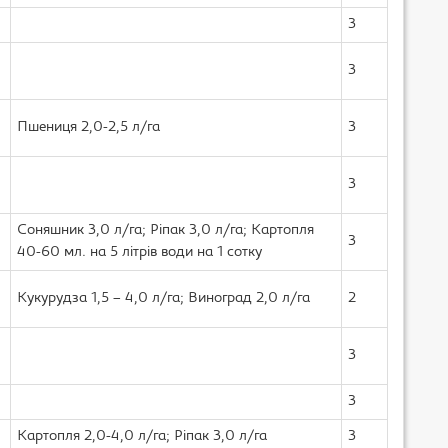
3
3
Пшениця 2,0-2,5 л/га
3
3
Соняшник 3,0 л/га; Ріпак 3,0 л/га; Картопля
3
40-60 мл. на 5 літрів води на 1 сотку
Кукурудза 1,5 – 4,0 л/га; Виноград 2,0 л/га
2
3
3
Картопля 2,0-4,0 л/га; Ріпак 3,0 л/га
3