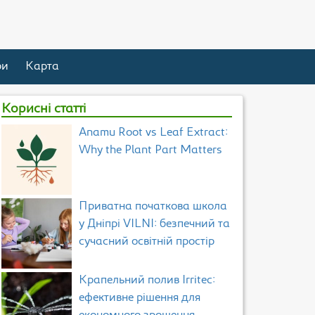
ри
Карта
Корисні статті
Anamu Root vs Leaf Extract:
Why the Plant Part Matters
Приватна початкова школа
у Дніпрі VILNI: безпечний та
сучасний освітній простір
Крапельний полив Irritec:
ефективне рішення для