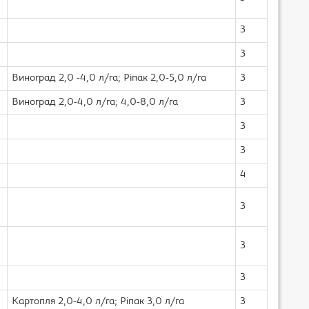
3
3
Виноград 2,0 -4,0 л/га; Ріпак 2,0-5,0 л/га
3
Виноград 2,0-4,0 л/га; 4,0-8,0 л/га
3
3
3
4
3
3
3
Картопля 2,0-4,0 л/га; Ріпак 3,0 л/га
3