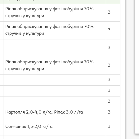
Ріпак обприскування у фазі побуріння 70%
3
стручків у культури
Ріпак обприскування у фазі побуріння 70%
3
стручків у культури
3
Ріпак обприскування у фазі побуріння 70%
3
стручків у культури
3
3
3
Картопля 2,0-4,0 л/га; Ріпак 3,0 л/га
3
Соняшник 1,5-2,0 кг/га
3