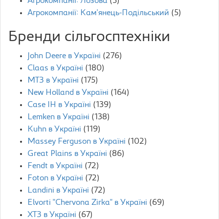
Агрокомпанії: Лозова
(5)
Агрокомпанії: Кам'янець-Подільський
(5)
Бренди сільгосптехніки
John Deere в Україні
(276)
Claas в Україні
(180)
МТЗ в Україні
(175)
New Holland в Україні
(164)
Case IH в Україні
(139)
Lemken в Україні
(138)
Kuhn в Україні
(119)
Massey Ferguson в Україні
(102)
Great Plains в Україні
(86)
Fendt в Україні
(72)
Foton в Україні
(72)
Landini в Україні
(72)
Elvorti "Chervona Zirka" в Україні
(69)
ХТЗ в Україні
(67)