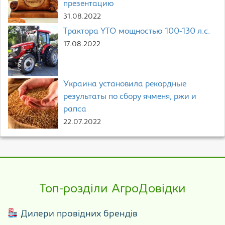
презентацию
31.08.2022
Трактора YTO мощностью 100-130 л.с.
17.08.2022
Украина установила рекордные
результаты по сбору ячменя, ржи и
рапса
22.07.2022
Топ-розділи АгроДовідки
Дилери провідних брендів