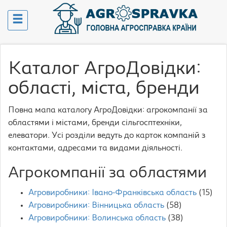
Каталог АгроДовідки:
області, міста, бренди
Повна мапа каталогу АгроДовідки: агрокомпанії за
областями і містами, бренди сільгосптехніки,
елеватори. Усі розділи ведуть до карток компаній з
контактами, адресами та видами діяльності.
Агрокомпанії за областями
Агровиробники: Івано-Франківська область
(15)
Агровиробники: Вінницька область
(58)
Агровиробники: Волинська область
(38)