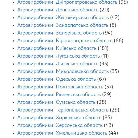
Агровиробники: Дніпропетровська область
(95)
Агровиробники: Донецька область
(20)
Агровиробники: Житомирська область
(42)
Агровиробники: Закарпатська область
(8)
Агровиробники: Запорізька область
(94)
Агровиробники: Кіровоградська область
(66)
Агровиробники: Київська область
(181)
Агровиробники: Луганська область
(11)
Агровиробники: Львівська область
(35)
Агровиробники: Миколаївська область
(35)
Агровиробники: Одеська область
(67)
Агровиробники: Полтавська область
(57)
Агровиробники: Рівненська область
(29)
Агровиробники: Сумська область
(28)
Агровиробники: Тернопільська область
(29)
Агровиробники: Харківська область
(85)
Агровиробники: Херсонська область
(43)
Агровиробники: Хмельницька область
(44)