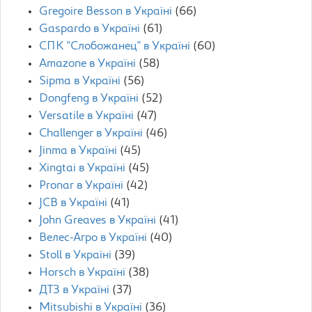
Gregoire Besson в Україні
(66)
Gaspardo в Україні
(61)
СПК "Слобожанец" в Україні
(60)
Amazone в Україні
(58)
Sipma в Україні
(56)
Dongfeng в Україні
(52)
Versatile в Україні
(47)
Challenger в Україні
(46)
Jinma в Україні
(45)
Xingtai в Україні
(45)
Pronar в Україні
(42)
JCB в Україні
(41)
John Greaves в Україні
(41)
Велес-Агро в Україні
(40)
Stoll в Україні
(39)
Horsch в Україні
(38)
ДТЗ в Україні
(37)
Mitsubishi в Україні
(36)