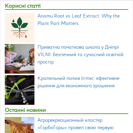
Корисні статті
Anamu Root vs Leaf Extract: Why the
Plant Part Matters
Приватна початкова школа у Дніпрі
VILNI: безпечний та сучасний освітній
простір
Крапельний полив Irritec: ефективне
рішення для економного зрошення
Останні новини
Агрорекреационный кластер
«ГорбоГоры» провел свою первую