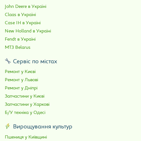
John Deere в Україні
Claas в Україні
Case IH в Україні
New Holland в Україні
Fendt в Україні
МТЗ Belarus
Сервіс по містах
Ремонт у Києві
Ремонт у Львові
Ремонт у Дніпрі
Запчастини у Києві
Запчастини у Харкові
Б/У техніка у Одесі
Вирощування культур
Пшениця у Київщині