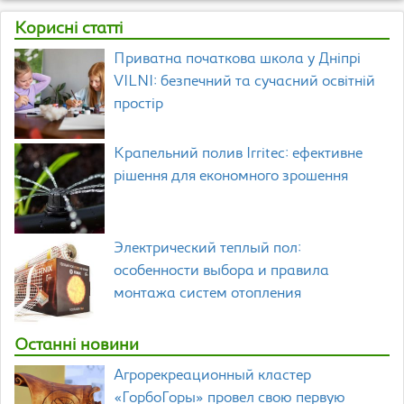
Корисні статті
Приватна початкова школа у Дніпрі
VILNI: безпечний та сучасний освітній
простір
Крапельний полив Irritec: ефективне
рішення для економного зрошення
Электрический теплый пол:
особенности выбора и правила
монтажа систем отопления
Останні новини
Агрорекреационный кластер
«ГорбоГоры» провел свою первую