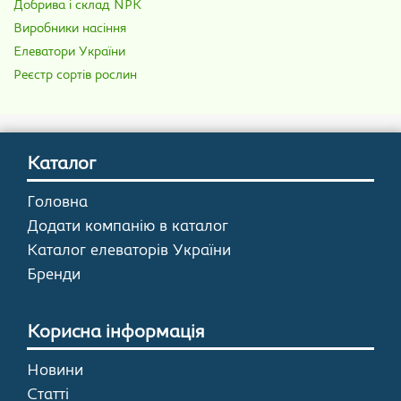
Добрива і склад NPK
Виробники насіння
Елеватори України
Реєстр сортів рослин
Каталог
Головна
Додати компанію в каталог
Каталог елеваторів України
Бренди
Корисна інформація
Новини
Статті