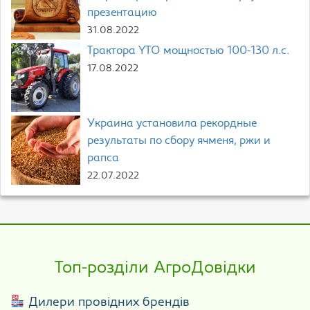
презентацию
31.08.2022
Трактора YTO мощностью 100-130 л.с.
17.08.2022
Украина установила рекордные
результаты по сбору ячменя, ржи и
рапса
22.07.2022
Топ-розділи АгроДовідки
Дилери провідних брендів