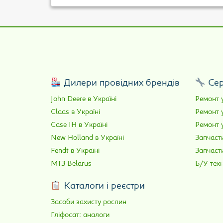
Дилери провідних брендів
Сер
John Deere в Україні
Ремонт у
Claas в Україні
Ремонт 
Case IH в Україні
Ремонт у
New Holland в Україні
Запчасти
Fendt в Україні
Запчаст
МТЗ Belarus
Б/У техн
Каталоги і реєстри
Засоби захисту рослин
Гліфосат: аналоги