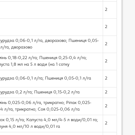
2
2
урудза 0,06-0,1 л/га, дворазово; Пшениця 0,05-
2
 л/га, дворазово
інь 0,18-0,22 л/га; Пшениця 0,25-0,4 л/га;
2
уста 1,8 мл на 5 л води (на 1 сотку
урудза 0,06-0,1 л/га; Пшениця 0,05-0,1 л/га
2
урудза 0,2 л/га; Пшениця 0,15-0,2 л/га
2
інь 0,025-0,06 л/га, трикратно; Ріпак 0,025-
2
4 л/га, трикратно; Соя 0,025-0,06 л/га
ох 0,15 л/га; Капуста 4,0 мл/4-5 л води/0,01 га;
2
уня 4,0 мл/10 л води/0,01 га