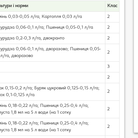
ьтури і норми
Клас
інь 0,03-0,05 л/га; Картопля 0,03 л/га
2
урудза 0,06-0,1 л/га; Пшениця 0,05-0,1 л/га
2
урудза 0,2-0,3 л/га, двокранто
2
урудза 0,06-0,1 л/га, дворазово; Пшениця 0,05-
2
 л/га, дворазово
3
2
ак 0,15-0,2 л/га; Буряк цукровий 0,125-0,15 л/га;
2
ох 0,1-0,125 л/га
інь 0,18-0,22 л/га; Пшениця 0,25-0,4 л/га;
2
уста 1,8 мл на 5 л води (на 1 сотку
інь 0,18-0,22 л/га; Пшениця 0,25-0,4 л/га;
2
уста 1,8 мл на 5 л води (на 1 сотку