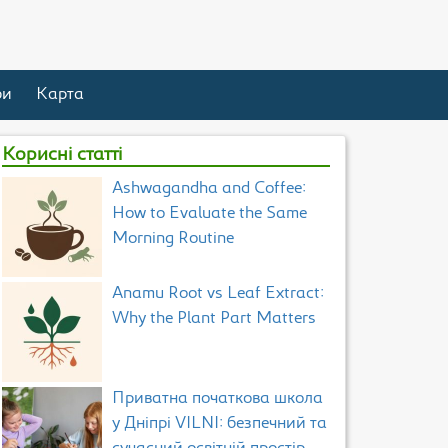
ри
Карта
Корисні статті
Ashwagandha and Coffee:
How to Evaluate the Same
Morning Routine
Anamu Root vs Leaf Extract:
Why the Plant Part Matters
Приватна початкова школа
у Дніпрі VILNI: безпечний та