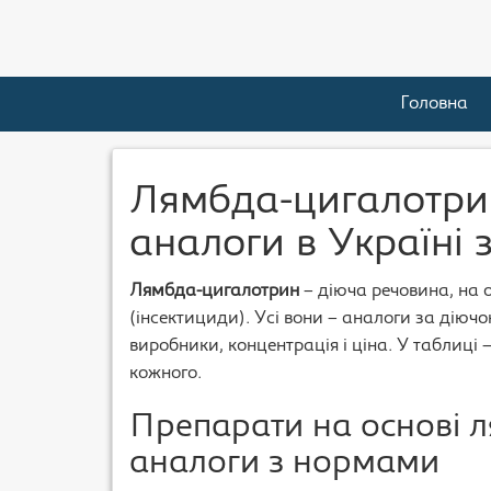
Головна
Лямбда-цигалотрин
аналоги в Україні 
Лямбда-цигалотрин
– діюча речовина, на о
(інсектициди). Усі вони – аналоги за діючою
виробники, концентрація і ціна. У таблиці 
кожного.
Препарати на основі 
аналоги з нормами