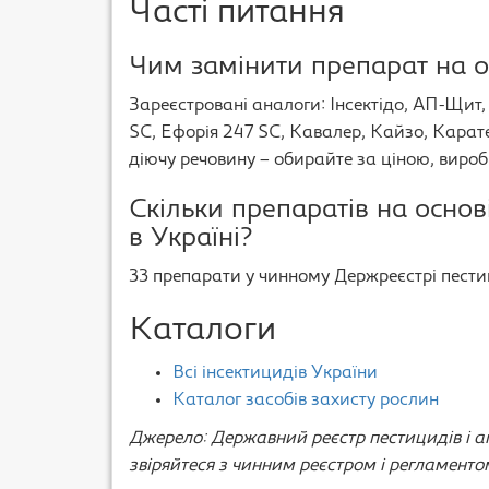
Часті питання
Чим замінити препарат на 
Зареєстровані аналоги: Інсектідо, АП-Щит, 
SC, Ефорія 247 SC, Кавалер, Кайзо, Карате
діючу речовину – обирайте за ціною, вироб
Скільки препаратів на осно
в Україні?
33 препарати у чинному Держреєстрі пестици
Каталоги
Всі інсектицидів України
Каталог засобів захисту рослин
Джерело: Державний реєстр пестицидів і аг
звіряйтеся з чинним реєстром і регламенто