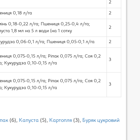
2
ниця 0,18 л/га
2
інь 0,18-0,22 л/га; Пшениця 0,25-0,4 л/га;
2
уста 1,8 мл на 5 л води (на 1 сотку
урудза 0,06-0,1 л/га; Пшениця 0,05-0,1 л/га
2
ниця 0,075-0,15 л/га; Ріпак 0,075 л/га; Соя 0,2
3
а; Кукурудза 0,10-0,15 л/га
ниця 0,075-0,15 л/га; Ріпак 0,075 л/га; Соя 0,2
3
а; Кукурудза 0,10-0,15 л/га
я
іпак
(6),
Капуста
(5),
Картопля
(3),
Буряк цукровий