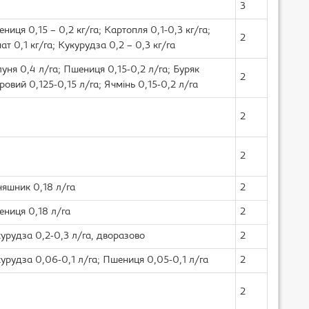
3
ниця 0,15 – 0,2 кг/га; Картопля 0,1-0,3 кг/га;
2
ат 0,1 кг/га; Кукурудза 0,2 – 0,3 кг/га
уня 0,4 л/га; Пшениця 0,15-0,2 л/га; Буряк
2
ровий 0,125-0,15 л/га; Ячмінь 0,15-0,2 л/га
2
2
яшник 0,18 л/га
2
ниця 0,18 л/га
2
урудза 0,2-0,3 л/га, дворазово
2
урудза 0,06-0,1 л/га; Пшениця 0,05-0,1 л/га
2
2