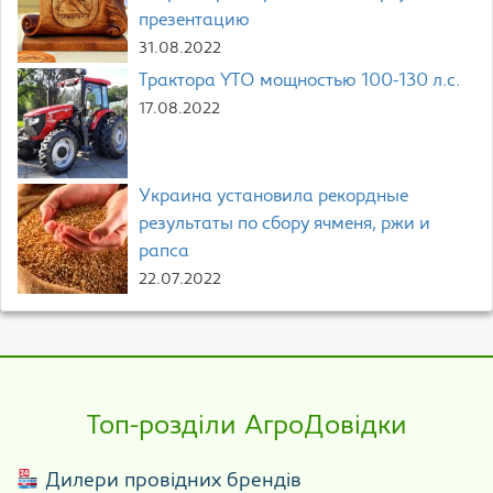
презентацию
31.08.2022
Трактора YTO мощностью 100-130 л.с.
17.08.2022
Украина установила рекордные
результаты по сбору ячменя, ржи и
рапса
22.07.2022
Топ-розділи АгроДовідки
Дилери провідних брендів