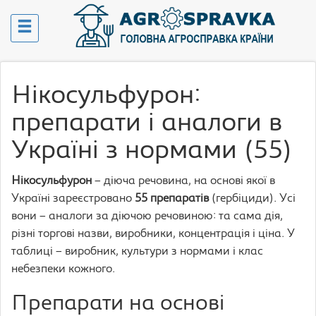
Нікосульфурон:
препарати і аналоги в
Україні з нормами (55)
Нікосульфурон
– діюча речовина, на основі якої в
Україні зареєстровано
55 препаратів
(гербіциди). Усі
вони – аналоги за діючою речовиною: та сама дія,
різні торгові назви, виробники, концентрація і ціна. У
таблиці – виробник, культури з нормами і клас
небезпеки кожного.
Препарати на основі