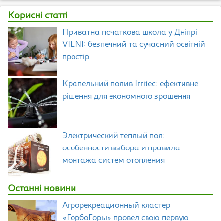
Корисні статті
Приватна початкова школа у Дніпрі
VILNI: безпечний та сучасний освітній
простір
Крапельний полив Irritec: ефективне
рішення для економного зрошення
Электрический теплый пол:
особенности выбора и правила
монтажа систем отопления
Останні новини
Агрорекреационный кластер
«ГорбоГоры» провел свою первую