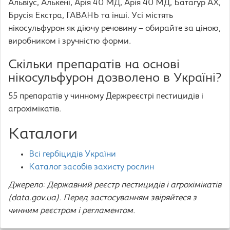
Альвіус, Алькені, Арія 40 МД, Арія 40 МД, Батагур АХ,
Брусія Екстра, ГАВАНЬ та інші. Усі містять
нікосульфурон як діючу речовину – обирайте за ціною,
виробником і зручністю форми.
Скільки препаратів на основі
нікосульфурон дозволено в Україні?
55 препаратів у чинному Держреєстрі пестицидів і
агрохімікатів.
Каталоги
Всі гербіцидів України
Каталог засобів захисту рослин
Джерело: Державний реєстр пестицидів і агрохімікатів
(data.gov.ua). Перед застосуванням звіряйтеся з
чинним реєстром і регламентом.