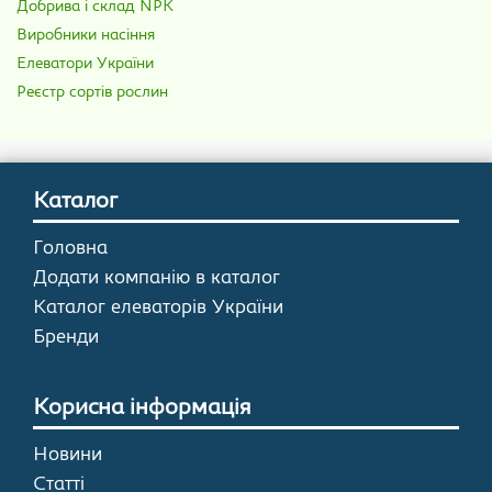
Добрива і склад NPK
Виробники насіння
Елеватори України
Реєстр сортів рослин
Каталог
Головна
Додати компанію в каталог
Каталог елеваторів України
Бренди
Корисна інформація
Новини
Статті