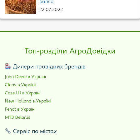
рапса
22.07.2022
Топ-розділи АгроДовідки
Дилери провідних брендів
John Deere в Україні
Claas в Україні
Case IH в Україні
New Holland в Україні
Fendt в Україні
МТЗ Belarus
Сервіс по містах