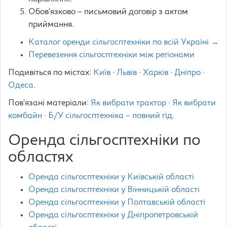
Обов’язково – письмовий договір з актом
приймання.
Каталог оренди сільгосптехніки по всій Україні →
Перевезення сільгосптехніки між регіонами
Подивіться по містах:
Київ
·
Львів
·
Харків
·
Дніпро
·
Одеса
.
Пов’язані матеріали:
Як вибрати трактор
·
Як вибрати
комбайн
·
Б/У сільгосптехніка – повний гід
.
Оренда сільгосптехніки по
областях
Оренда сільгосптехніки у Київській області
Оренда сільгосптехніки у Вінницькій області
Оренда сільгосптехніки у Полтавській області
Оренда сільгосптехніки у Дніпропетровській