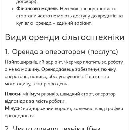
договорі).
Фінансова модель.
Невеликі господарства та
стартапи часто не мають доступу до кредитів на
купівлю, оренда – єдиний варіант.
Види оренди сільгосптехніки
1. Оренда з оператором (послуга)
Найпоширеніший варіант. Фермер платить за роботу,
а не за машину. Орендодавець забезпечує техніку,
оператора, паливо, обслуговування. Плата – за
мотогодину, гектар або день.
Плюси:
мінімум ризиків, швидкий старт, оператор
відповідає за якість роботи.
Мінуси:
найдорожчий варіант, залежність від графіка
орендодавця.
2. Чиста оренда техніки (без