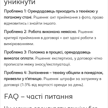
уникнути
Проблема 1: Орендодавець приходить з технікою у
поганому стані.
Рішення: акт приймання з фото, право
відмовитись і знайти іншого.
Проблема 2: Робота виконана неякісно.
Рішення:
критерії приймання в договорі + акт здачі роботи з
вимірюваннями.
Проблема 3: Поломка в процесі, орендодавець
вимагає оплати.
Рішення: експертиза, у договорі чітко
прописати межу зносу/експлуатації.
Проблема 4: Запізнення – техніку обіцяли в понеділок,
привезли у п’ятницю.
Рішення: штрафи за затримку в
договорі (1-3% від вартості оренди за день).
FAQ – часті питання