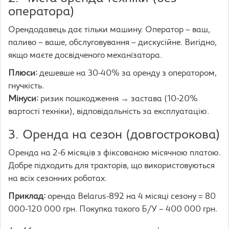
оператора)
Орендодавець дає тільки машину. Оператор – ваш,
паливо – ваше, обслуговування – дискусійне. Вигідно,
якщо маєте досвідченого механізатора.
Плюси:
дешевше на 30-40% за оренду з оператором,
гнучкість.
Мінуси:
ризик пошкодження → застава (10-20%
вартості техніки), відповідальність за експлуатацію.
3. Оренда на сезон (довгострокова)
Оренда на 2-6 місяців з фіксованою місячною платою.
Добре підходить для тракторів, що використовуються
на всіх сезонних роботах.
Приклад:
оренда Belarus-892 на 4 місяці сезону = 80
000-120 000 грн. Покупка такого Б/У – 400 000 грн.