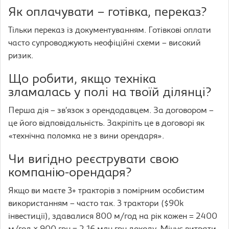
Як оплачувати – готівка, переказ?
Тільки переказ із документуванням. Готівкові оплати
часто супроводжують неофіційні схеми – високий
ризик.
Що робити, якщо техніка
зламалась у полі на твоїй ділянці?
Перша дія – зв’язок з орендодавцем. За договором –
це його відповідальність. Закріпіть це в договорі як
«технічна поломка не з вини орендаря».
Чи вигідно реєструвати свою
компанію-орендаря?
Якщо ви маєте 3+ тракторів з помірним особистим
використанням – часто так. 3 трактори ($90k
інвестиції), здавалися 800 м/год на рік кожен = 2400