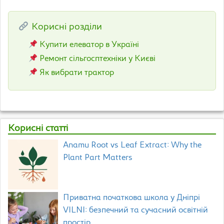
Корисні розділи
Купити елеватор в Україні
Ремонт сільгосптехніки у Києві
Як вибрати трактор
Корисні статті
Anamu Root vs Leaf Extract: Why the
Plant Part Matters
Приватна початкова школа у Дніпрі
VILNI: безпечний та сучасний освітній
простір