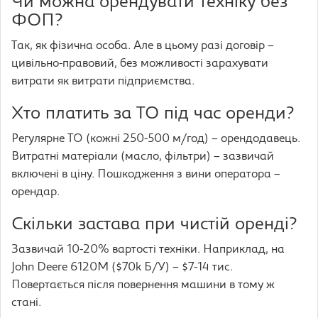
Чи можна орендувати техніку без
ФОП?
Так, як фізична особа. Але в цьому разі договір –
цивільно-правовий, без можливості зарахувати
витрати як витрати підприємства.
Хто платить за ТО під час оренди?
Регулярне ТО (кожні 250-500 м/год) – орендодавець.
Витратні матеріали (масло, фільтри) – зазвичай
включені в ціну. Пошкодження з вини оператора –
орендар.
Скільки застава при чистій оренді?
Зазвичай 10-20% вартості техніки. Наприклад, на
John Deere 6120M ($70k Б/У) – $7-14 тис.
Повертається після повернення машини в тому ж
стані.