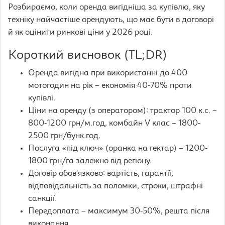
Розбираємо, коли оренда вигідніша за купівлю, яку
техніку найчастіше орендують, що має бути в договорі
й як оцінити ринкові ціни у 2026 році.
Короткий висновок (TL;DR)
Оренда вигідна при використанні до 400
мотогодин на рік – економія 40-70% проти
купівлі.
Ціни на оренду (з оператором): трактор 100 к.с. –
800-1200 грн/м.год, комбайн V клас – 1800-
2500 грн/бунк.год.
Послуга «під ключ» (оранка на гектар) – 1200-
1800 грн/га залежно від регіону.
Договір обов’язково: вартість, гарантії,
відповідальність за поломки, строки, штрафні
санкції.
Передоплата – максимум 30-50%, решта після
виконання.