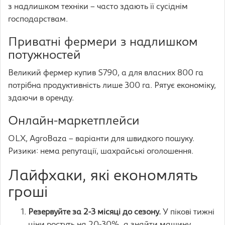
з надлишком техніки – часто здають її сусіднім
господарствам.
Приватні фермери з надлишком
потужностей
Великий фермер купив S790, а для власних 800 га
потрібна продуктивність лише 300 га. Рятує економіку,
здаючи в оренду.
Онлайн-маркетплейси
OLX, AgroBaza – варіанти для швидкого пошуку.
Ризики: нема репутації, шахрайські оголошення.
Лайфхаки, які економлять
гроші
Резервуйте за 2-3 місяці до сезону.
У пікові тижні