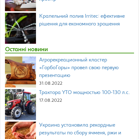
Крапельний полив Irritec: ефективне
рішення для економного зрошення
Останні новини
Агрорекреационный кластер
«ГорбоГоры» провел свою первую
презентацию
31.08.2022
Трактора YTO мощностью 100-130 л.с.
17.08.2022
Украина установила рекордные
результаты по сбору ячменя, ржи и