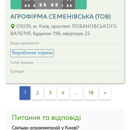
АГРОФІРМА СЕМЕНІВСЬКА (ТОВ)
03039, м. Київ, проспект ЛОБАНОВСЬКОГО
ВАЛЕРІЯ, будинок 196, квартира 25
Види діяльності
Виробники кормів
Типи техніки
Бренди
1
2
3
4
…
18
»
Питання та відповіді
Скільки агрокомпаній у Києві?