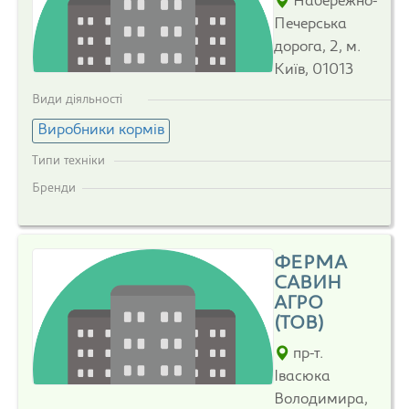
Набережно-
Печерська
дорога, 2, м.
Київ, 01013
Види діяльності
Виробники кормів
Типи техніки
Бренди
ФЕРМА
САВИН
АГРО
(ТОВ)
пр-т.
Івасюка
Володимира,