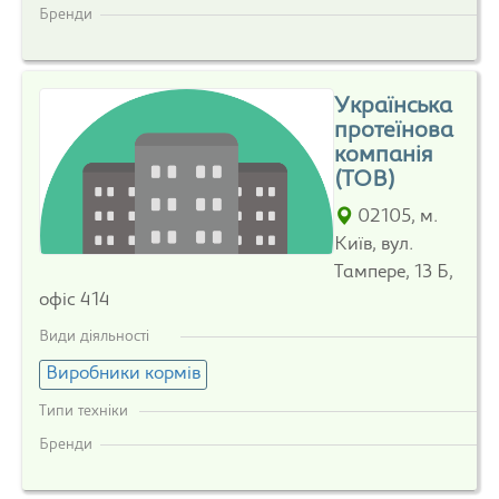
Бренди
Українська
протеїнова
компанія
(ТОВ)
02105, м.
Київ, вул.
Тампере, 13 Б,
офіс 414
Види діяльності
Виробники кормів
Типи техніки
Бренди