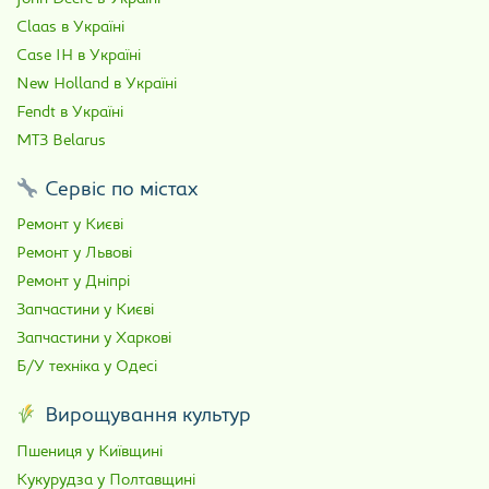
Claas в Україні
Case IH в Україні
New Holland в Україні
Fendt в Україні
МТЗ Belarus
Сервіс по містах
Ремонт у Києві
Ремонт у Львові
Ремонт у Дніпрі
Запчастини у Києві
Запчастини у Харкові
Б/У техніка у Одесі
Вирощування культур
Пшениця у Київщині
Кукурудза у Полтавщині