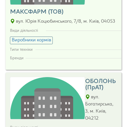
МАКСФАРМ (ТОВ)
вул. Юрія Коцюбинського, 7/8, м. Київ, 04053
Види діяльності
Виробники кормів
Типи техніки
Бренди
ОБОЛОНЬ
(ПрАТ)
вул.
Богатирська,
3, м. Київ,
04212