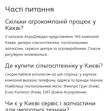
Часті питання
Скільки агрокомпаній працює у
Києві?
У каталозі АгроДовідки представлено 166 компаній
Києва: дилери сільгосптехніки, постачальники
запчастин, сервісні центри та агровиробники. Список
регулярно оновлюється.
Де купити сільгосптехніку у Києві?
Скористайтеся каталогом на цій сторінці: у картках
компаній вказано телефони, адреси та бренди техніки.
Найбільші постачальники міста: Финпро Груп (Київ),
Еска Капитал (Київ), DAT Дойче Аграртехник.
Чи є у Києві сервіс і запчастини
для імпортної техніки?