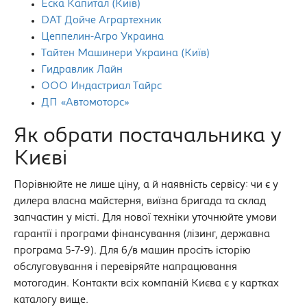
Еска Капитал (Київ)
DAT Дойче Аграртехник
Цеппелин-Агро Украина
Тайтен Машинери Украина (Київ)
Гидравлик Лайн
ООО Индастриал Тайрс
ДП «Автомоторс»
Як обрати постачальника у
Києві
Порівнюйте не лише ціну, а й наявність сервісу: чи є у
дилера власна майстерня, виїзна бригада та склад
запчастин у місті. Для нової техніки уточнюйте умови
гарантії і програми фінансування (лізинг, державна
програма 5-7-9). Для б/в машин просіть історію
обслуговування і перевіряйте напрацювання
мотогодин. Контакти всіх компаній Києва є у картках
каталогу вище.