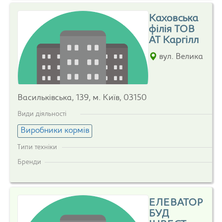
Каховська
філія ТОВ
АТ Каргілл
вул. Велика
Васильківська, 139, м. Київ, 03150
Види діяльності
Виробники кормів
Типи техніки
Бренди
ЕЛЕВАТОР
БУД