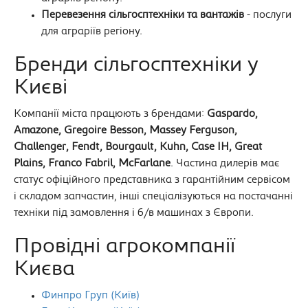
Перевезення сільгосптехніки та вантажів
- послуги
для аграріїв регіону.
Бренди сільгосптехніки у
Києві
Компанії міста працюють з брендами:
Gaspardo,
Amazone, Gregoire Besson, Massey Ferguson,
Challenger, Fendt, Bourgault, Kuhn, Case IH, Great
Plains, Franco Fabril, McFarlane
. Частина дилерів має
статус офіційного представника з гарантійним сервісом
і складом запчастин, інші спеціалізуються на постачанні
техніки під замовлення і б/в машинах з Європи.
Провідні агрокомпанії
Києва
Финпро Груп (Київ)