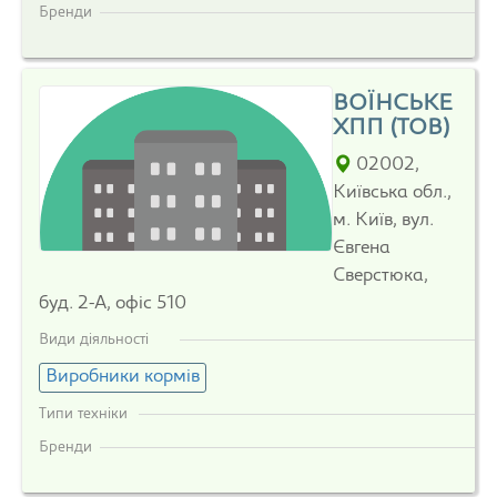
Бренди
ВОЇНСЬКЕ
ХПП (ТОВ)
02002,
Київська обл.,
м. Київ, вул.
Євгена
Сверстюка,
буд. 2-А, офіс 510
Види діяльності
Виробники кормів
Типи техніки
Бренди