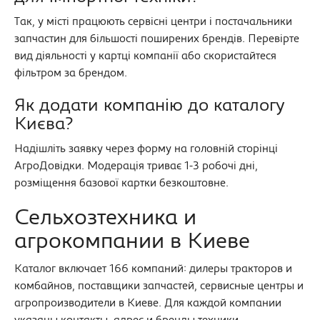
Так, у місті працюють сервісні центри і постачальники
запчастин для більшості поширених брендів. Перевірте
вид діяльності у картці компанії або скористайтеся
фільтром за брендом.
Як додати компанію до каталогу
Києва?
Надішліть заявку через форму на головній сторінці
АгроДовідки. Модерація триває 1-3 робочі дні,
розміщення базової картки безкоштовне.
Сельхозтехника и
агрокомпании в Киеве
Каталог включает 166 компаний: дилеры тракторов и
комбайнов, поставщики запчастей, сервисные центры и
агропроизводители в Киеве. Для каждой компании