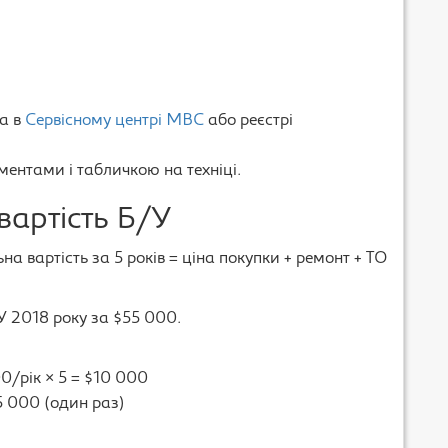
ка в
Сервісному центрі МВС
або реєстрі
ментами і табличкою на техніці.
вартість Б/У
а вартість за 5 років = ціна покупки + ремонт + ТО
 2018 року за $55 000.
0/рік × 5 = $10 000
5 000 (один раз)