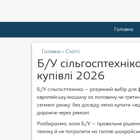
Головна
Головна
›
Статті
Б/У сільгосптехніка
купівлі 2026
Б/У сільгосптехніка — розумний вибір для 
європейську машину за половину чи третин
сегмент ринку: без досвіду легко купити «в
дорожче через ремонт.
Розбираємо, коли Б/У — правильне рішення
техніку й не потрапити на типові шахрайськ