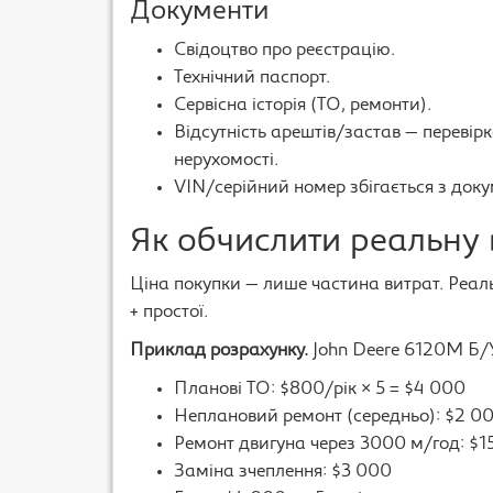
Документи
Свідоцтво про реєстрацію.
Технічний паспорт.
Сервісна історія (ТО, ремонти).
Відсутність арештів/застав — перевір
нерухомості.
VIN/серійний номер збігається з доку
Як обчислити реальну 
Ціна покупки — лише частина витрат. Реальн
+ простої.
Приклад розрахунку.
John Deere 6120M Б/У
Планові ТО: $800/рік × 5 = $4 000
Неплановий ремонт (середньо): $2 00
Ремонт двигуна через 3000 м/год: $1
Заміна зчеплення: $3 000