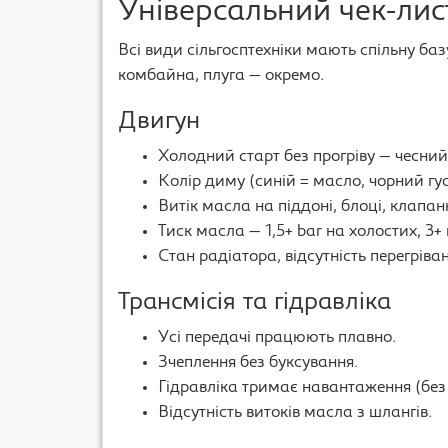
Універсальний чек-лис
Всі види сільгосптехніки мають спільну баз
комбайна, плуга — окремо.
Двигун
Холодний старт без прогріву — чесний 
Колір диму (синій = масло, чорний гу
Витік масла на піддоні, блоці, клапан
Тиск масла — 1,5+ bar на холостих, 3
Стан радіатора, відсутність перегріван
Трансмісія та гідравліка
Усі передачі працюють плавно.
Зчеплення без буксування.
Гідравліка тримає навантаження (без
Відсутність витоків масла з шлангів.