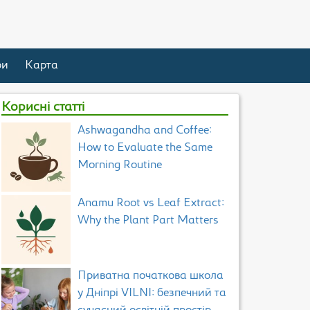
ри
Карта
Корисні статті
Ashwagandha and Coffee:
How to Evaluate the Same
Morning Routine
Anamu Root vs Leaf Extract:
Why the Plant Part Matters
Приватна початкова школа
у Дніпрі VILNI: безпечний та