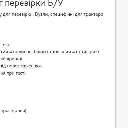
т перевірки Б/У
у для перевірки. Вузли, специфічні для трактора,
тест.
стий = паливна, білий стабільний = антифриз).
ній кришці.
+ під навантаженням.
ня при тесті.
 просідання).