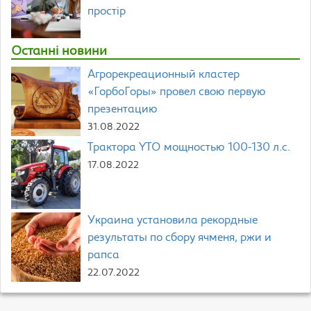
простір
Останні новини
Агрорекреационный кластер
«ГорбоГоры» провел свою первую
презентацию
31.08.2022
Трактора YTO мощностью 100-130 л.с.
17.08.2022
Украина установила рекордные
результаты по сбору ячменя, ржи и
рапса
22.07.2022