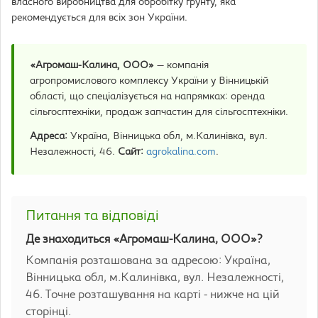
власного виробництва для обробітку грунту, яка
рекомендується для всіх зон України.
«Агромаш-Калина, ООО»
— компанія
агропромислового комплексу України у Вінницькій
області, що спеціалізується на напрямках: оренда
сільгосптехніки, продаж запчастин для сільгосптехніки.
Адреса:
Україна, Вінницька обл, м.Калинівка, вул.
Незалежності, 46.
Сайт:
agrokalina.com
.
Питання та відповіді
Де знаходиться «Агромаш-Калина, ООО»?
Компанія розташована за адресою: Україна,
Вінницька обл, м.Калинівка, вул. Незалежності,
46. Точне розташування на карті - нижче на цій
сторінці.