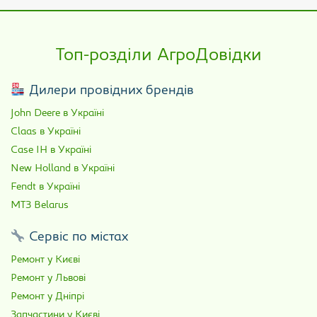
Топ-розділи АгроДовідки
Дилери провідних брендів
John Deere в Україні
Claas в Україні
Case IH в Україні
New Holland в Україні
Fendt в Україні
МТЗ Belarus
Сервіс по містах
Ремонт у Києві
Ремонт у Львові
Ремонт у Дніпрі
Запчастини у Києві