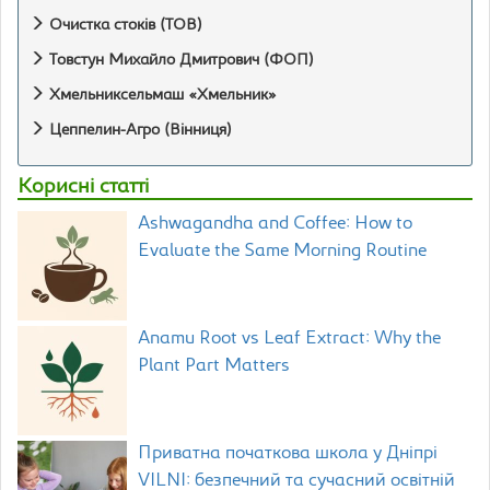
Очистка стоків (ТОВ)
Товстун Михайло Дмитрович (ФОП)
Хмельниксельмаш «Хмельник»
Цеппелин-Агро (Вінниця)
Корисні статті
Ashwagandha and Coffee: How to
Evaluate the Same Morning Routine
Anamu Root vs Leaf Extract: Why the
Plant Part Matters
Приватна початкова школа у Дніпрі
VILNI: безпечний та сучасний освітній