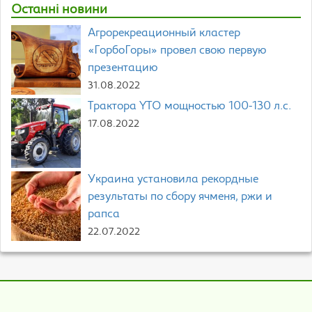
Останні новини
Агрорекреационный кластер
«ГорбоГоры» провел свою первую
презентацию
31.08.2022
Трактора YTO мощностью 100-130 л.с.
17.08.2022
Украина установила рекордные
результаты по сбору ячменя, ржи и
рапса
22.07.2022