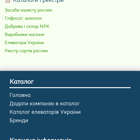
Каталоги і реєстри
Засоби захисту рослин
Гліфосат: аналоги
Добрива і склад NPK
Виробники насіння
Елеватори України
Реєстр сортів рослин
Каталог
Головна
Додати компанію в каталог
Каталог елеваторів України
Бренди