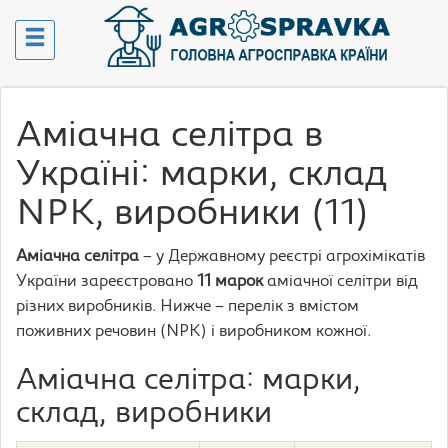
Аміачна селітра в
Україні: марки, склад
NPK, виробники (11)
Аміачна селітра
– у Державному реєстрі агрохімікатів
України зареєстровано
11 марок
аміачної селітри від
різних виробників. Нижче – перелік з вмістом
поживних речовин (NPK) і виробником кожної.
Аміачна селітра: марки,
склад, виробники