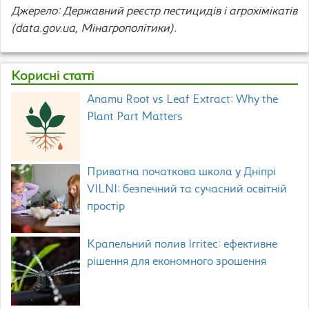
Джерело: Державний реєстр пестицидів і агрохімікатів
(data.gov.ua, Мінагрополітики).
Корисні статті
Anamu Root vs Leaf Extract: Why the
Plant Part Matters
Приватна початкова школа у Дніпрі
VILNI: безпечний та сучасний освітній
простір
Крапельний полив Irritec: ефективне
рішення для економного зрошення