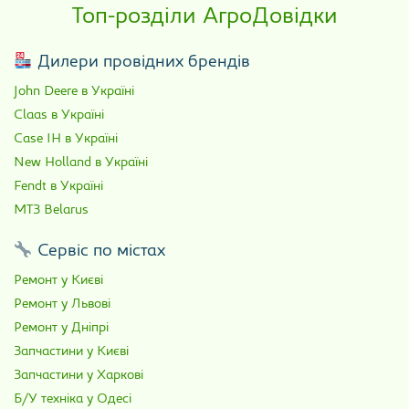
Топ-розділи АгроДовідки
Дилери провідних брендів
John Deere в Україні
Claas в Україні
Case IH в Україні
New Holland в Україні
Fendt в Україні
МТЗ Belarus
Сервіс по містах
Ремонт у Києві
Ремонт у Львові
Ремонт у Дніпрі
Запчастини у Києві
Запчастини у Харкові
Б/У техніка у Одесі