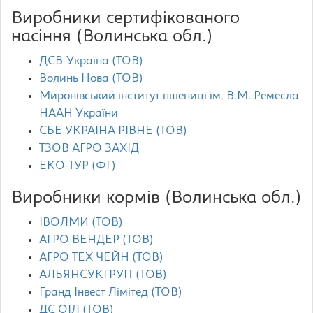
Виробники сертифікованого
насіння (Волинська обл.)
ДСВ-Україна (ТОВ)
Волинь Нова (ТОВ)
Миронівський інститут пшениці ім. В.М. Ремесла
НААН України
СБЕ УКРАЇНА РІВНЕ (ТОВ)
ТЗОВ АГРО ЗАХІД
ЕКО-ТУР (ФГ)
Виробники кормів (Волинська обл.)
ІВОЛМИ (ТОВ)
АГРО ВЕНДЕР (ТОВ)
АГРО ТЕХ ЧЕЙН (ТОВ)
АЛЬЯНСУКГРУП (ТОВ)
Гранд Інвест Лімітед (ТОВ)
ДС ОІЛ (ТОВ)