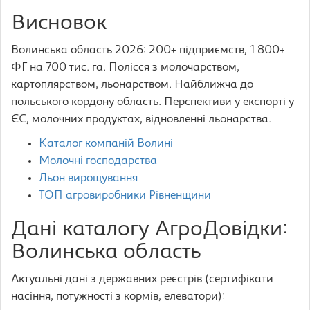
Висновок
Волинська область 2026: 200+ підприємств, 1 800+
ФГ на 700 тис. га. Полісся з молочарством,
картоплярством, льонарством. Найближча до
польського кордону область. Перспективи у експорті у
ЄС, молочних продуктах, відновленні льонарства.
Каталог компаній Волині
Молочні господарства
Льон вирощування
ТОП агровиробники Рівненщини
Дані каталогу АгроДовідки:
Волинська область
Актуальні дані з державних реєстрів (сертифікати
насіння, потужності з кормів, елеватори):