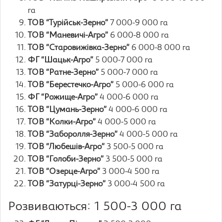
га
ТОВ “Турійськ-Зерно”
7 000-9 000 га
ТОВ “Маневичі-Агро”
6 000-8 000 га
ТОВ “Старовижівка-Зерно”
6 000-8 000 га
ФГ “Шацьк-Агро”
5 000-7 000 га
ТОВ “Ратне-Зерно”
5 000-7 000 га
ТОВ “Берестечко-Агро”
5 000-6 000 га
ФГ “Рожище-Агро”
4 000-6 000 га
ТОВ “Цумань-Зерно”
4 000-6 000 га
ТОВ “Колки-Агро”
4 000-5 000 га
ТОВ “Заборолля-Зерно”
4 000-5 000 га
ТОВ “Любешів-Агро”
3 500-5 000 га
ТОВ “Голоби-Зерно”
3 500-5 000 га
ТОВ “Озерце-Агро”
3 000-4 500 га
ТОВ “Затурці-Зерно”
3 000-4 500 га
Розвиваються: 1 500-3 000 га