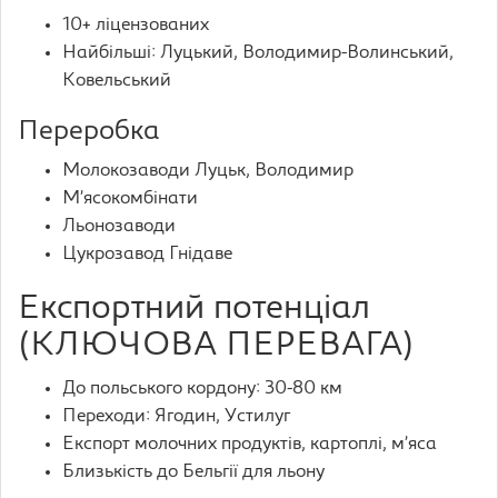
10+ ліцензованих
Найбільші: Луцький, Володимир-Волинський,
Ковельський
Переробка
Молокозаводи Луцьк, Володимир
М’ясокомбінати
Льонозаводи
Цукрозавод Гнідаве
Експортний потенціал
(КЛЮЧОВА ПЕРЕВАГА)
До польського кордону: 30-80 км
Переходи: Ягодин, Устилуг
Експорт молочних продуктів, картоплі, м’яса
Близькість до Бельгії для льону