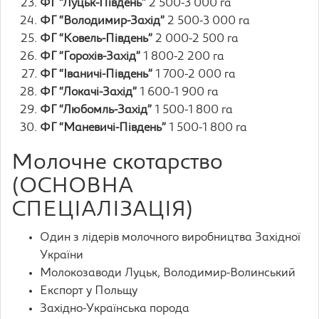
ФГ “Луцьк-Південь”
2 500-3 000 га
ФГ “Володимир-Захід”
2 500-3 000 га
ФГ “Ковель-Південь”
2 000-2 500 га
ФГ “Горохів-Захід”
1 800-2 200 га
ФГ “Іваничі-Південь”
1 700-2 000 га
ФГ “Локачі-Захід”
1 600-1 900 га
ФГ “Любомль-Захід”
1 500-1 800 га
ФГ “Маневичі-Південь”
1 500-1 800 га
Молочне скотарство
(ОСНОВНА
СПЕЦІАЛІЗАЦІЯ)
Один з лідерів молочного виробництва Західної
України
Молокозаводи Луцьк, Володимир-Волинський
Експорт у Польщу
Західно-Українська порода