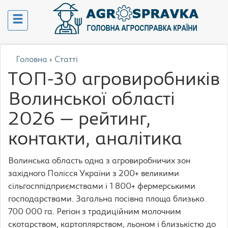
Головна
›
Статті
ТОП-30 агровиробників
Волинської області
2026 — рейтинг,
контакти, аналітика
Волинська область одна з агровиробничих зон
західного Полісся України з 200+ великими
сільгосппідприємствами і 1 800+ фермерськими
господарствами. Загальна посівна площа близько
700 000 га. Регіон з традиційним молочним
скотарством, картоплярством, льоном і близькістю до