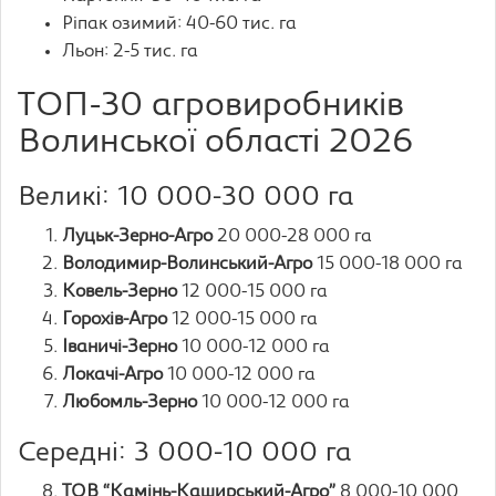
Ріпак озимий: 40-60 тис. га
Льон: 2-5 тис. га
ТОП-30 агровиробників
Волинської області 2026
Великі: 10 000-30 000 га
Луцьк-Зерно-Агро
20 000-28 000 га
Володимир-Волинський-Агро
15 000-18 000 га
Ковель-Зерно
12 000-15 000 га
Горохів-Агро
12 000-15 000 га
Іваничі-Зерно
10 000-12 000 га
Локачі-Агро
10 000-12 000 га
Любомль-Зерно
10 000-12 000 га
Середні: 3 000-10 000 га
ТОВ “Камінь-Каширський-Агро”
8 000-10 000