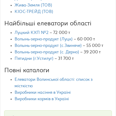
Жива-Земля (ТОВ)
КІОС-ТРЕЙД (ТОВ)
Найбільші елеватори області
Луцкий КХП №2
– 72 000 т
Волынь-зерно-продукт (Луцк)
– 60 000 т
Волынь-зерно-продукт (с.Звиняче)
– 55 000 т
Волынь-зерно-продукт (с. Дерно)
– 39 200 т
Пятидни (г.Устилуг)
– 31 700 т
Повні каталоги
Елеватори Волинської області: список з
місткістю
Виробники насіння в Україні
Виробники кормів в Україні