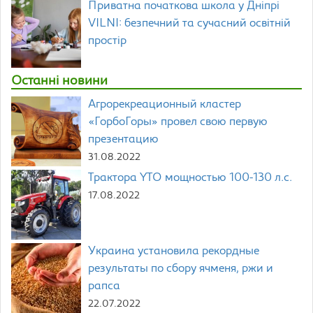
Приватна початкова школа у Дніпрі
VILNI: безпечний та сучасний освітній
простір
Останні новини
Агрорекреационный кластер
«ГорбоГоры» провел свою первую
презентацию
31.08.2022
Трактора YTO мощностью 100-130 л.с.
17.08.2022
Украина установила рекордные
результаты по сбору ячменя, ржи и
рапса
22.07.2022