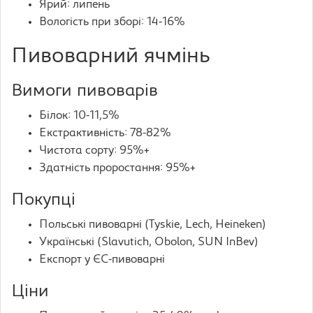
Ярий: липень
Вологість при зборі: 14-16%
Пивоварний ячмінь
Вимоги пивоварів
Білок: 10-11,5%
Екстрактивність: 78-82%
Чистота сорту: 95%+
Здатність проростання: 95%+
Покупці
Польські пивоварні (Tyskie, Lech, Heineken)
Українські (Slavutich, Obolon, SUN InBev)
Експорт у ЄС-пивоварні
Ціни