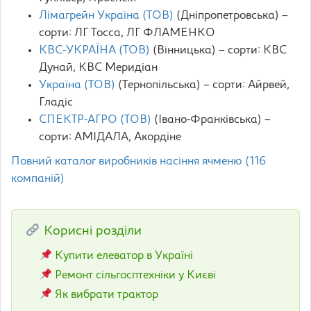
Лімагрейн Україна (ТОВ)
(Дніпропетровська) –
сорти: ЛГ Тосса, ЛГ ФЛАМЕНКО
КВС-УКРАЇНА (ТОВ)
(Вінницька) – сорти: КВС
Дунай, КВС Меридіан
Україна (ТОВ)
(Тернопільська) – сорти: Айрвей,
Гладіс
СПЕКТР-АГРО (ТОВ)
(Івано-Франківська) –
сорти: АМІДАЛА, Акордіне
Повний каталог виробників насіння ячменю (116
компаній)
Корисні розділи
Купити елеватор в Україні
Ремонт сільгосптехніки у Києві
Як вибрати трактор