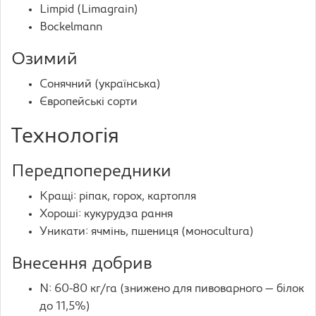
Limpid (Limagrain)
Bockelmann
Озимий
Сонячний (українська)
Європейські сорти
Технологія
Передпопередники
Кращі: ріпак, горох, картопля
Хороші: кукурудза рання
Уникати: ячмінь, пшениця (моноcultura)
Внесення добрив
N: 60-80 кг/га (знижено для пивоварного — білок
до 11,5%)