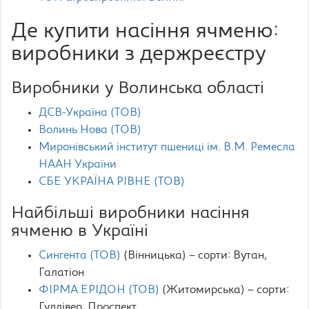
Де купити насіння ячменю:
виробники з держреєстру
Виробники у Волинська області
ДСВ-Україна (ТОВ)
Волинь Нова (ТОВ)
Миронівський інститут пшениці ім. В.М. Ремесла
НААН України
СБЕ УКРАЇНА РІВНЕ (ТОВ)
Найбільші виробники насіння
ячменю в Україні
Сингента (ТОВ)
(Вінницька) – сорти: Вутан,
Галатіон
ФІРМА ЕРІДОН (ТОВ)
(Житомирська) – сорти:
Гуллівер, Проспект