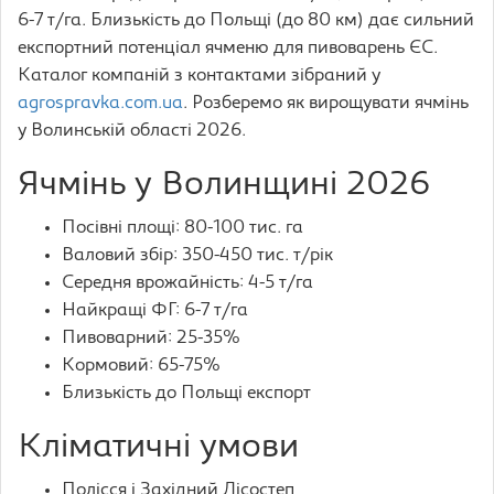
6-7 т/га. Близькість до Польщі (до 80 км) дає сильний
експортний потенціал ячменю для пивоварень ЄС.
Каталог компаній з контактами зібраний у
agrospravka.com.ua
. Розберемо як вирощувати ячмінь
у Волинській області 2026.
Ячмінь у Волинщині 2026
Посівні площі: 80-100 тис. га
Валовий збір: 350-450 тис. т/рік
Середня врожайність: 4-5 т/га
Найкращі ФГ: 6-7 т/га
Пивоварний: 25-35%
Кормовий: 65-75%
Близькість до Польщі експорт
Кліматичні умови
Полісся і Західний Лісостеп