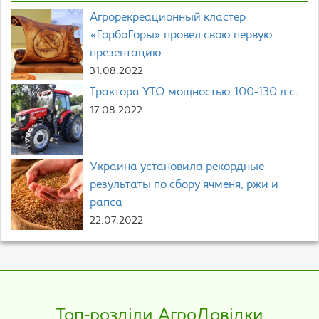
Агрорекреационный кластер
«ГорбоГоры» провел свою первую
презентацию
31.08.2022
Трактора YTO мощностью 100-130 л.с.
17.08.2022
Украина установила рекордные
результаты по сбору ячменя, ржи и
рапса
22.07.2022
Топ-розділи АгроДовідки