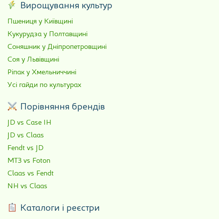
Вирощування культур
Пшениця у Київщині
Кукурудза у Полтавщині
Соняшник у Дніпропетровщині
Соя у Львівщині
Ріпак у Хмельниччині
Усі гайди по культурах
Порівняння брендів
JD vs Case IH
JD vs Claas
Fendt vs JD
МТЗ vs Foton
Claas vs Fendt
NH vs Claas
Каталоги і реєстри