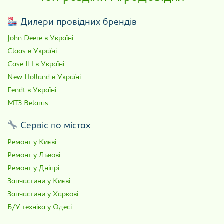
Дилери провідних брендів
John Deere в Україні
Claas в Україні
Case IH в Україні
New Holland в Україні
Fendt в Україні
МТЗ Belarus
Сервіс по містах
Ремонт у Києві
Ремонт у Львові
Ремонт у Дніпрі
Запчастини у Києві
Запчастини у Харкові
Б/У техніка у Одесі