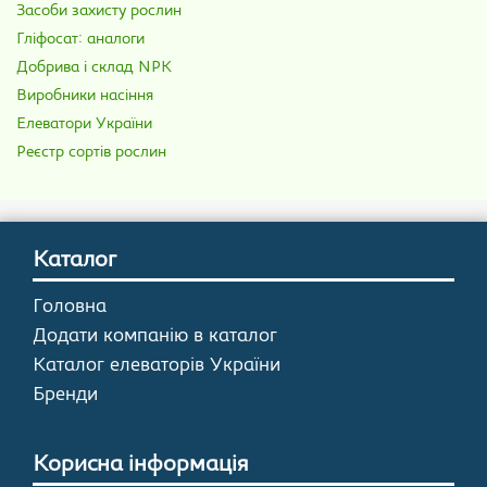
Засоби захисту рослин
Гліфосат: аналоги
Добрива і склад NPK
Виробники насіння
Елеватори України
Реєстр сортів рослин
Каталог
Головна
Додати компанію в каталог
Каталог елеваторів України
Бренди
Корисна інформація