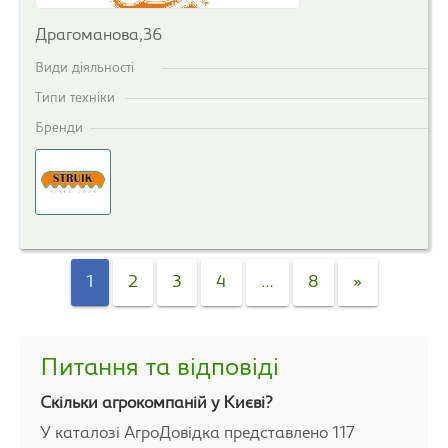
Драгоманова,36
Види діяльності
Типи техніки
Бренди
1
2
3
4
…
8
»
Питання та відповіді
Скільки агрокомпаній у Києві?
У каталозі АгроДовідка представлено 117