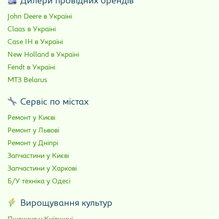
Дилери провідних брендів
John Deere в Україні
Claas в Україні
Case IH в Україні
New Holland в Україні
Fendt в Україні
МТЗ Belarus
Сервіс по містах
Ремонт у Києві
Ремонт у Львові
Ремонт у Дніпрі
Запчастини у Києві
Запчастини у Харкові
Б/У техніка у Одесі
Вирощування культур