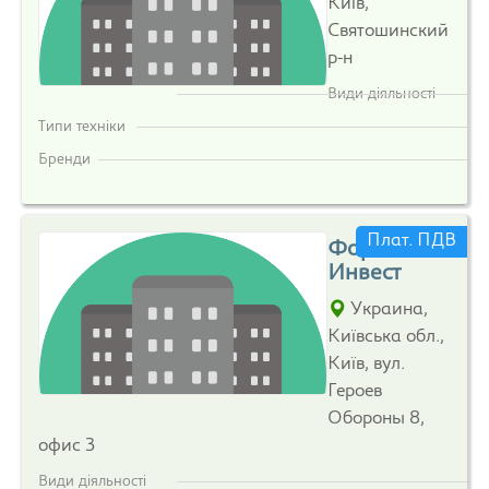
Київ,
Святошинский
р-н
Види діяльності
Типи техніки
Бренди
Плат. ПДВ
Форест
Инвест
Украина,
Київська обл.,
Київ, вул.
Героев
Обороны 8,
офис 3
Види діяльності