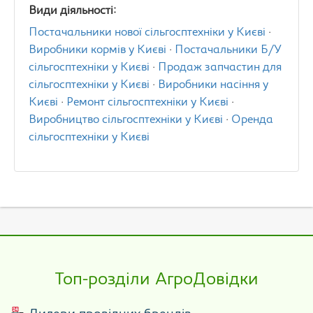
Види діяльності:
Постачальники нової сільгосптехніки у Києві
·
Виробники кормів у Києві
·
Постачальники Б/У
сільгосптехніки у Києві
·
Продаж запчастин для
сільгосптехніки у Києві
·
Виробники насіння у
Києві
·
Ремонт сільгосптехніки у Києві
·
Виробництво сільгосптехніки у Києві
·
Оренда
сільгосптехніки у Києві
Топ-розділи АгроДовідки