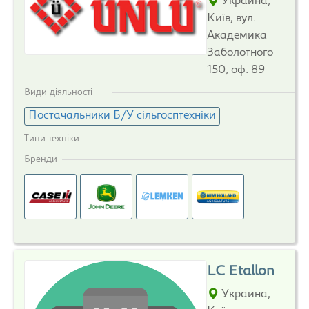
Украина,
Київ, вул.
Академика
Заболотного
150, оф. 89
Види діяльності
Постачальники Б/У сільгосптехніки
Типи техніки
Бренди
LC Etallon
Украина,