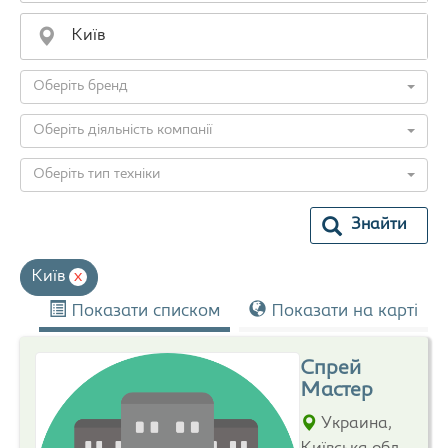
Оберіть бренд
Оберіть діяльність компанії
Оберіть тип техніки
Знайти
Київ
x
Показати списком
Показати на карті
Спрей
Мастер
Украина,