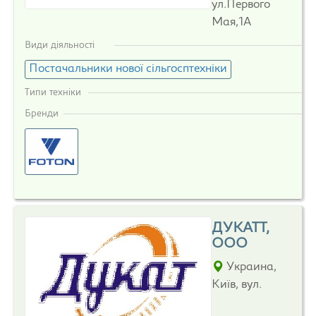
ул.Первого
Мая,1А
Види діяльності
Постачальники нової сільгосптехніки
Типи техніки
Бренди
ДУКАТТ,
ООО
Украина,
Київ, вул.