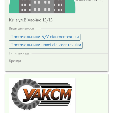
Київська обл.,
Київ,ул.В.Хвойко 15/15
Види діяльності
Постачальники Б/У сільгосптехніки
Постачальники нової сільгосптехніки
Типи техніки
Бренди