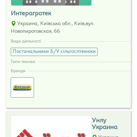
Интерагротек
Украина, Київська обл., Київ,вул.
Новопироговская, 66
Види діяльності
Постачальники Б/У сільгосптехніки
Типи техніки
Бренди
Унлу
Украина