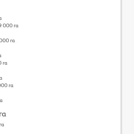
а
9 000 га
000 га
а
 га
а
000 га
га
га
га