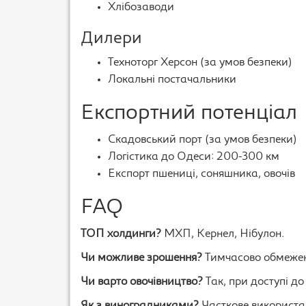
Хлібозаводи
Дилери
Техноторг Херсон (за умов безпеки)
Локальні постачальники
Експортний потенціал
Скадовський порт (за умов безпеки)
Логістика до Одеси: 200-300 км
Експорт пшениці, соняшника, овочів
FAQ
ТОП холдинги?
МХП, Кернел, Нібулон.
Чи можливе зрошення?
Тимчасово обмежене
Чи варто овочівництво?
Так, при доступі до