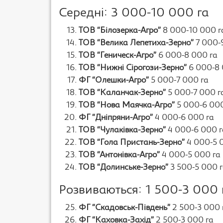
Середні: 3 000-10 000 га
ТОВ “Білозерка-Агро”
8 000-10 000 г
ТОВ “Велика Лепетиха-Зерно”
7 000-
ТОВ “Геническ-Агро”
6 000-8 000 га
ТОВ “Нижні Сірогози-Зерно”
6 000-8 
ФГ “Олешки-Агро”
5 000-7 000 га
ТОВ “Каланчак-Зерно”
5 000-7 000 г
ТОВ “Нова Маячка-Агро”
5 000-6 000
ФГ “Дніпряни-Агро”
4 000-6 000 га
ТОВ “Чулаківка-Зерно”
4 000-6 000 г
ТОВ “Гола Пристань-Зерно”
4 000-5 
ТОВ “Антонівка-Агро”
4 000-5 000 га
ТОВ “Долинське-Зерно”
3 500-5 000 
Розвиваються: 1 500-3 000 
ФГ “Скадовськ-Південь”
2 500-3 000 
ФГ “Каховка-Захід”
2 500-3 000 га