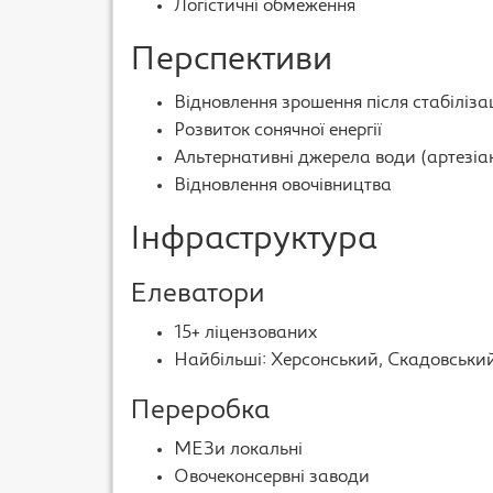
Логістичні обмеження
Перспективи
Відновлення зрошення після стабілізац
Розвиток сонячної енергії
Альтернативні джерела води (артезіа
Відновлення овочівництва
Інфраструктура
Елеватори
15+ ліцензованих
Найбільші: Херсонський, Скадовськи
Переробка
МЕЗи локальні
Овочеконсервні заводи