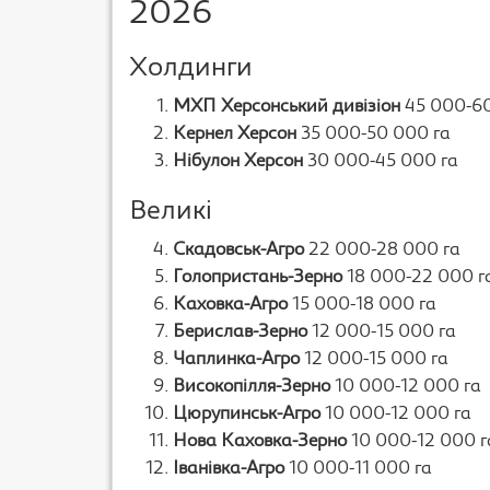
2026
Холдинги
МХП Херсонський дивізіон
45 000-60
Кернел Херсон
35 000-50 000 га
Нібулон Херсон
30 000-45 000 га
Великі
Скадовськ-Агро
22 000-28 000 га
Голопристань-Зерно
18 000-22 000 г
Каховка-Агро
15 000-18 000 га
Берислав-Зерно
12 000-15 000 га
Чаплинка-Агро
12 000-15 000 га
Високопілля-Зерно
10 000-12 000 га
Цюрупинськ-Агро
10 000-12 000 га
Нова Каховка-Зерно
10 000-12 000 г
Іванівка-Агро
10 000-11 000 га