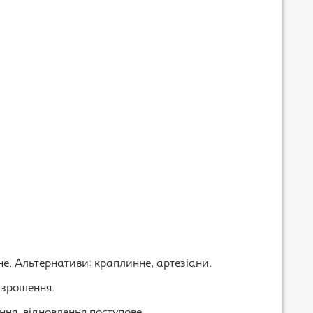
. Альтернативи: краплинне, артезіани.
 зрошення.