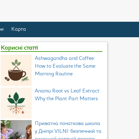
ри
Карта
Корисні статті
Ashwagandha and Coffee:
How to Evaluate the Same
Morning Routine
Anamu Root vs Leaf Extract:
Why the Plant Part Matters
Приватна початкова школа
у Дніпрі VILNI: безпечний та