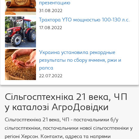
презентацию
31.08.2022
Трактора YTO мощностью 100-130 л.с.
17.08.2022
Украина установила рекордные
результаты по сбору ячменя, ржи и
рапса
22.07.2022
Сільгосптехніка 21 века, ЧП
у каталозі АгроДовідки
Сільгосптехніка 21 века, ЧП - постачальники б/у
сільгосптехніки, постачальники нової сільгосптехніки у
регіоні Херсон. Контакти, адреса та напрями