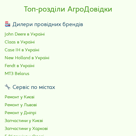
Топ-розділи АгроДовідки
Дилери провідних брендів
John Deere в Україні
Claas в Україні
Case IH в Україні
New Holland в Україні
Fendt в Україні
МТЗ Belarus
Сервіс по містах
Ремонт у Києві
Ремонт у Львові
Ремонт у Дніпрі
Запчастини у Києві
Запчастини у Харкові