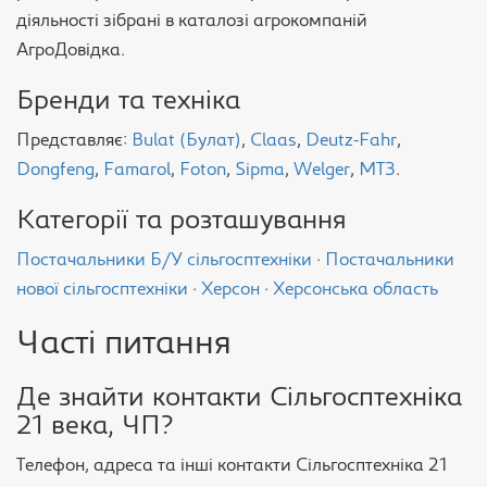
діяльності зібрані в каталозі агрокомпаній
АгроДовідка.
Бренди та техніка
Представляє:
Bulat (Булат)
,
Claas
,
Deutz-Fahr
,
Dongfeng
,
Famarol
,
Foton
,
Sipma
,
Welger
,
МТЗ
.
Категорії та розташування
Постачальники Б/У сільгосптехніки
·
Постачальники
нової сільгосптехніки
·
Херсон
·
Херсонська область
Часті питання
Де знайти контакти Сільгосптехніка
21 века, ЧП?
Телефон, адреса та інші контакти Сільгосптехніка 21