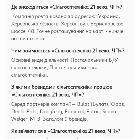
Де знаходиться «Сільгосптехніка 21 века, ЧП»?
Компанія розташована за адресою: Украина,
Херсонська область, Херсон, вул. Бериславское
шоссе, 48. Точне розташування на карті - нижче
на цій сторінці.
Чим займається «Сільгосптехніка 21 века, ЧП»?
Основні види діяльності: Постачальники Б/У
сільгосптехніки, Постачальники нової
сільгосптехніки.
З якими брендами сільгосптехніки працює
«Сільгосптехніка 21 века, ЧП»?
Серед партнерів компанії — Bulat (Булат), Claas,
Deutz-Fahr, Dongfeng, Famarol, Foton, Sipma,
Welger, МТЗ. Загалом 9 брендів.
Як зв'язатися з «Сільгосптехніка 21 века, ЧП»?