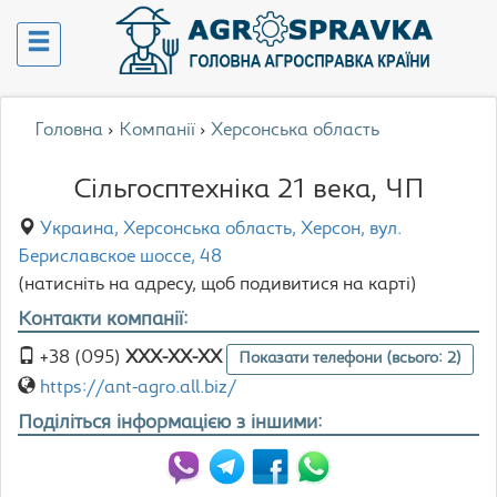
Головна
›
Компанії
›
Херсонська область
Сільгосптехніка 21 века, ЧП
Украина, Херсонська область, Херсон, вул.
Бериславское шоссе, 48
(натисніть на адресу, щоб подивитися на карті)
Контакти компанії:
+38 (095)
XXX-XX-XX
Показати телефони (всього: 2)
https://ant-agro.all.biz/
Поділіться інформацією з іншими: