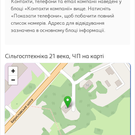
Контакти, телефони та email компанії наведені у
блоці «Контакти компанії» вище. Натисніть
«Показати телефони», щоб побачити повний
список номерів. Адреса для відвідування
зазначена в основному блоці інформації.
Сільгосптехніка 21 века, ЧП на карті
+
−