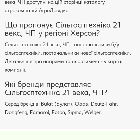
века, ЧП доступні на цій сторінці каталогу
агрокомпаній АгроДовідка.
Що пропонує Сільгосптехніка 21
века, ЧП у регіоні Херсон?
Сільгосптехніка 21 века, ЧП - постачальники б/у
сільгосптехніки, постачальники нової сільгосптехніки.
Детальніше про напрями та асортимент - у картці
компанії.
Які бренди представляє
Сільгосптехніка 21 века, ЧП?
Серед брендів: Bulat (Булат), Claas, Deutz-Fahr,
Dongfeng, Famarol, Foton, Sipma, Welger.