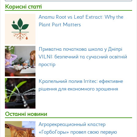
Корисні статті
Anamu Root vs Leaf Extract: Why the
Plant Part Matters
Приватна початкова школа у Дніпрі
VILNI: безпечний та сучасний освітній
простір
Крапельний полив Irritec: ефективне
рішення для економного зрошення
Останні новини
Агрорекреационный кластер
«ГорбоГоры» провел свою первую