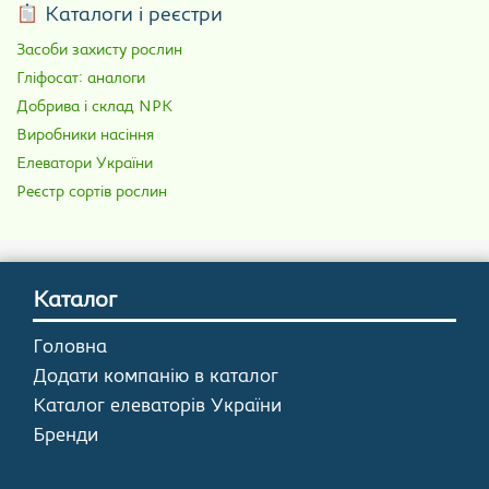
Каталоги і реєстри
Засоби захисту рослин
Гліфосат: аналоги
Добрива і склад NPK
Виробники насіння
Елеватори України
Реєстр сортів рослин
Каталог
Головна
Додати компанію в каталог
Каталог елеваторів України
Бренди