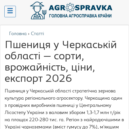
Головна
›
Статті
Пшениця у Черкаській
області — сорти,
врожайність, ціни,
експорт 2026
Пшениця у Черкаській області стратегічна зернова
культура регіонального агросектору. Черкащина один
з провідних виробників пшениці у Центральному
Лісостепу України з валовим збором 1,3-1,7 млн т/рік
на площах 220-280 тис. га. Регіон з найродючішими в
Україні чорноземами (вміст гумусу до 7%), м’якшим