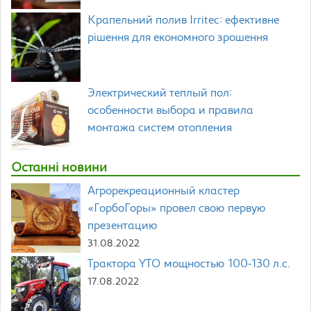
Крапельний полив Irritec: ефективне
рішення для економного зрошення
Электрический теплый пол:
особенности выбора и правила
монтажа систем отопления
Останні новини
Агрорекреационный кластер
«ГорбоГоры» провел свою первую
презентацию
31.08.2022
Трактора YTO мощностью 100-130 л.с.
17.08.2022