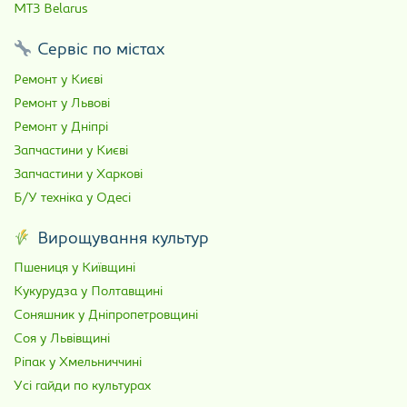
МТЗ Belarus
Сервіс по містах
Ремонт у Києві
Ремонт у Львові
Ремонт у Дніпрі
Запчастини у Києві
Запчастини у Харкові
Б/У техніка у Одесі
Вирощування культур
Пшениця у Київщині
Кукурудза у Полтавщині
Соняшник у Дніпропетровщині
Соя у Львівщині
Ріпак у Хмельниччині
Усі гайди по культурах