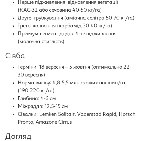
Перше підживлення: відновлення вегетації
(КАС-32 або сечовина 40-50 кг/га)
Друге: трубкування (аміачна селітра 50-70 кг/га)
Третє: колосіння (карбамід 30-40 кг/га)
Преміум-сегмент додає 4-те підживлення
(молочна стиглість)
Сівба
Терміни: 18 вересня – 5 жовтня (оптимально 22-
30 вересня)
Норма висіву: 4,8-5,5 млн схожих насінин/га
(190-220 кг/га)
Глибина: 4-6 см
Міжряддя: 12,5-15 см
Сівалки: Lemken Solitair, Vaderstad Rapid, Horsch
Pronto, Amazone Cirrus
Догляд