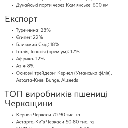
Дунайські порти через Кам’янське: 600 км
Експорт
Туреччина: 28%
Єгипет: 22%
Близький Схід: 18%
Італія, Іспанія (преміум): 12%
Африка: 12%
Азія: 8%
Основні трейдери: Кернел (Уманська філія),
Astarta-Київ, Bunge, Allseeds
ТОП виробників пшениці
Черкащини
Кернел Черкаси 70-90 тис. га
Астарта-Київ Черкаси 60-80 тис. га