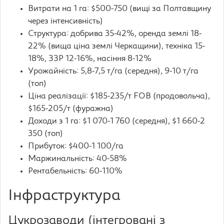
Витрати на 1 га: $500-750 (вищі за Полтавщину
через інтенсивність)
Структура: добрива 35-42%, оренда землі 18-
22% (вища ціна землі Черкащини), техніка 15-
18%, ЗЗР 12-16%, насіння 8-12%
Урожайність: 5,8-7,5 т/га (середня), 9-10 т/га
(топ)
Ціна реалізації: $185-235/т FOB (продовольча),
$165-205/т (фуражна)
Доходи з 1 га: $1 070-1 760 (середня), $1 660-2
350 (топ)
Прибуток: $400-1 100/га
Маржинальність: 40-58%
Рентабельність: 60-110%
Інфраструктура
Цукрозаводи (інтегровані з