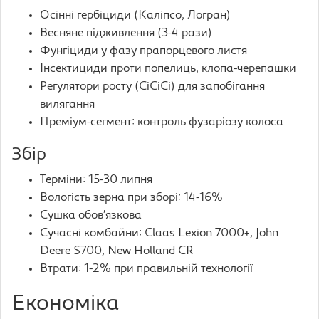
Осінні гербіциди (Каліпсо, Логран)
Весняне підживлення (3-4 рази)
Фунгіциди у фазу прапорцевого листя
Інсектициди проти попелиць, клопа-черепашки
Регулятори росту (СіСіСі) для запобігання
вилягання
Преміум-сегмент: контроль фузаріозу колоса
Збір
Терміни: 15-30 липня
Вологість зерна при зборі: 14-16%
Сушка обов’язкова
Сучасні комбайни: Claas Lexion 7000+, John
Deere S700, New Holland CR
Втрати: 1-2% при правильній технології
Економіка