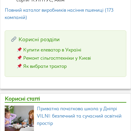
сорти: КУІНТУС, Ахім
Повний каталог виробників насіння пшениці (173
компаній)
Корисні розділи
Купити елеватор в Україні
Ремонт сільгосптехніки у Києві
Як вибрати трактор
Корисні статті
Приватна початкова школа у Дніпрі
VILNI: безпечний та сучасний освітній
простір