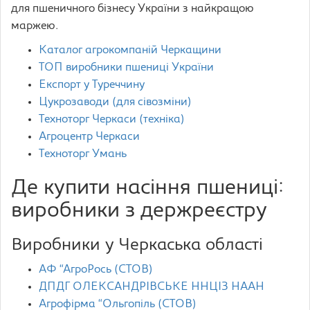
для пшеничного бізнесу України з найкращою
маржею.
Каталог агрокомпаній Черкащини
ТОП виробники пшениці України
Експорт у Туреччину
Цукрозаводи (для сівозміни)
Техноторг Черкаси (техніка)
Агроцентр Черкаси
Техноторг Умань
Де купити насіння пшениці:
виробники з держреєстру
Виробники у Черкаська області
АФ “АгроРось (СТОВ)
ДПДГ ОЛЕКСАНДРІВСЬКЕ ННЦІЗ НААН
Агрофірма “Ольгопіль (СТОВ)