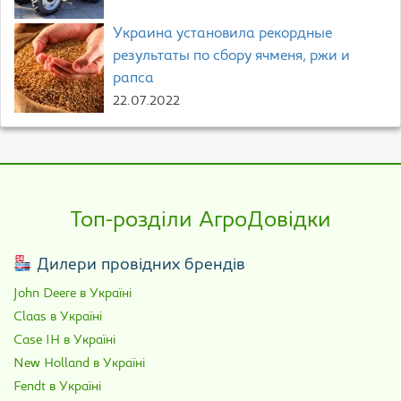
Украина установила рекордные
результаты по сбору ячменя, ржи и
рапса
22.07.2022
Топ-розділи АгроДовідки
Дилери провідних брендів
John Deere в Україні
Claas в Україні
Case IH в Україні
New Holland в Україні
Fendt в Україні