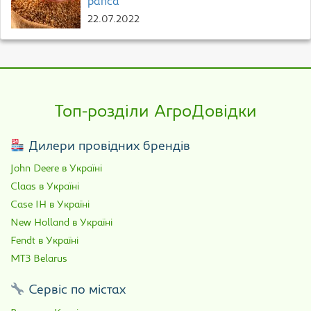
рапса
22.07.2022
Топ-розділи АгроДовідки
Дилери провідних брендів
John Deere в Україні
Claas в Україні
Case IH в Україні
New Holland в Україні
Fendt в Україні
МТЗ Belarus
Сервіс по містах