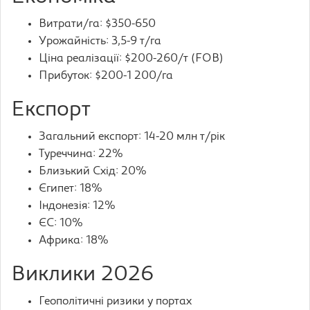
Витрати/га: $350-650
Урожайність: 3,5-9 т/га
Ціна реалізації: $200-260/т (FOB)
Прибуток: $200-1 200/га
Експорт
Загальний експорт: 14-20 млн т/рік
Туреччина: 22%
Близький Схід: 20%
Єгипет: 18%
Індонезія: 12%
ЄС: 10%
Африка: 18%
Виклики 2026
Геополітичні ризики у портах