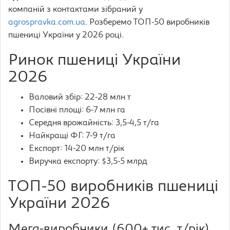
компаній з контактами зібраний у
agrospravka.com.ua
. Розберемо ТОП-50 виробників
пшениці України у 2026 році.
Ринок пшениці України
2026
Валовий збір: 22-28 млн т
Посівні площі: 6-7 млн га
Середня врожайність: 3,5-4,5 т/га
Найкращі ФГ: 7-9 т/га
Експорт: 14-20 млн т/рік
Виручка експорту: $3,5-5 млрд
ТОП-50 виробників пшениці
України 2026
Мега-виробники (600+ тис. т/рік)