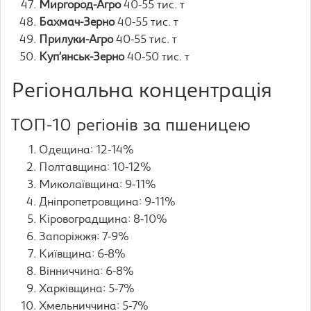
Миргород-Агро
40-55 тис. т
Бахмач-Зерно
40-55 тис. т
Прилуки-Агро
40-55 тис. т
Куп’янськ-Зерно
40-50 тис. т
Регіональна концентрація
ТОП-10 регіонів за пшеницею
Одещина: 12-14%
Полтавщина: 10-12%
Миколаївщина: 9-11%
Дніпропетровщина: 9-11%
Кіровоградщина: 8-10%
Запоріжжя: 7-9%
Київщина: 6-8%
Вінниччина: 6-8%
Харківщина: 5-7%
Хмельниччина: 5-7%