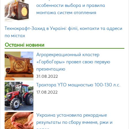
особенности выбора и правила
монтажа систем отопления
Технокрафт-Захид в Україні: філії, контакти та адреси
по містах
Останні новини
Агрорекреационный кластер
«ГорбоГоры» провел свою первую
презентацию
31.08.2022
Трактора YTO мощностью 100-130 л.с.
17.08.2022
Украина установила рекордные
результаты по сбору ячменя, ржи и