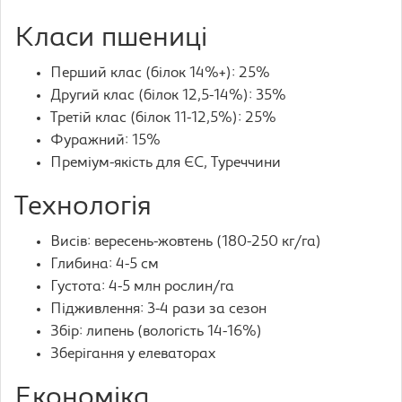
Класи пшениці
Перший клас (білок 14%+): 25%
Другий клас (білок 12,5-14%): 35%
Третій клас (білок 11-12,5%): 25%
Фуражний: 15%
Преміум-якість для ЄС, Туреччини
Технологія
Висів: вересень-жовтень (180-250 кг/га)
Глибина: 4-5 см
Густота: 4-5 млн рослин/га
Підживлення: 3-4 рази за сезон
Збір: липень (вологість 14-16%)
Зберігання у елеваторах
Економіка