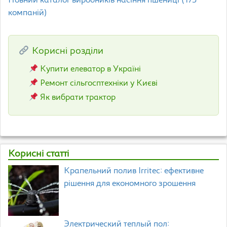
Повний каталог виробників насіння пшениці (173
компаній)
Корисні розділи
Купити елеватор в Україні
Ремонт сільгосптехніки у Києві
Як вибрати трактор
Корисні статті
Крапельний полив Irritec: ефективне
рішення для економного зрошення
Электрический теплый пол: