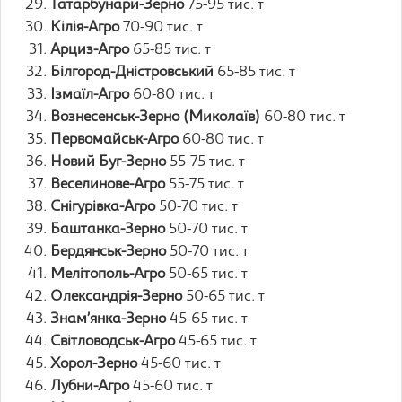
Татарбунари-Зерно
75-95 тис. т
Кілія-Агро
70-90 тис. т
Арциз-Агро
65-85 тис. т
Білгород-Дністровський
65-85 тис. т
Ізмаїл-Агро
60-80 тис. т
Вознесенськ-Зерно (Миколаїв)
60-80 тис. т
Первомайськ-Агро
60-80 тис. т
Новий Буг-Зерно
55-75 тис. т
Веселинове-Агро
55-75 тис. т
Снігурівка-Агро
50-70 тис. т
Баштанка-Зерно
50-70 тис. т
Бердянськ-Зерно
50-70 тис. т
Мелітополь-Агро
50-65 тис. т
Олександрія-Зерно
50-65 тис. т
Знам’янка-Зерно
45-65 тис. т
Світловодськ-Агро
45-65 тис. т
Хорол-Зерно
45-60 тис. т
Лубни-Агро
45-60 тис. т