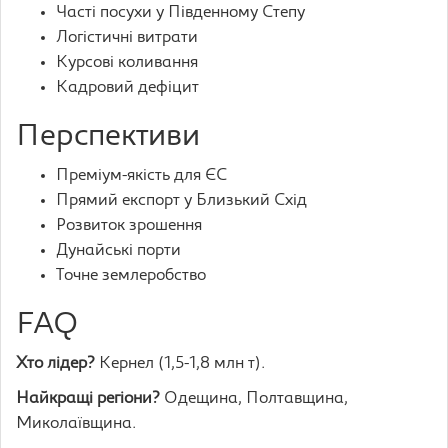
Часті посухи у Південному Степу
Логістичні витрати
Курсові коливання
Кадровий дефіцит
Перспективи
Преміум-якість для ЄС
Прямий експорт у Близький Схід
Розвиток зрошення
Дунайські порти
Точне землеробство
FAQ
Хто лідер?
Кернел (1,5-1,8 млн т).
Найкращі регіони?
Одещина, Полтавщина,
Миколаївщина.