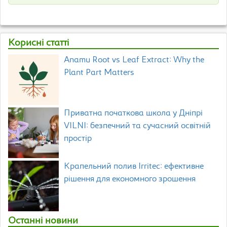
Корисні статті
Anamu Root vs Leaf Extract: Why the
Plant Part Matters
Приватна початкова школа у Дніпрі
VILNI: безпечний та сучасний освітній
простір
Крапельний полив Irritec: ефективне
рішення для економного зрошення
Останні новини