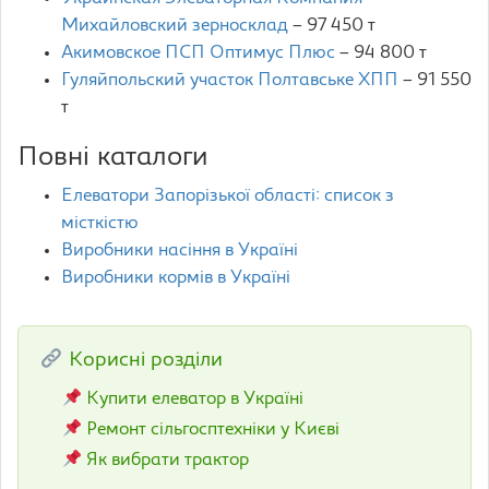
Михайловский зерносклад
– 97 450 т
Акимовское ПСП Оптимус Плюс
– 94 800 т
Гуляйпольский участок Полтавське ХПП
– 91 550
т
Повні каталоги
Елеватори Запорізької області: список з
місткістю
Виробники насіння в Україні
Виробники кормів в Україні
Корисні розділи
Купити елеватор в Україні
Ремонт сільгосптехніки у Києві
Як вибрати трактор