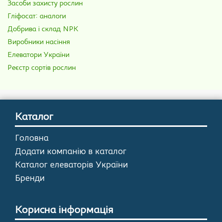
Засоби захисту рослин
Гліфосат: аналоги
Добрива і склад NPK
Виробники насіння
Елеватори України
Реєстр сортів рослин
Каталог
Головна
Додати компанію в каталог
Каталог елеваторів України
Бренди
Корисна інформація