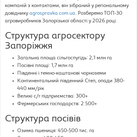
компаній з контактами, він зібраний у регіональному
довіднику
agrospravka.com.ua
. Розберемо ТОП-30
агровиробників Запорізької області у 2026 році.
Структура агросектору
Запоріжжя
Загальна площа сільгоспугідь: 2,1 млн га
Посівні площі: 1,7 млн га
Південні і темно-каштанові чорноземи
Континентальний південний Степ, опади 380-
440 мм/рік
Великі с/г підприємства: 300+
Фермерських господарств: 2 500+
Структура посівів
Озима пшениця: 450-500 тис. га