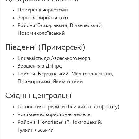
Найкращі чорноземи
Зернове виробництво
Райони: Запорізький, Вільнянський,
Новомиколаївський
Південні (Приморські)
Близькість до Азовського моря
Зрошення з Дніпра
Райони: Бердянський, Мелітопольський,
Приморський, Якимівський
Східні і центральні
Геополітичні ризики (близькість до фронту)
Часткове використання земель
Райони: Пологівський, Токмацький,
Гуляйпільський