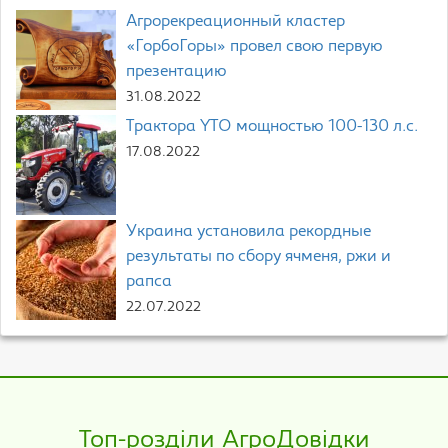
Агрорекреационный кластер
«ГорбоГоры» провел свою первую
презентацию
31.08.2022
Трактора YTO мощностью 100-130 л.с.
17.08.2022
Украина установила рекордные
результаты по сбору ячменя, ржи и
рапса
22.07.2022
Топ-розділи АгроДовідки