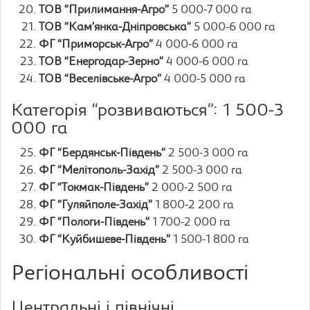
ТОВ “Прилимання-Агро”
5 000-7 000 га
ТОВ “Кам’янка-Дніпровська”
5 000-6 000 га
ФГ “Приморськ-Агро”
4 000-6 000 га
ТОВ “Енергодар-Зерно”
4 000-6 000 га
ТОВ “Веселівське-Агро”
4 000-5 000 га
Категорія “розвиваються”: 1 500-3
000 га
ФГ “Бердянськ-Південь”
2 500-3 000 га
ФГ “Мелітополь-Захід”
2 500-3 000 га
ФГ “Токмак-Південь”
2 000-2 500 га
ФГ “Гуляйполе-Захід”
1 800-2 200 га
ФГ “Пологи-Південь”
1 700-2 000 га
ФГ “Куйбишеве-Південь”
1 500-1 800 га
Регіональні особливості
Центральні і північні