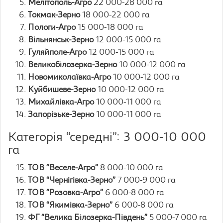
Мелітополь-Агро
22 000-28 000 га
Токмак-Зерно
18 000-22 000 га
Пологи-Агро
15 000-18 000 га
Вільнянськ-Зерно
12 000-15 000 га
Гуляйполе-Агро
12 000-15 000 га
Великобілозерка-Зерно
10 000-12 000 га
Новомиколаївка-Агро
10 000-12 000 га
Куйбишеве-Зерно
10 000-12 000 га
Михайлівка-Агро
10 000-11 000 га
Запорізьке-Зерно
10 000-11 000 га
Категорія “середні”: 3 000-10 000
га
ТОВ “Веселе-Агро”
8 000-10 000 га
ТОВ “Чернігівка-Зерно”
7 000-9 000 га
ТОВ “Розовка-Агро”
6 000-8 000 га
ТОВ “Якимівка-Зерно”
6 000-8 000 га
ФГ “Велика Білозерка-Південь”
5 000-7 000 га