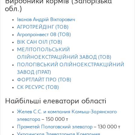
Виробники кормів (Запорізька
обл.)
Іванов Андрій Вікторович
АГРОТРЕЙДІНГ (ТОВ)
Агропроінвест 08 (ТОВ)
ВІК САН ОІЛ (ТОВ)
МЕЛІТОПОЛЬСЬКИЙ
ОЛІЙНОЕКСТРАЦІЙНИЙ ЗАВОД (ТОВ)
ПОЛОГІВСЬКИЙ ОЛІЙНОЕКСТРАКЦІЙНИЙ
ЗАВОД (ПРАТ)
ФОРТЛАЙТ ПРО (ТОВ)
СК РЕСУРС (ТОВ)
Найбільші елеватори області
Желев С.С. и компания Камыш-Зарянского
элеватора
– 150 000 т
Прометей Пологовский элеватор
– 130 000 т
Украинская Элеваторная Компания