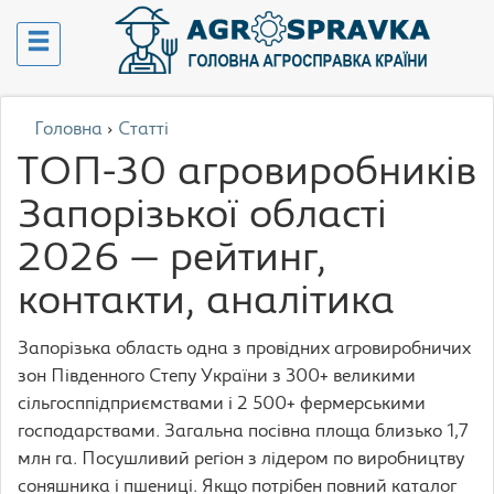
Головна
›
Статті
ТОП-30 агровиробників
Запорізької області
2026 — рейтинг,
контакти, аналітика
Запорізька область одна з провідних агровиробничих
зон Південного Степу України з 300+ великими
сільгосппідприємствами і 2 500+ фермерськими
господарствами. Загальна посівна площа близько 1,7
млн га. Посушливий регіон з лідером по виробництву
соняшника і пшениці. Якщо потрібен повний каталог