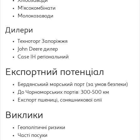
Хлібозаводи
М’ясокомбінати
Молокозаводи
Дилери
Техноторг Запоріжжя
John Deere дилер
Case IH регіональний
Експортний потенціал
Бердянський морський порт (за умов безпеки)
До Чорноморських портів: 300-500 км
Експорт пшениці, соняшникової олії
Виклики
Геополітичні ризики
Часті посухи