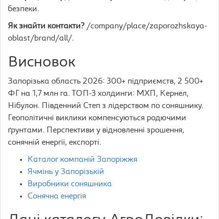
безпеки.
Як знайти контакти?
/company/place/zaporozhskaya-
oblast/brand/all/.
Висновок
Запорізька область 2026: 300+ підприємств, 2 500+
ФГ на 1,7 млн га. ТОП-3 холдинги: МХП, Кернел,
Нібулон. Південний Степ з лідерством по соняшнику.
Геополітичні виклики компенсуються родючими
ґрунтами. Перспективи у відновленні зрошення,
сонячній енергії, експорті.
Каталог компаній Запоріжжя
Ячмінь у Запорізькій
Виробники соняшника
Сонячна енергія