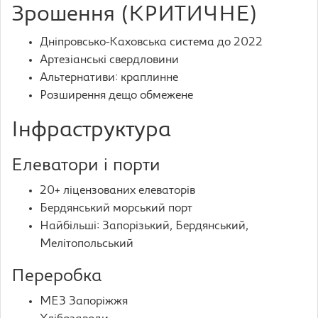
Зрошення (КРИТИЧНЕ)
Дніпровсько-Каховська система до 2022
Артезіанські свердловини
Альтернативи: краплинне
Розширення дещо обмежене
Інфраструктура
Елеватори і порти
20+ ліцензованих елеваторів
Бердянський морський порт
Найбільші: Запорізький, Бердянський,
Мелітопольський
Переробка
МЕЗ Запоріжжя