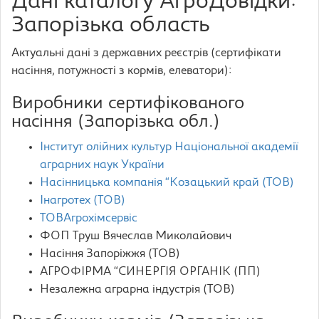
Дані каталогу АгроДовідки:
Запорізька область
Актуальні дані з державних реєстрів (сертифікати
насіння, потужності з кормів, елеватори):
Виробники сертифікованого
насіння (Запорізька обл.)
Інститут олійних культур Національної академії
аграрних наук України
Насінницька компанія “Козацький край (ТОВ)
Інагротех (ТОВ)
ТОВАгрохімсервіс
ФОП Труш Вячеслав Миколайович
Насіння Запоріжжя (ТОВ)
АГРОФІРМА “СИНЕРГІЯ ОРГАНІК (ПП)
Незалежна аграрна індустрія (ТОВ)