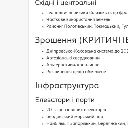
Східні і центральні
Геополітичні ризики (близькість до фро
Часткове використання земель
Райони: Пологівський, Токмацький, Гу
Зрошення (КРИТИЧН
Дніпровсько-Каховська система до 20
Артезіанські свердловини
Альтернативи: краплинне
Розширення дещо обмежене
Інфраструктура
Елеватори і порти
20+ ліцензованих елеваторів
Бердянський морський порт
Найбільші: Запорізький, Бердянський,