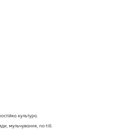
хостійка культура.
ди, мульчування, no-till.