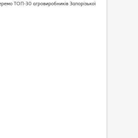
беремо ТОП-30 агровиробників Запорізької