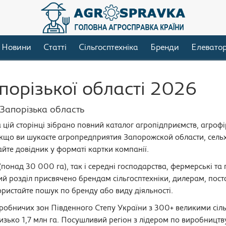
Новини
Статті
Сільгосптехніка
Бренди
Елевато
орізької області 2026
 Запорізька область
а цій сторінці зібрано повний каталог агропідприємств, агрофі
 Якщо ви шукаєте агропредприятия Запорожской области, сел
йте довідник у форматі картки компанії.
(понад 30 000 га), так і середні господарства, фермерські т
й розділ присвячено брендам сільгосптехніки, дилерам, пост
ристайте пошук по бренду або виду діяльності.
иробничих зон Південного Степу України з 300+ великими сі
зько 1,7 млн га. Посушливий регіон з лідером по виробництв