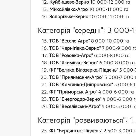
Куйбишеве-Зерно
10 000-12 000 га
Михайлівка-Агро
10 000-11 000 га
Запорізьке-Зерно
10 000-11 000 га
Категорія "середні": 3 000-
ТОВ "Веселе-Агро"
8 000-10 000 га
ТОВ "Чернігівка-Зерно"
7 000-9 000 г
ТОВ "Розовка-Агро"
6 000-8 000 га
ТОВ "Якимівка-Зерно"
6 000-8 000 га
ФГ "Велика Білозерка-Південь"
5 000-
ТОВ "Прилимання-Агро"
5 000-7 000 
ТОВ "Кам'янка-Дніпровська"
5 000-6 
ФГ "Приморськ-Агро"
4 000-6 000 га
ТОВ "Енергодар-Зерно"
4 000-6 000 г
ТОВ "Веселівське-Агро"
4 000-5 000 г
Категорія "розвиваються": 1
ФГ "Бердянськ-Південь"
2 500-3 000 г