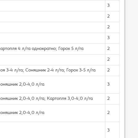
3
2
2
3
артопля 4 л/га однократно; Горох 5 л/га
2
2
оя 3-4 л/га; Соняшник 2-4 л/га; Горох 3-5 л/га
2
оняшник 2,0-4,0 л/га
3
оняшник 2,0-4,0 л/га; Картопля 3,0-4,0 л/га
2
оняшник 2,0-4,0 л/га
2
3