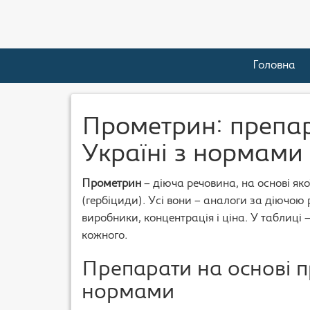
Головна
Прометрин: препар
Україні з нормами 
Прометрин
– діюча речовина, на основі яко
(гербіциди). Усі вони – аналоги за діючою р
виробники, концентрація і ціна. У таблиці 
кожного.
Препарати на основі п
нормами