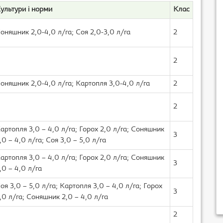
ультури і норми
Клас
оняшник 2,0-4,0 л/га; Соя 2,0-3,0 л/га
2
2
оняшник 2,0-4,0 л/га; Картопля 3,0-4,0 л/га
2
2
артопля 3,0 – 4,0 л/га; Горох 2,0 л/га; Соняшник
3
,0 – 4,0 л/га; Соя 3,0 – 5,0 л/га
артопля 3,0 – 4,0 л/га; Горох 2,0 л/га; Соняшник
3
,0 – 4,0 л/га
оя 3,0 – 5,0 л/га; Картопля 3,0 – 4,0 л/га; Горох
3
,0 л/га; Соняшник 2,0 – 4,0 л/га
2