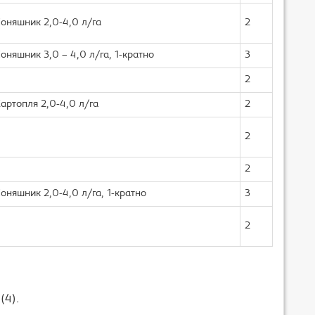
оняшник 2,0-4,0 л/га
2
оняшник 3,0 – 4,0 л/га, 1-кратно
3
2
артопля 2,0-4,0 л/га
2
2
2
оняшник 2,0-4,0 л/га, 1-кратно
3
2
я
(4).