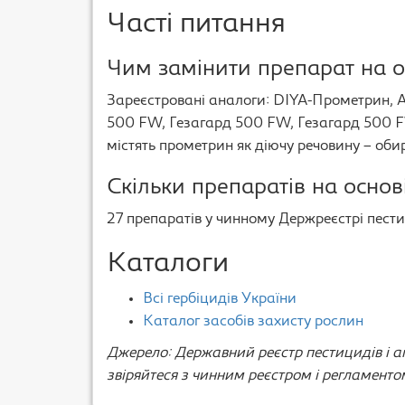
Часті питання
Чим замінити препарат на о
Зареєстровані аналоги: DIYA-Прометрин, 
500 FW, Гезагард 500 FW, Гезагард 500 FW,
містять прометрин як діючу речовину – оби
Скільки препаратів на основ
27 препаратів у чинному Держреєстрі пестиц
Каталоги
Всі гербіцидів України
Каталог засобів захисту рослин
Джерело: Державний реєстр пестицидів і аг
звіряйтеся з чинним реєстром і регламенто