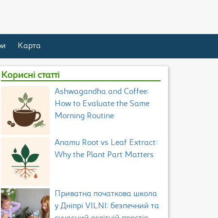
ри
Карта
Корисні статті
Ashwagandha and Coffee:
How to Evaluate the Same
Morning Routine
Anamu Root vs Leaf Extract:
Why the Plant Part Matters
Приватна початкова школа
у Дніпрі VILNI: безпечний та