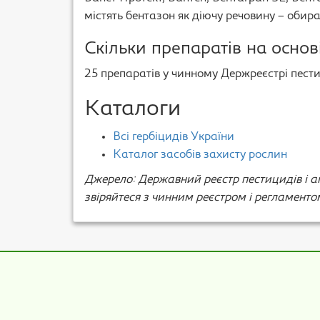
містять бентазон як діючу речовину – обир
Скільки препаратів на основ
25 препаратів у чинному Держреєстрі пестиц
Каталоги
Всі гербіцидів України
Каталог засобів захисту рослин
Джерело: Державний реєстр пестицидів і аг
звіряйтеся з чинним реєстром і регламенто