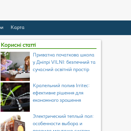
ри
Карта
Корисні статті
Приватна початкова школа
у Дніпрі VILNI: безпечний та
сучасний освітній простір
Крапельний полив Irritec:
ефективне рішення для
економного зрошення
Электрический теплый пол:
особенности выбора и