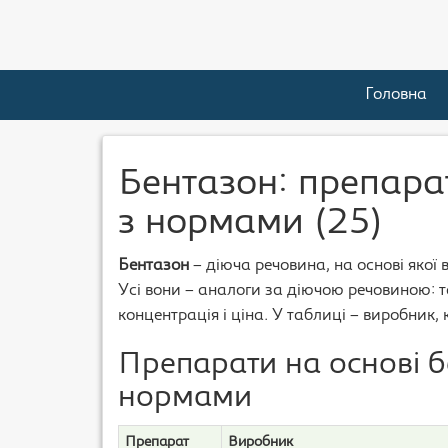
Головна
Бентазон: препарат
з нормами (25)
Бентазон
– діюча речовина, на основі якої 
Усі вони – аналоги за діючою речовиною: та
концентрація і ціна. У таблиці – виробник,
Препарати на основі б
нормами
Препарат
Виробник