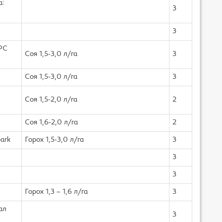
а:
3
3
РС
Соя 1,5-3,0 л/га
3
Соя 1,5-3,0 л/га
3
Соя 1,5-2,0 л/га
2
Соя 1,6-2,0 л/га
2
park
Горох 1,5-3,0 л/га
3
3
3
Горох 1,3 – 1,6 л/га
3
ал
3