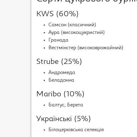
KWS (60%)
Самсон (класичний)
Аура (високоцукристий)
Гранада
Вестмінстер (високоврожайний)
Strube (25%)
Андромеда
Беладонна
Maribo (10%)
Балтус, Берета
Українські (5%)
Білоцерківська селекція