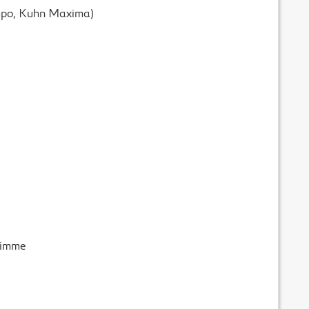
empo, Kuhn Maxima)
rimme