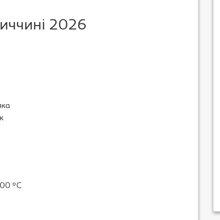
ниччині 2026
яка
к
800 °C