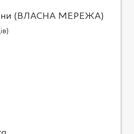
чини (ВЛАСНА МЕРЕЖА)
ів)
ка