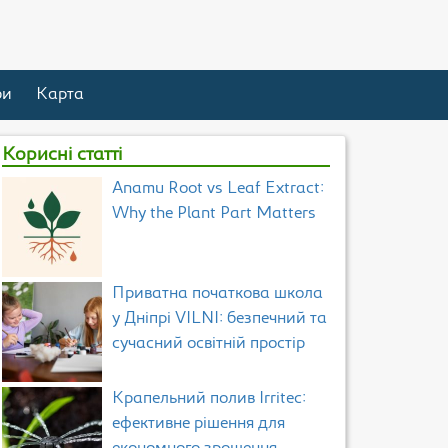
ри
Карта
Корисні статті
Anamu Root vs Leaf Extract:
Why the Plant Part Matters
Приватна початкова школа
у Дніпрі VILNI: безпечний та
сучасний освітній простір
Крапельний полив Irritec:
ефективне рішення для