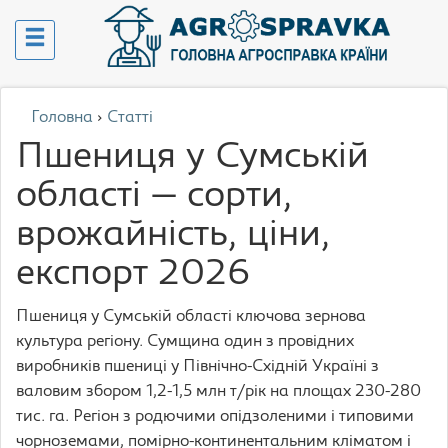
Головна
›
Статті
Пшениця у Сумській
області — сорти,
врожайність, ціни,
експорт 2026
Пшениця у Сумській області ключова зернова
культура регіону. Сумщина один з провідних
виробників пшениці у Північно-Східній Україні з
валовим збором 1,2-1,5 млн т/рік на площах 230-280
тис. га. Регіон з родючими опідзоленими і типовими
чорноземами, помірно-континентальним кліматом і