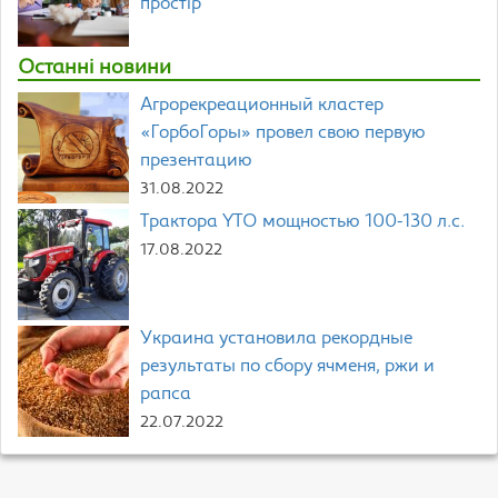
простір
Останні новини
Агрорекреационный кластер
«ГорбоГоры» провел свою первую
презентацию
31.08.2022
Трактора YTO мощностью 100-130 л.с.
17.08.2022
Украина установила рекордные
результаты по сбору ячменя, ржи и
рапса
22.07.2022