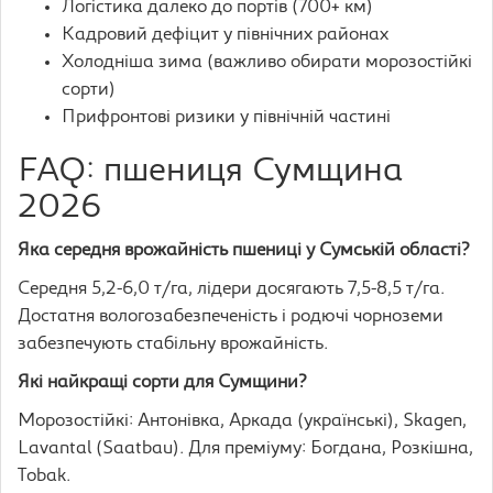
Логістика далеко до портів (700+ км)
Кадровий дефіцит у північних районах
Холодніша зима (важливо обирати морозостійкі
сорти)
Прифронтові ризики у північній частині
FAQ: пшениця Сумщина
2026
Яка середня врожайність пшениці у Сумській області?
Середня 5,2-6,0 т/га, лідери досягають 7,5-8,5 т/га.
Достатня вологозабезпеченість і родючі чорноземи
забезпечують стабільну врожайність.
Які найкращі сорти для Сумщини?
Морозостійкі: Антонівка, Аркада (українські), Skagen,
Lavantal (Saatbau). Для преміуму: Богдана, Розкішна,
Tobak.