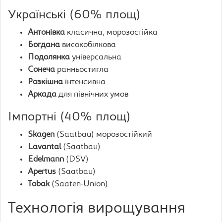
Українські (60% площ)
Антонівка
класична, морозостійка
Богдана
високобілкова
Подолянка
універсальна
Сонеча
ранньостигла
Розкішна
інтенсивна
Аркада
для північних умов
Імпортні (40% площ)
Skagen
(Saatbau) морозостійкий
Lavantal
(Saatbau)
Edelmann
(DSV)
Apertus
(Saatbau)
Tobak
(Saaten-Union)
Технологія вирощування