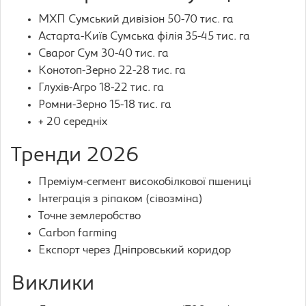
МХП Сумський дивізіон 50-70 тис. га
Астарта-Київ Сумська філія 35-45 тис. га
Сварог Сум 30-40 тис. га
Конотоп-Зерно 22-28 тис. га
Глухів-Агро 18-22 тис. га
Ромни-Зерно 15-18 тис. га
+ 20 середніх
Тренди 2026
Преміум-сегмент високобілкової пшениці
Інтеграція з ріпаком (сівозміна)
Точне землеробство
Carbon farming
Експорт через Дніпровський коридор
Виклики