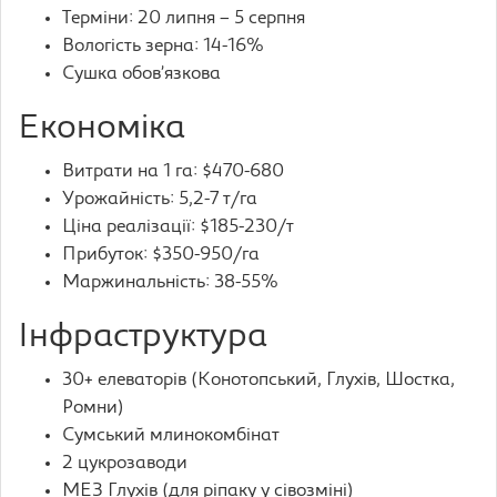
Терміни: 20 липня – 5 серпня
Вологість зерна: 14-16%
Сушка обов’язкова
Економіка
Витрати на 1 га: $470-680
Урожайність: 5,2-7 т/га
Ціна реалізації: $185-230/т
Прибуток: $350-950/га
Маржинальність: 38-55%
Інфраструктура
30+ елеваторів (Конотопський, Глухів, Шостка,
Ромни)
Сумський млинокомбінат
2 цукрозаводи
МЕЗ Глухів (для ріпаку у сівозміні)