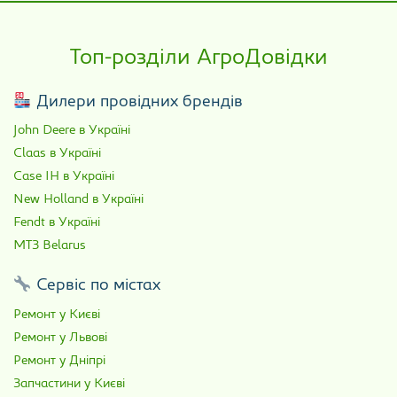
Топ-розділи АгроДовідки
Дилери провідних брендів
John Deere в Україні
Claas в Україні
Case IH в Україні
New Holland в Україні
Fendt в Україні
МТЗ Belarus
Сервіс по містах
Ремонт у Києві
Ремонт у Львові
Ремонт у Дніпрі
Запчастини у Києві