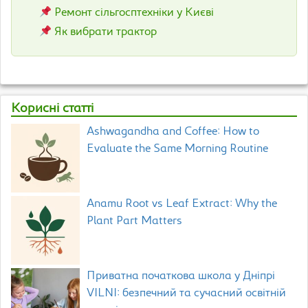
Ремонт сільгосптехніки у Києві
Як вибрати трактор
Корисні статті
Ashwagandha and Coffee: How to
Evaluate the Same Morning Routine
Anamu Root vs Leaf Extract: Why the
Plant Part Matters
Приватна початкова школа у Дніпрі
VILNI: безпечний та сучасний освітній