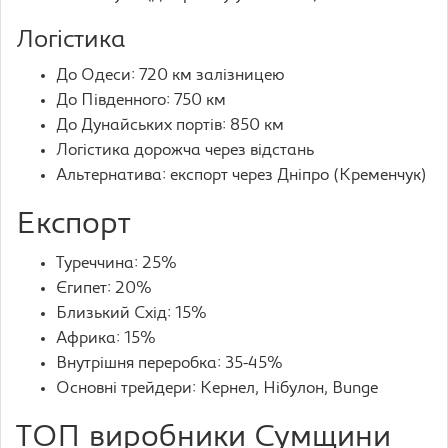
Логістика
До Одеси: 720 км залізницею
До Південного: 750 км
До Дунайських портів: 850 км
Логістика дорожча через відстань
Альтернатива: експорт через Дніпро (Кременчук)
Експорт
Туреччина: 25%
Єгипет: 20%
Близький Схід: 15%
Африка: 15%
Внутрішня переробка: 35-45%
Основні трейдери: Кернел, Нібулон, Bunge
ТОП виробники Сумщини