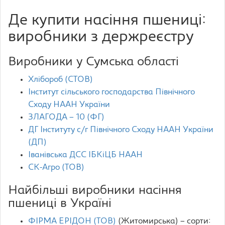
Де купити насіння пшениці:
виробники з держреєстру
Виробники у Сумська області
Хлібороб (СТОВ)
Інститут сільського господарства Північного
Сходу НААН України
ЗЛАГОДА – 10 (ФГ)
ДГ Інституту с/г Північного Сходу НААН України
(ДП)
Іванівська ДСС ІБКіЦБ НААН
СК-Агро (ТОВ)
Найбільші виробники насіння
пшениці в Україні
ФІРМА ЕРІДОН (ТОВ)
(Житомирська) – сорти: