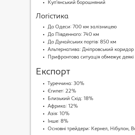
Куп’янський борошняний
Логістика
До Одеси: 700 км залізницею
До Південного: 740 км
До Дунайських портів: 850 км
Альтернатива: Дніпровський коридор
Прифронтова ситуація обмежує деякі п
Експорт
Туреччина: 30%
Єгипет: 22%
Близький Схід: 18%
Африка: 12%
Азія: 10%
Інше: 8%
Основні трейдери: Кернел, Нібулон, Bu