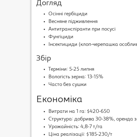
Догляд
Осінні гербіциди
Весняне підживлення
Антитранспіранти при посусі
Фунгіциди
Інсектициди (клоп-черепашка особли
Збір
Терміни: 5-25 липня
Вологість зерна: 13-15%
Часто без сушки
Економіка
Витрати на 1 га: $420-650
Структура: добрива 30-38%, оренда з
Урожайність: 4,8-7 т/га
Ціна реалізації: $185-230/т