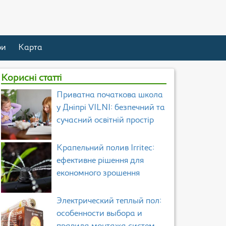
ри
Карта
Корисні статті
Приватна початкова школа
у Дніпрі VILNI: безпечний та
сучасний освітній простір
Крапельний полив Irritec:
ефективне рішення для
економного зрошення
Электрический теплый пол:
особенности выбора и