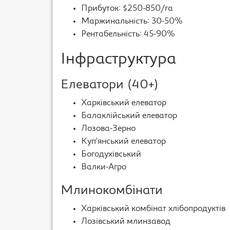
Прибуток: $250-850/га
Маржинальність: 30-50%
Рентабельність: 45-90%
Інфраструктура
Елеватори (40+)
Харківський елеватор
Балаклійський елеватор
Лозова-Зерно
Куп’янський елеватор
Богодухівський
Валки-Агро
Млинокомбінати
Харківський комбінат хлібопродуктів
Лозівський млинзавод