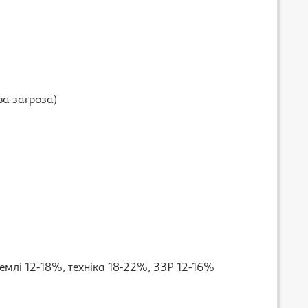
ва загроза)
емлі 12-18%, техніка 18-22%, ЗЗР 12-16%