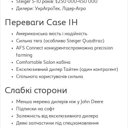
Steiger 5-10 років: $250 000-450 000
Дилери: УкрАгроТех, Лідер-Агро
Переваги Case IH
Американська якість і надійність
Сильна тяга (особливо Steiger Quadtrac)
AFS Connect конкурентоспроможна precision
farming
Comfortable Salon кабіна
Ексклюзивний дилер Тайтен (один контрагент)
Спільнота користувачів сильна
Слабкі сторони
Менша мережа дилерів ніж у John Deere
Підписки на софт
Залежність від ексклюзивного дилера
Деякі запчастини під спецзамовлення