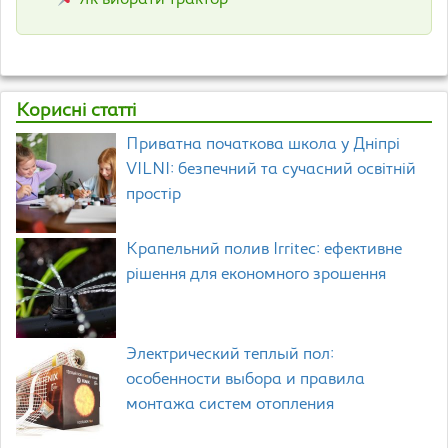
Як вибрати трактор
Корисні статті
Приватна початкова школа у Дніпрі
VILNI: безпечний та сучасний освітній
простір
Крапельний полив Irritec: ефективне
рішення для економного зрошення
Электрический теплый пол:
особенности выбора и правила
монтажа систем отопления