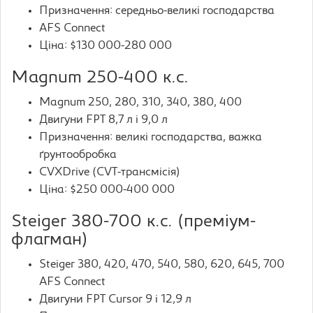
Призначення: середньо-великі господарства
AFS Connect
Ціна: $130 000-280 000
Magnum 250-400 к.с.
Magnum 250, 280, 310, 340, 380, 400
Двигуни FPT 8,7 л і 9,0 л
Призначення: великі господарства, важка
ґрунтообробка
CVXDrive (CVT-трансмісія)
Ціна: $250 000-400 000
Steiger 380-700 к.с. (преміум-
флагман)
Steiger 380, 420, 470, 540, 580, 620, 645, 700
AFS Connect
Двигуни FPT Cursor 9 і 12,9 л