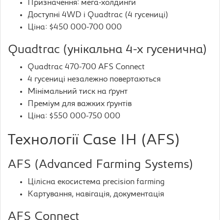
Призначення: мега-холдинги
Доступні 4WD і Quadtrac (4 гусениці)
Ціна: $450 000-700 000
Quadtrac (унікальна 4-х гусенична)
Quadtrac 470-700 AFS Connect
4 гусениці незалежно повертаються
Мінімальний тиск на ґрунт
Преміум для важких ґрунтів
Ціна: $550 000-750 000
Технології Case IH (AFS)
AFS (Advanced Farming Systems)
Цілісна екосистема precision farming
Картування, навігація, документація
AFS Connect