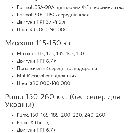
Farmall 35A-90A: для малих ФГ і тваринництва
Farmall 90C-115C: середній клас
Двигуни FPT 3,4-4,5 л
Ціна: $35 000-90 000
Maxxum 115-150 к.с.
Maxxum 115, 125, 135, 145, 150
Двигуни FPT 6,7 л
Призначення: середні господарства
MultiController підлокітник
Ціна: $90 000-140 000
Puma 150-260 к.с. (бестселер для
України)
Puma 150, 165, 185, 200, 220, 240, 260
Puma X (Tier 5)
Двигуни FPT 6,7 л