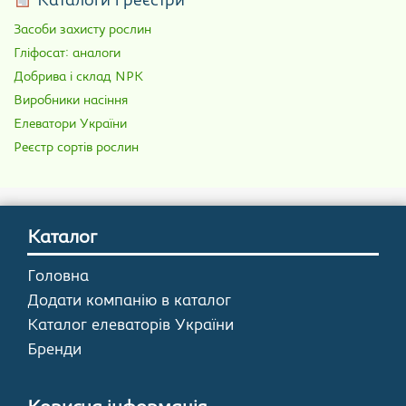
Каталоги і реєстри
Засоби захисту рослин
Гліфосат: аналоги
Добрива і склад NPK
Виробники насіння
Елеватори України
Реєстр сортів рослин
Каталог
Головна
Додати компанію в каталог
Каталог елеваторів України
Бренди