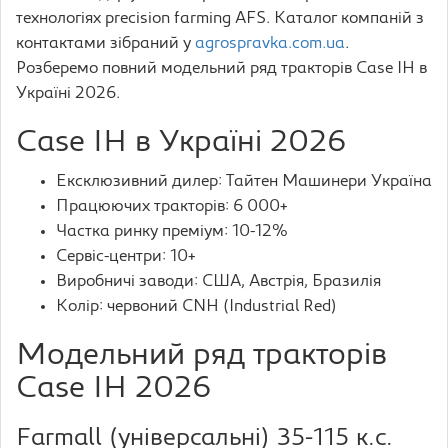
технологіях precision farming AFS. Каталог компаній з
контактами зібраний у
agrospravka.com.ua
.
Розберемо повний модельний ряд тракторів Case IH в
Україні 2026.
Case IH в Україні 2026
Ексклюзивний дилер: Тайтен Машинери Україна
Працюючих тракторів: 6 000+
Частка ринку преміум: 10-12%
Сервіс-центри: 10+
Виробничі заводи: США, Австрія, Бразилія
Колір: червоний CNH (Industrial Red)
Модельний ряд тракторів
Case IH 2026
Farmall (універсальні) 35-115 к.с.