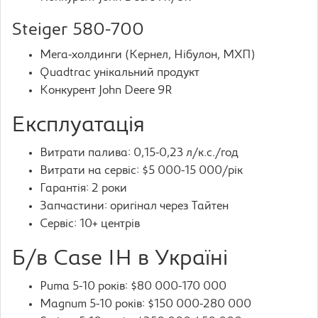
Steiger 580-700
Мега-холдинги (Кернел, Нібулон, МХП)
Quadtrac унікальний продукт
Конкурент John Deere 9R
Експлуатація
Витрати палива: 0,15-0,23 л/к.с./год
Витрати на сервіс: $5 000-15 000/рік
Гарантія: 2 роки
Запчастини: оригінал через Тайтен
Сервіс: 10+ центрів
Б/в Case IH в Україні
Puma 5-10 років: $80 000-170 000
Magnum 5-10 років: $150 000-280 000