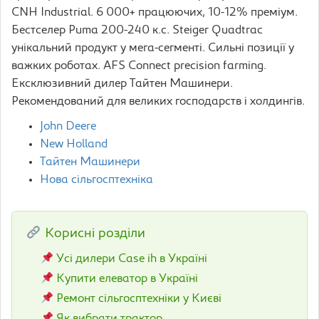
CNH Industrial. 6 000+ працюючих, 10-12% преміум.
Бестселер Puma 200-240 к.с. Steiger Quadtrac
унікальний продукт у мега-сегменті. Сильні позиції у
важких роботах. AFS Connect precision farming.
Ексклюзивний дилер Тайтен Машинери.
Рекомендований для великих господарств і холдингів.
John Deere
New Holland
Тайтен Машинери
Нова сільгосптехніка
Корисні розділи
Усі дилери Case ih в Україні
Купити елеватор в Україні
Ремонт сільгосптехніки у Києві