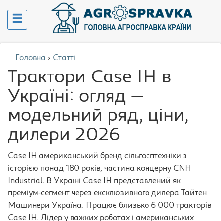
Головна
›
Статті
Трактори Case IH в
Україні: огляд —
модельний ряд, ціни,
дилери 2026
Case IH американський бренд сільгосптехніки з
історією понад 180 років, частина концерну CNH
Industrial. В Україні Case IH представлений як
преміум-сегмент через ексклюзивного дилера Тайтен
Машинери Україна. Працює близько 6 000 тракторів
Case IH. Лідер у важких роботах і американських