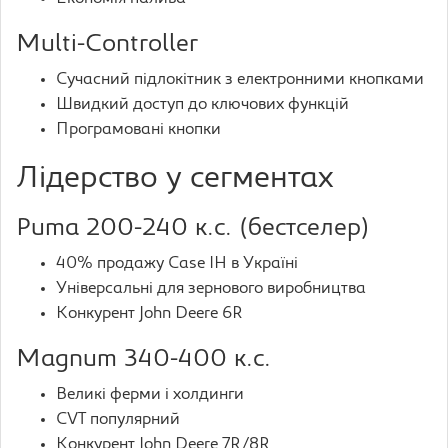
Multi-Controller
Сучасний підлокітник з електронними кнопками
Швидкий доступ до ключових функцій
Програмовані кнопки
Лідерство у сегментах
Puma 200-240 к.с. (бестселер)
40% продажу Case IH в Україні
Універсальні для зернового виробництва
Конкурент John Deere 6R
Magnum 340-400 к.с.
Великі ферми і холдинги
CVT популярний
Конкурент John Deere 7R/8R