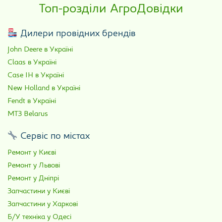
Топ-розділи АгроДовідки
Дилери провідних брендів
John Deere в Україні
Claas в Україні
Case IH в Україні
New Holland в Україні
Fendt в Україні
МТЗ Belarus
Сервіс по містах
Ремонт у Києві
Ремонт у Львові
Ремонт у Дніпрі
Запчастини у Києві
Запчастини у Харкові
Б/У техніка у Одесі