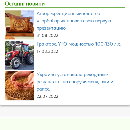
Останні новини
Агрорекреационный кластер
«ГорбоГоры» провел свою первую
презентацию
31.08.2022
Трактора YTO мощностью 100-130 л.с.
17.08.2022
Украина установила рекордные
результаты по сбору ячменя, ржи и
рапса
22.07.2022