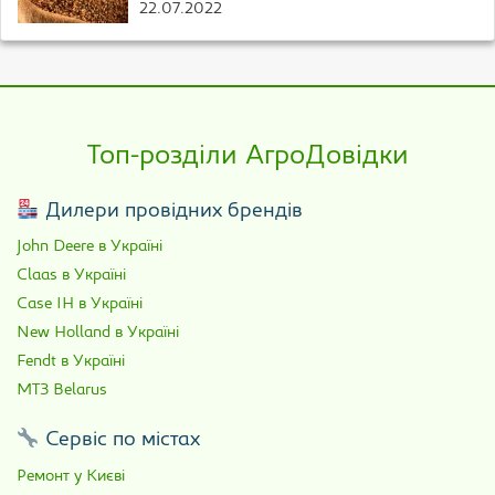
22.07.2022
Топ-розділи АгроДовідки
Дилери провідних брендів
John Deere в Україні
Claas в Україні
Case IH в Україні
New Holland в Україні
Fendt в Україні
МТЗ Belarus
Сервіс по містах
Ремонт у Києві