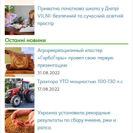
Приватна початкова школа у Дніпрі
VILNI: безпечний та сучасний освітній
простір
Останні новини
Агрорекреационный кластер
«ГорбоГоры» провел свою первую
презентацию
31.08.2022
Трактора YTO мощностью 100-130 л.с.
17.08.2022
Украина установила рекордные
результаты по сбору ячменя, ржи и
рапса