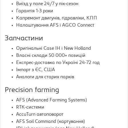
Виїзд у поле 24/7 у пік-сезон
Гарантія 1-3 роки
Капремонт двигунів, гідравліки, КПП
Налаштування AFS і AGCO Connect
Запчастини
Оригінальні Case IH і New Holland
Власні склади 50 000+ позицій
Експрес-доставка по Україні 24-72 год
Імпорт з ЄС, США
Аналоги для старих парків
Precision farming
AFS (Advanced Farming Systems)
RTK-системи
AccuTurn автоповорот
AFS Soil Command (картування)