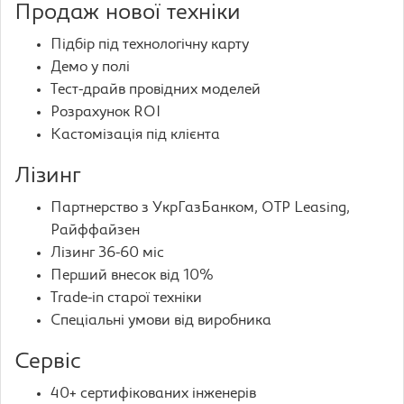
Продаж нової техніки
Підбір під технологічну карту
Демо у полі
Тест-драйв провідних моделей
Розрахунок ROI
Кастомізація під клієнта
Лізинг
Партнерство з УкрГазБанком, OTP Leasing,
Райффайзен
Лізинг 36-60 міс
Перший внесок від 10%
Trade-in старої техніки
Спеціальні умови від виробника
Сервіс
40+ сертифікованих інженерів