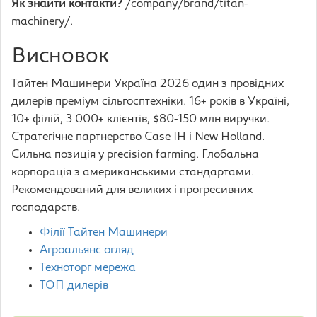
Як знайти контакти?
/company/brand/titan-
machinery/.
Висновок
Тайтен Машинери Україна 2026 один з провідних
дилерів преміум сільгосптехніки. 16+ років в Україні,
10+ філій, 3 000+ клієнтів, $80-150 млн виручки.
Стратегічне партнерство Case IH і New Holland.
Сильна позиція у precision farming. Глобальна
корпорація з американськими стандартами.
Рекомендований для великих і прогресивних
господарств.
Філії Тайтен Машинери
Агроальянс огляд
Техноторг мережа
ТОП дилерів