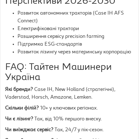
Перспективи 2026-2030
Розвиток автономних тракторів (Case IH AFS
Connect)
Електрифіковані трактори
Розширення сервісу precision farming
Підтримка ESG-стандартів
Розвиток лізингу через материнську корпорацію
FAQ: Тайтен Машинери
Україна
Які бренди?
Case IH, New Holland (стратегічні),
Vaderstad, Horsch, Amazone, Lemken.
Скільки філій?
10+ у ключових регіонах.
Чи є лізинг?
Так, від 10% першого внеску.
Чи виїжджає сервіс?
Так, 24/7 у пік-сезон.