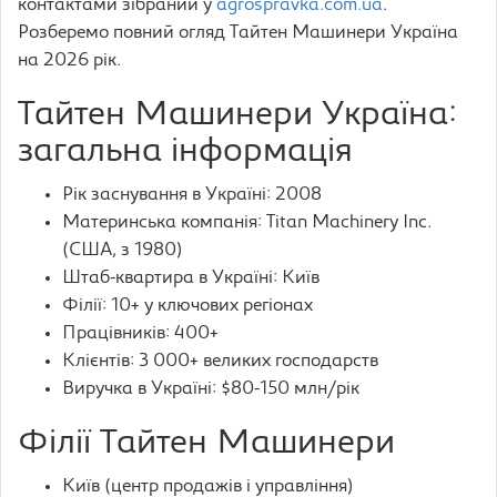
контактами зібраний у
agrospravka.com.ua
.
Розберемо повний огляд Тайтен Машинери Україна
на 2026 рік.
Тайтен Машинери Україна:
загальна інформація
Рік заснування в Україні: 2008
Материнська компанія: Titan Machinery Inc.
(США, з 1980)
Штаб-квартира в Україні: Київ
Філії: 10+ у ключових регіонах
Працівників: 400+
Клієнтів: 3 000+ великих господарств
Виручка в Україні: $80-150 млн/рік
Філії Тайтен Машинери
Київ (центр продажів і управління)