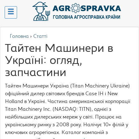
Головна
›
Статті
Тайтен Машинери в
Україні: огляд,
запчастини
Тайтен Машинери Україна (Titan Machinery Ukraine)
офіційний дилер світових брендів Case IH і New
Holland в Україні. Частина американської корпорації
Titan Machinery Inc. (NASDAQ: TITN), однієї з
найбільших дилерських мереж у світі. Працює на
українському ринку з 2008 року. Налічує 10+ філій у
ключових агрорегіонах. Каталог компаній з