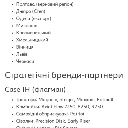
Полтава (зерновий регіон)
Дніпро (Степ)
Одеса (експорт)
Миколаїв
Кропивницький
Хмельницький
Вінниця
Львів
Черкаси
Стратегічні бренди-партнери
Case IH (флагман)
Трактори: Magnum, Steiger, Maxxum, Farmall
Комбайни: Axial-Flow 7250, 8250, 9250
Самохідні обприскувачі: Patriot
Сівалки: Precision Disk, Early Riser