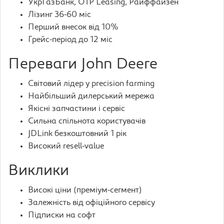
УкрГазБанк, OTP Leasing, Райффайзен
Лізинг 36-60 міс
Перший внесок від 10%
Грейс-період до 12 міс
Переваги John Deere
Світовий лідер у precision farming
Найбільший дилерський мережа
Якісні запчастини і сервіс
Сильна спільнота користувачів
JDLink безкоштовний 1 рік
Високий resell-value
Виклики
Високі ціни (преміум-сегмент)
Залежність від офіційного сервісу
Підписки на софт