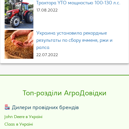
Трактора YTO мощностью 100-130 л.с.
17.08.2022
Украина установила рекордные
результаты по сбору ячменя, ржи и
рапса
22.07.2022
Топ-розділи АгроДовідки
Дилери провідних брендів
John Deere в Україні
Claas в Україні