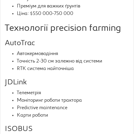
Преміум для важких ґрунтів
Ціна: $550 000-750 000
Технології precision farming
AutoTrac
Автокермоводіння
Точність 2-30 см залежно від системи
RTK система найточніша
JDLink
Телеметрія
Моніторинг роботи трактора
Predictive maintenance
Карти роботи
ISOBUS