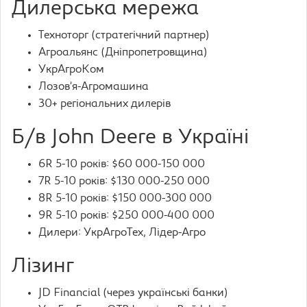
Дилерська мережа
Техноторг (стратегічний партнер)
Агроальянс (Дніпропетровщина)
УкрАгроКом
Лозов’я-Агромашина
30+ регіональних дилерів
Б/в John Deere в Україні
6R 5-10 років: $60 000-150 000
7R 5-10 років: $130 000-250 000
8R 5-10 років: $150 000-300 000
9R 5-10 років: $250 000-400 000
Дилери: УкрАгроТех, Лідер-Агро
Лізинг
JD Financial (через українські банки)