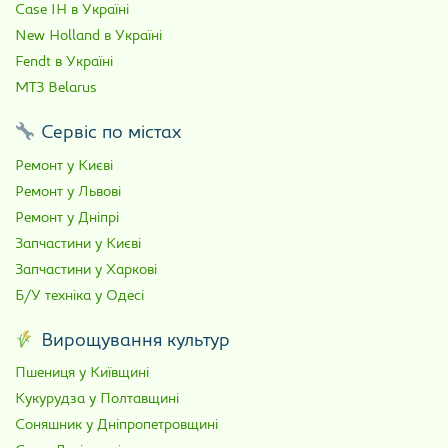
Case IH в Україні
New Holland в Україні
Fendt в Україні
МТЗ Belarus
Сервіс по містах
Ремонт у Києві
Ремонт у Львові
Ремонт у Дніпрі
Запчастини у Києві
Запчастини у Харкові
Б/У техніка у Одесі
Вирощування культур
Пшениця у Київщині
Кукурудза у Полтавщині
Соняшник у Дніпропетровщині