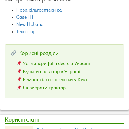
для серйозних агровиробників.
Нова сільгосптехніка
Case IH
New Holland
Техноторг
Корисні розділи
Усі дилери John deere в Україні
Купити елеватор в Україні
Ремонт сільгосптехніки у Києві
Як вибрати трактор
Корисні статті