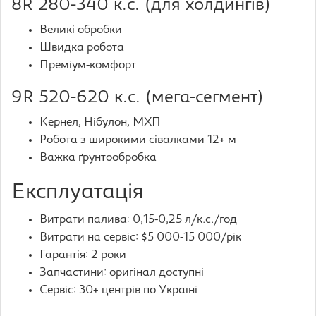
8R 280-340 к.с. (для холдингів)
Великі обробки
Швидка робота
Преміум-комфорт
9R 520-620 к.с. (мега-сегмент)
Кернел, Нібулон, МХП
Робота з широкими сівалками 12+ м
Важка ґрунтообробка
Експлуатація
Витрати палива: 0,15-0,25 л/к.с./год
Витрати на сервіс: $5 000-15 000/рік
Гарантія: 2 роки
Запчастини: оригінал доступні
Сервіс: 30+ центрів по Україні