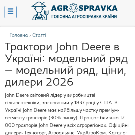
Головна
›
Статті
Трактори John Deere в
Україні: модельний ряд
— модельний ряд, ціни,
дилери 2026
John Deere світовий лідер у виробництві
сільгосптехніки, заснований у 1837 році у США. В
Україні John Deere має найбільшу частку преміум-
сегменту тракторів (30% ринку). Працює близько 12
000 тракторів John Deere у всіх агрорегіонах. Офіційні
дилери: Техноторг, Агроальянс, УкрАгроКом. Каталог