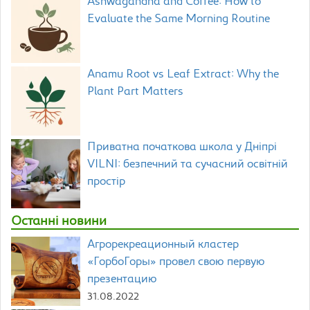
Ashwagandha and Coffee: How to
Evaluate the Same Morning Routine
Anamu Root vs Leaf Extract: Why the
Plant Part Matters
Приватна початкова школа у Дніпрі
VILNI: безпечний та сучасний освітній
простір
Останні новини
Агрорекреационный кластер
«ГорбоГоры» провел свою первую
презентацию
31.08.2022