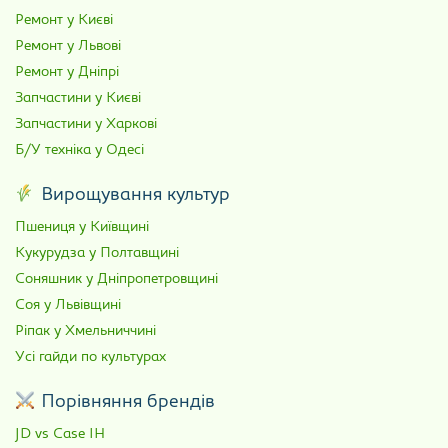
Ремонт у Києві
Ремонт у Львові
Ремонт у Дніпрі
Запчастини у Києві
Запчастини у Харкові
Б/У техніка у Одесі
Вирощування культур
Пшениця у Київщині
Кукурудза у Полтавщині
Соняшник у Дніпропетровщині
Соя у Львівщині
Ріпак у Хмельниччині
Усі гайди по культурах
Порівняння брендів
JD vs Case IH