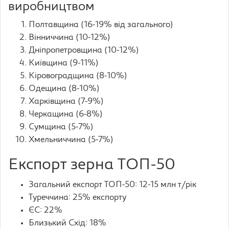
виробництвом
Полтавщина (16-19% від загального)
Вінниччина (10-12%)
Дніпропетровщина (10-12%)
Київщина (9-11%)
Кіровоградщина (8-10%)
Одещина (8-10%)
Харківщина (7-9%)
Черкащина (6-8%)
Сумщина (5-7%)
Хмельниччина (5-7%)
Експорт зерна ТОП-50
Загальний експорт ТОП-50: 12-15 млн т/рік
Туреччина: 25% експорту
ЄС: 22%
Близький Схід: 18%