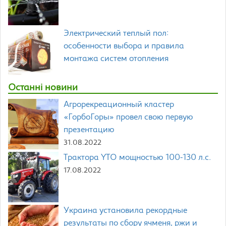
Электрический теплый пол:
особенности выбора и правила
монтажа систем отопления
Останні новини
Агрорекреационный кластер
«ГорбоГоры» провел свою первую
презентацию
31.08.2022
Трактора YTO мощностью 100-130 л.с.
17.08.2022
Украина установила рекордные
результаты по сбору ячменя, ржи и