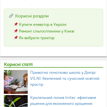
Корисні розділи
Купити елеватор в Україні
Ремонт сільгосптехніки у Києві
Як вибрати трактор
Корисні статті
Приватна початкова школа у Дніпрі
VILNI: безпечний та сучасний освітній
простір
Крапельний полив Irritec: ефективне
рішення для економного зрошення