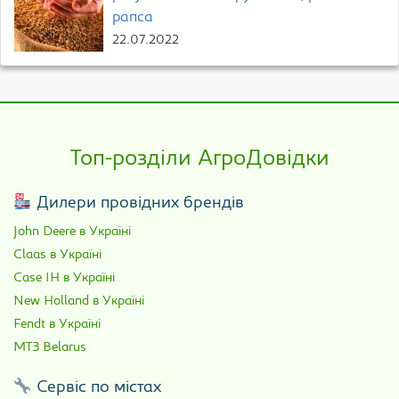
рапса
22.07.2022
Топ-розділи АгроДовідки
Дилери провідних брендів
John Deere в Україні
Claas в Україні
Case IH в Україні
New Holland в Україні
Fendt в Україні
МТЗ Belarus
Сервіс по містах