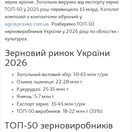
зерна країни. Загальна виручка від експорту зерна
ТОП-50 у 2025 році перевищила $5 млрд. Каталог
компаній з контактами зібраний у
agrospravka.com.ua
. Розберемо ТОП-50
зерновиробників України у 2026 році по областях і
культурах.
Зерновий ринок України
2026
Загальний валовий збір: 50-65 млн т/рік
Озима пшениця: 22-28 млн т
Кукурудза: 25-35 млн т
Ячмінь: 5-7 млн т
Експорт зерна: 35-45 млн т/рік
ТОП-50 виробників: 18-22 млн т (33%)
ТОП-50 зерновиробників