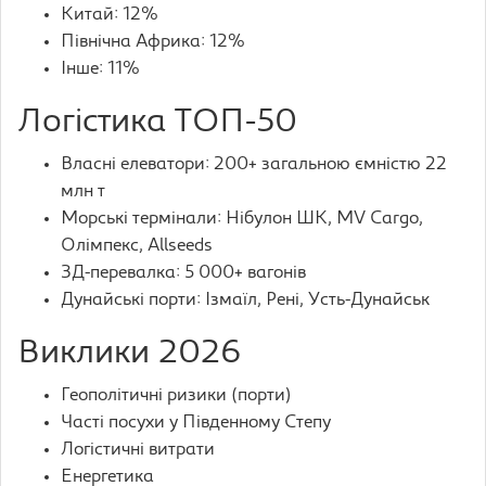
Китай: 12%
Північна Африка: 12%
Інше: 11%
Логістика ТОП-50
Власні елеватори: 200+ загальною ємністю 22
млн т
Морські термінали: Нібулон ШК, MV Cargo,
Олімпекс, Allseeds
ЗД-перевалка: 5 000+ вагонів
Дунайські порти: Ізмаїл, Рені, Усть-Дунайськ
Виклики 2026
Геополітичні ризики (порти)
Часті посухи у Південному Степу
Логістичні витрати
Енергетика