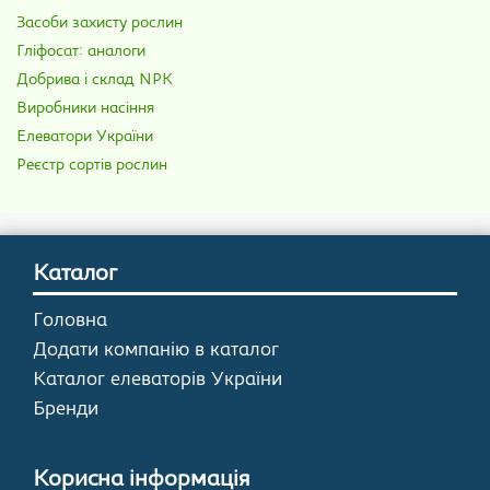
Засоби захисту рослин
Гліфосат: аналоги
Добрива і склад NPK
Виробники насіння
Елеватори України
Реєстр сортів рослин
Каталог
Головна
Додати компанію в каталог
Каталог елеваторів України
Бренди
Корисна інформація