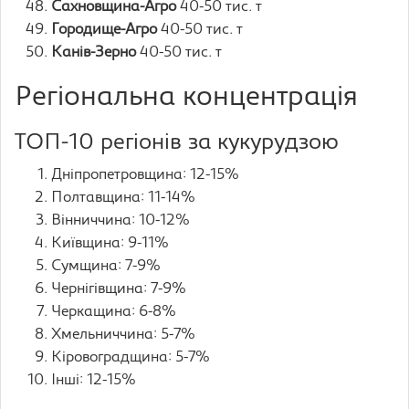
Сахновщина-Агро
40-50 тис. т
Городище-Агро
40-50 тис. т
Канів-Зерно
40-50 тис. т
Регіональна концентрація
ТОП-10 регіонів за кукурудзою
Дніпропетровщина: 12-15%
Полтавщина: 11-14%
Вінниччина: 10-12%
Київщина: 9-11%
Сумщина: 7-9%
Чернігівщина: 7-9%
Черкащина: 6-8%
Хмельниччина: 5-7%
Кіровоградщина: 5-7%
Інші: 12-15%