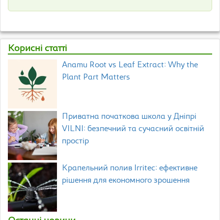
Корисні статті
Anamu Root vs Leaf Extract: Why the
Plant Part Matters
Приватна початкова школа у Дніпрі
VILNI: безпечний та сучасний освітній
простір
Крапельний полив Irritec: ефективне
рішення для економного зрошення