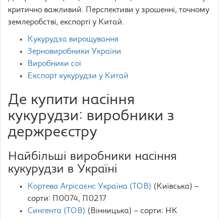
критично важливий. Перспективи у зрошенні, точному
землеробстві, експорті у Китай.
Кукурудза вирощування
Зерновиробники України
Виробники сої
Експорт кукурудзи у Китай
Де купити насіння
кукурудзи: виробники з
держреєстру
Найбільші виробники насіння
кукурудзи в Україні
Кортева Агрісаєнс Україна (ТОВ)
(Київська) –
сорти: П0074, П0217
Сингента (ТОВ)
(Вінницька) – сорти: НК