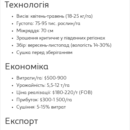
Технологія
Висів: квітень-травень (18-25 кг/га)
Густота: 75-95 тис. рослин/га
Міжряддя: 70 см
Зрошення критичне у південних регіонах
Збір: вересень-листопад (вологість 14-30%)
Сушка перед зберіганням
Економіка
Витрати/га: $500-900
Урожайність: 5,5-12 т/га
Ціна реалізації: $180-220/т (FOB)
Прибуток: $300-1 500/га
Сушіння: 5-15% витрат
Експорт