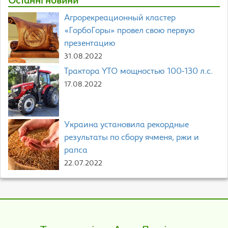
Останні новини
Агрорекреационный кластер
«ГорбоГоры» провел свою первую
презентацию
31.08.2022
Трактора YTO мощностью 100-130 л.с.
17.08.2022
Украина установила рекордные
результаты по сбору ячменя, ржи и
рапса
22.07.2022