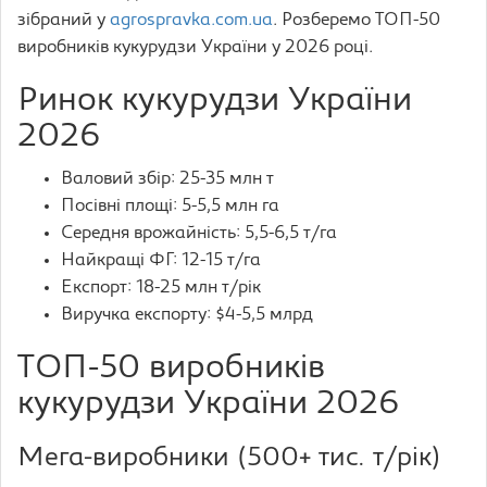
зібраний у
agrospravka.com.ua
. Розберемо ТОП-50
виробників кукурудзи України у 2026 році.
Ринок кукурудзи України
2026
Валовий збір: 25-35 млн т
Посівні площі: 5-5,5 млн га
Середня врожайність: 5,5-6,5 т/га
Найкращі ФГ: 12-15 т/га
Експорт: 18-25 млн т/рік
Виручка експорту: $4-5,5 млрд
ТОП-50 виробників
кукурудзи України 2026
Мега-виробники (500+ тис. т/рік)