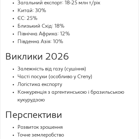
Загальний експорт: 18-25 млн т/рік
Китай: 30%
ЄС: 25%
Близький Схід: 18%
Північна Африка: 12%
Південна Азія: 10%
Виклики 2026
Залежність від газу (сушіння)
Часті посухи (особливо у Степу)
Логістика експорту
Конкуренція з аргентинською і бразильською
кукурудзою
Перспективи
Розвиток зрошення
Точне землеробство