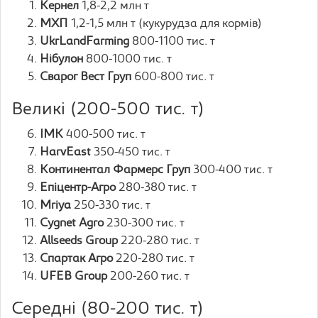
Кернел
1,8-2,2 млн т
МХП
1,2-1,5 млн т (кукурудза для кормів)
UkrLandFarming
800-1100 тис. т
Нібулон
800-1000 тис. т
Сварог Вест Груп
600-800 тис. т
Великі (200-500 тис. т)
ІМК
400-500 тис. т
HarvEast
350-450 тис. т
Континентал Фармерс Груп
300-400 тис. т
Епіцентр-Агро
280-380 тис. т
Mriya
250-330 тис. т
Cygnet Agro
230-300 тис. т
Allseeds Group
220-280 тис. т
Спартак Агро
220-280 тис. т
UFEB Group
200-260 тис. т
Середні (80-200 тис. т)