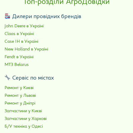
Топ-розділи АгроДовідки
Дилери провідних брендів
John Deere в Україні
Claas в Україні
Case IH в Україні
New Holland в Україні
Fendt в Україні
МТЗ Belarus
Сервіс по містах
Ремонт у Києві
Ремонт у Львові
Ремонт у Дніпрі
Запчастини у Києві
Запчастини у Харкові
Б/У техніка у Одесі