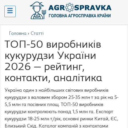
Головна
›
Статті
ТОП-50 виробників
кукурудзи України
2026 — рейтинг,
контакти, аналітика
Україна один з найбільших світових виробників
кукурудзи з валовим збором 25-35 млн т за рік на 5-
5,5 млн га посівних площ. ТОП-50 виробників
кукурудзи контролюють понад 1,5 млн га. Експорт
кукурудзи 18-25 млн т/рік, основні ринки Китай, ЄС,
Близький Схід. Каталог компаній з контактами