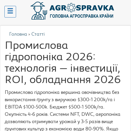
Головна
›
Статті
Промислова
гідропоніка 2026:
технологія — інвестиції,
ROI, обладнання 2026
Промислова гідропоніка вершина овочівництва без
використання ґрунту з виручкою $300-1 200k/га і
EBITDA $100-500k. Бюджет $500-1 500k/га.
Окупність 4-6 років. Системи NFT, DWC, аеропоніка
дозволяють отримувати урожай у 3-5 разів вище
ґрунтових культур з економією води 80-90%. Якщо