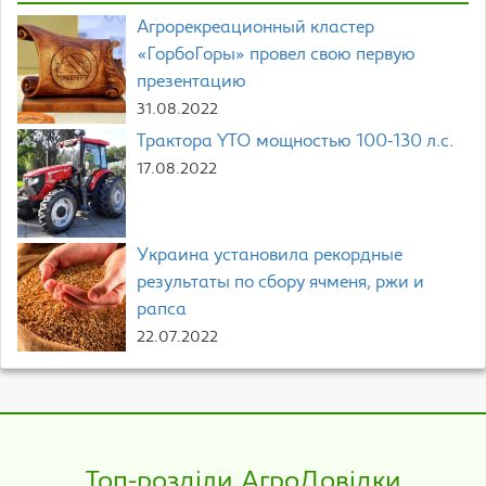
Агрорекреационный кластер
«ГорбоГоры» провел свою первую
презентацию
31.08.2022
Трактора YTO мощностью 100-130 л.с.
17.08.2022
Украина установила рекордные
результаты по сбору ячменя, ржи и
рапса
22.07.2022
Топ-розділи АгроДовідки