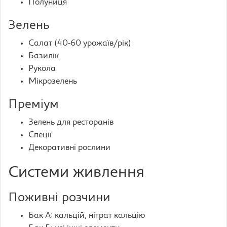
Полуниця
Зелень
Салат (40-60 урожаїв/рік)
Базилік
Рукола
Мікрозелень
Преміум
Зелень для ресторанів
Спеції
Декоративні рослини
Системи живлення
Поживні розчини
Бак А: кальцій, нітрат кальцію