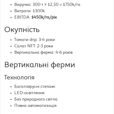
Виручка: 300 т × $2,50 = $750k/га
Витрати: $300k
EBITDA:
$450k/га/рік
Окупність
Томати drip: 3-4 роки
Салат NFT: 2-3 роки
Вертикальна ферма: 4-6 років
Вертикальні ферми
Технологія
Багатоярусні стелажі
LED-освітлення
Без природного світла
Повна автоматизація