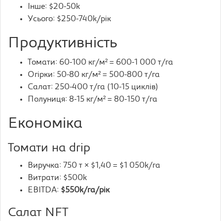
Інше: $20-50k
Усього: $250-740k/рік
Продуктивність
Томати: 60-100 кг/м² = 600-1 000 т/га
Огірки: 50-80 кг/м² = 500-800 т/га
Салат: 250-400 т/га (10-15 циклів)
Полуниця: 8-15 кг/м² = 80-150 т/га
Економіка
Томати на drip
Виручка: 750 т × $1,40 = $1 050k/га
Витрати: $500k
EBITDA:
$550k/га/рік
Салат NFT