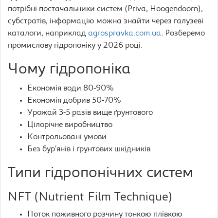
потрібні постачальники систем (Priva, Hoogendoorn),
субстратів, інформацію можна знайти через галузеві
каталоги, наприклад
agrospravka.com.ua
. Розберемо
промислову гідропоніку у 2026 році.
Чому гідропоніка
Економія води 80-90%
Економія добрив 50-70%
Урожай 3-5 разів вище ґрунтового
Цілорічне виробництво
Контрольовані умови
Без бур’янів і ґрунтових шкідників
Типи гідропонічних систем
NFT (Nutrient Film Technique)
Поток поживного розчину тонкою плівкою