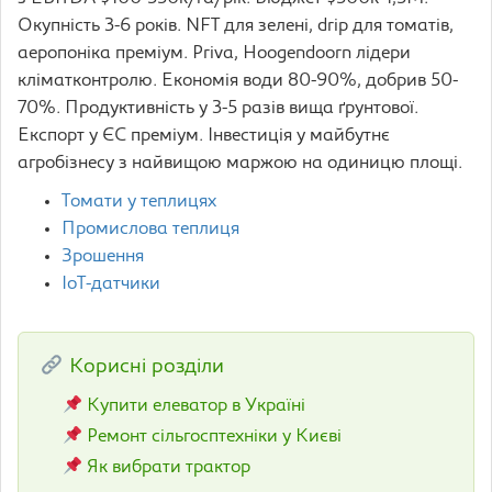
Окупність 3-6 років. NFT для зелені, drip для томатів,
аеропоніка преміум. Priva, Hoogendoorn лідери
кліматконтролю. Економія води 80-90%, добрив 50-
70%. Продуктивність у 3-5 разів вища ґрунтової.
Експорт у ЄС преміум. Інвестиція у майбутнє
агробізнесу з найвищою маржою на одиницю площі.
Томати у теплицях
Промислова теплиця
Зрошення
IoT-датчики
Корисні розділи
Купити елеватор в Україні
Ремонт сільгосптехніки у Києві
Як вибрати трактор