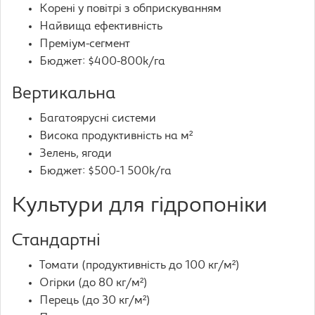
Корені у повітрі з обприскуванням
Найвища ефективність
Преміум-сегмент
Бюджет: $400-800k/га
Вертикальна
Багатоярусні системи
Висока продуктивність на м²
Зелень, ягоди
Бюджет: $500-1 500k/га
Культури для гідропоніки
Стандартні
Томати (продуктивність до 100 кг/м²)
Огірки (до 80 кг/м²)
Перець (до 30 кг/м²)