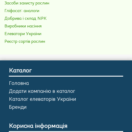
Засоби захисту рослин
Гліфосат: аналоги
Добрива і склад NPK
Виробники насіння
Елеватори України
Реєстр сортів рослин
Каталог
Головна
Додати компанію в каталог
Каталог елеваторів України
Бренди
Корисна інформація