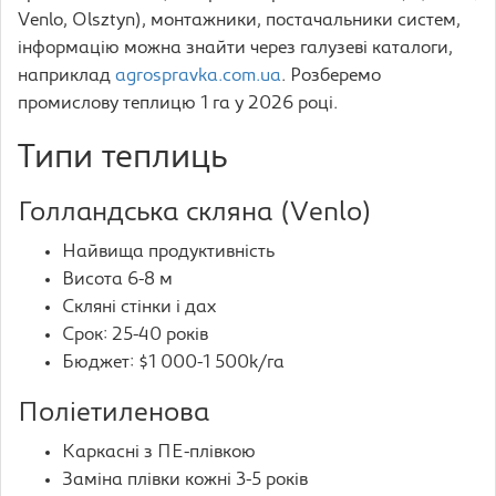
Venlo, Olsztyn), монтажники, постачальники систем,
інформацію можна знайти через галузеві каталоги,
наприклад
agrospravka.com.ua
. Розберемо
промислову теплицю 1 га у 2026 році.
Типи теплиць
Голландська скляна (Venlo)
Найвища продуктивність
Висота 6-8 м
Скляні стінки і дах
Срок: 25-40 років
Бюджет: $1 000-1 500k/га
Поліетиленова
Каркасні з ПЕ-плівкою
Заміна плівки кожні 3-5 років