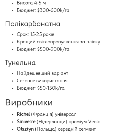
Висота 4-5 м
Бюджет: $300-600k/га
Полікарбонатна
Срок: 15-25 років
Кращий світлопропускання за плівку
Бюджет: $500-900k/га
Тунельна
Найдешевший варіант
Сезонне використання
Бюджет: $50-150k/га
Виробники
Richel
(Франція) універсал
Smiverre
(Нідерланди) преміум Venlo
Olsztyn
(Польща) середній сегмент