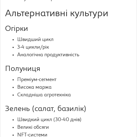
Альтернативні культури
Огірки
Швидший цикл
3-4 цикли/рік
Аналогічна продуктивність
Полуниця
Преміум-сегмент
Висока маржа
Складніша агротехніка
Зелень (салат, базилік)
Швидкий цикл (30-40 днів)
Великі обсяги
NFT-системи