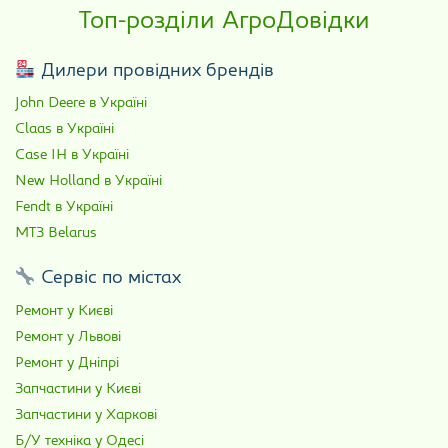
Топ-розділи АгроДовідки
Дилери провідних брендів
John Deere в Україні
Claas в Україні
Case IH в Україні
New Holland в Україні
Fendt в Україні
МТЗ Belarus
Сервіс по містах
Ремонт у Києві
Ремонт у Львові
Ремонт у Дніпрі
Запчастини у Києві
Запчастини у Харкові
Б/У техніка у Одесі