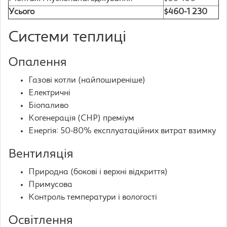
Усього
$460-1 230
Системи теплиці
Опалення
Газові котли (найпоширеніше)
Електричні
Біопаливо
Когенерація (CHP) преміум
Енергія: 50-80% експлуатаційних витрат взимку
Вентиляція
Природна (бокові і верхні відкриття)
Примусова
Контроль температури і вологості
Освітлення