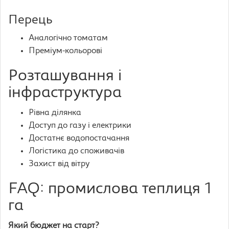
Перець
Аналогічно томатам
Преміум-кольорові
Розташування і
інфраструктура
Рівна ділянка
Доступ до газу і електрики
Достатнє водопостачання
Логістика до споживачів
Захист від вітру
FAQ: промислова теплиця 1
га
Який бюджет на старт?