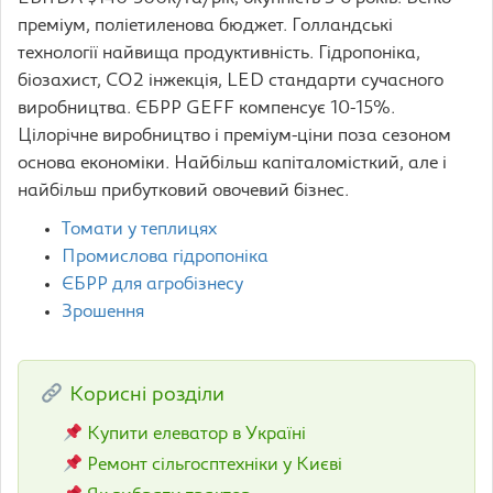
преміум, поліетиленова бюджет. Голландські
технології найвища продуктивність. Гідропоніка,
біозахист, CO2 інжекція, LED стандарти сучасного
виробництва. ЄБРР GEFF компенсує 10-15%.
Цілорічне виробництво і преміум-ціни поза сезоном
основа економіки. Найбільш капіталомісткий, але і
найбільш прибутковий овочевий бізнес.
Томати у теплицях
Промислова гідропоніка
ЄБРР для агробізнесу
Зрошення
Корисні розділи
Купити елеватор в Україні
Ремонт сільгосптехніки у Києві