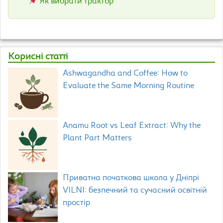
Як вибрати трактор
Корисні статті
Ashwagandha and Coffee: How to
Evaluate the Same Morning Routine
Anamu Root vs Leaf Extract: Why the
Plant Part Matters
Приватна початкова школа у Дніпрі
VILNI: безпечний та сучасний освітній
простір