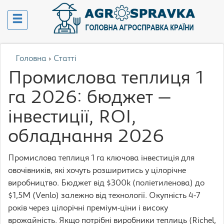
Головна
›
Статті
Промислова теплиця 1
га 2026: бюджет —
інвестиції, ROI,
обладнання 2026
Промислова теплиця 1 га ключова інвестиція для
овочівників, які хочуть розширитись у цілорічне
виробництво. Бюджет від $300k (поліетиленова) до
$1,5M (Venlo) залежно від технології. Окупність 4-7
років через цілорічні преміум-ціни і високу
врожайність. Якщо потрібні виробники теплиць (Richel,