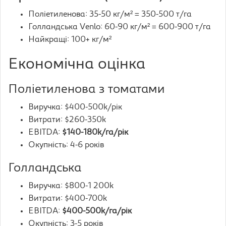
Поліетиленова: 35-50 кг/м² = 350-500 т/га
Голландська Venlo: 60-90 кг/м² = 600-900 т/га
Найкращі: 100+ кг/м²
Економічна оцінка
Поліетиленова з томатами
Виручка: $400-500k/рік
Витрати: $260-350k
EBITDA:
$140-180k/га/рік
Окупність: 4-6 років
Голландська
Виручка: $800-1 200k
Витрати: $400-700k
EBITDA:
$400-500k/га/рік
Окупність: 3-5 років