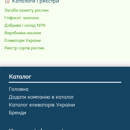
Каталоги і реєстри
Засоби захисту рослин
Гліфосат: аналоги
Добрива і склад NPK
Виробники насіння
Елеватори України
Реєстр сортів рослин
Каталог
Головна
Додати компанію в каталог
Каталог елеваторів України
Бренди