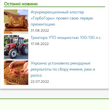
Останні новини
Агрорекреационный кластер
«ГорбоГоры» провел свою первую
презентацию
31.08.2022
Трактора YTO мощностью 100-130 л.с.
17.08.2022
Украина установила рекордные
результаты по сбору ячменя, ржи и
рапса
22.07.2022