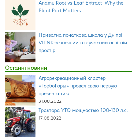
Anamu Root vs Leaf Extract: Why the
Plant Part Matters
Приватна початкова школа у Дніпрі
VILNI: безпечний та сучасний освітній
простір
Останні новини
Агрорекреационный кластер
«ГорбоГоры» провел свою первую
презентацию
31.08.2022
Трактора YTO мощностью 100-130 л.с.
17.08.2022