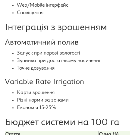
Web/Mobile інтерфейс
Сповіщення
Інтеграція з зрошенням
Автоматичний полив
Запуск при порозі вологості
Зупинка при достатньому насиченні
Точне дозування
Variable Rate Irrigation
Карти зрошення
Різні норми за зонами
Економія 15-25%
Бюджет системи на 100 га
Стаття
Сума ($)