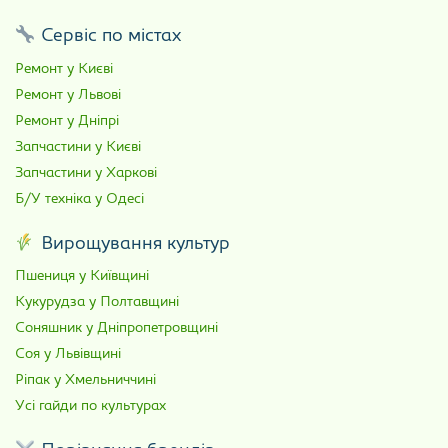
Сервіс по містах
Ремонт у Києві
Ремонт у Львові
Ремонт у Дніпрі
Запчастини у Києві
Запчастини у Харкові
Б/У техніка у Одесі
Вирощування культур
Пшениця у Київщині
Кукурудза у Полтавщині
Соняшник у Дніпропетровщині
Соя у Львівщині
Ріпак у Хмельниччині
Усі гайди по культурах