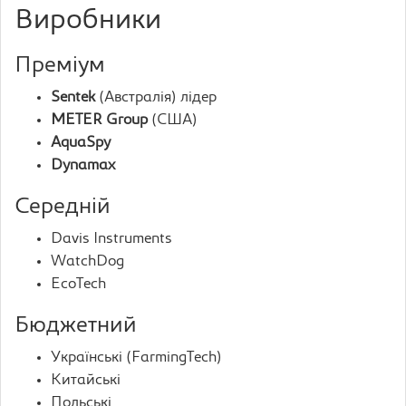
Виробники
Преміум
Sentek
(Австралія) лідер
METER Group
(США)
AquaSpy
Dynamax
Середній
Davis Instruments
WatchDog
EcoTech
Бюджетний
Українські (FarmingTech)
Китайські
Польські