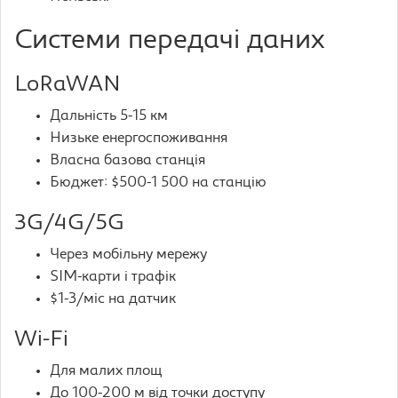
Системи передачі даних
LoRaWAN
Дальність 5-15 км
Низьке енергоспоживання
Власна базова станція
Бюджет: $500-1 500 на станцію
3G/4G/5G
Через мобільну мережу
SIM-карти і трафік
$1-3/міс на датчик
Wi-Fi
Для малих площ
До 100-200 м від точки доступу