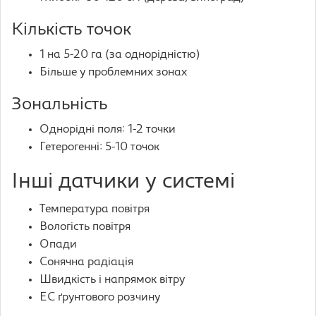
Кількість точок
1 на 5-20 га (за однорідністю)
Більше у проблемних зонах
Зональність
Однорідні поля: 1-2 точки
Гетерогенні: 5-10 точок
Інші датчики у системі
Температура повітря
Вологість повітря
Опади
Сонячна радіація
Швидкість і напрямок вітру
EC ґрунтового розчину