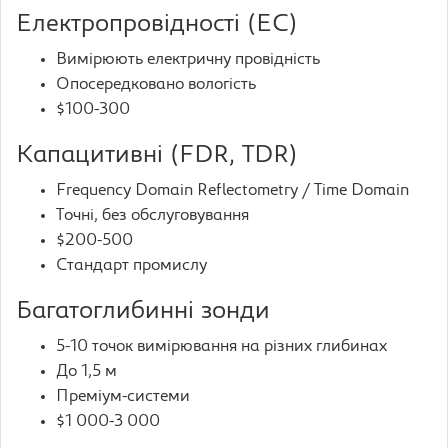
Електропровідності (EC)
Вимірюють електричну провідність
Опосередковано вологість
$100-300
Капацитивні (FDR, TDR)
Frequency Domain Reflectometry / Time Domain
Точні, без обслуговування
$200-500
Стандарт промислу
Багатоглибинні зонди
5-10 точок вимірювання на різних глибинах
До 1,5 м
Преміум-системи
$1 000-3 000