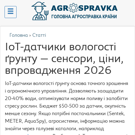
Головна
›
Статті
IoT-датчики вологості
ґрунту — сенсори, ціни,
впровадження 2026
IoT-датчики вологості ґрунту основа точного зрошення
і агрономічного управління. Дозволяють заощадити
20-40% води, оптимізувати норми поливу і запобігти
стресу рослин. Бюджет $50-500 за датчик, окупність
менше сезону. Якщо потрібні постачальники (Sentek,
METER, AquaSpy), агросистеми, інформацію можна
знайти через галузеві каталоги, наприклад