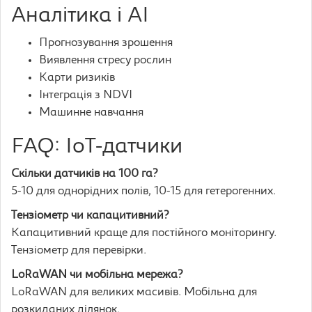
Аналітика і AI
Прогнозування зрошення
Виявлення стресу рослин
Карти ризиків
Інтеграція з NDVI
Машинне навчання
FAQ: IoT-датчики
Скільки датчиків на 100 га?
5-10 для однорідних полів, 10-15 для гетерогенних.
Тензіометр чи капацитивний?
Капацитивний краще для постійного моніторингу.
Тензіометр для перевірки.
LoRaWAN чи мобільна мережа?
LoRaWAN для великих масивів. Мобільна для
розкиданих ділянок.