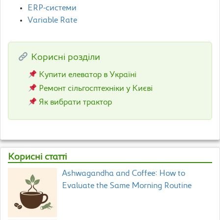
ERP-системи
Variable Rate
Корисні розділи
Купити елеватор в Україні
Ремонт сільгосптехніки у Києві
Як вибрати трактор
Корисні статті
Ashwagandha and Coffee: How to
Evaluate the Same Morning Routine