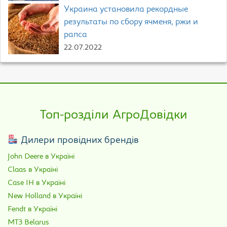
Украина установила рекордные
результаты по сбору ячменя, ржи и
рапса
22.07.2022
Топ-розділи АгроДовідки
Дилери провідних брендів
John Deere в Україні
Claas в Україні
Case IH в Україні
New Holland в Україні
Fendt в Україні
МТЗ Belarus