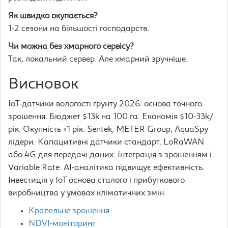
Як швидко окупається?
1-2 сезони на більшості господарств.
Чи можна без хмарного сервісу?
Так, локальний сервер. Але хмарний зручніше.
Висновок
IoT-датчики вологості ґрунту 2026: основа точного
зрошення. Бюджет $13k на 100 га. Економія $10-33k/
рік. Окупність <1 рік. Sentek, METER Group, AquaSpy
лідери. Капацитивні датчики стандарт. LoRaWAN
або 4G для передачі даних. Інтеграція з зрошенням і
Variable Rate. AI-аналітика підвищує ефективність.
Інвестиція у IoT основа сталого і прибуткового
виробництва у умовах кліматичних змін.
Крапельне зрошення
NDVI-моніторинг