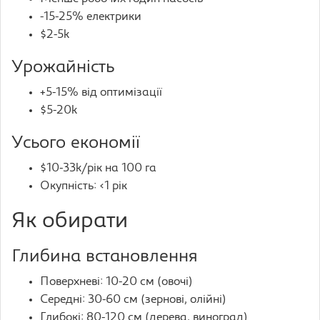
-15-25% електрики
$2-5k
Урожайність
+5-15% від оптимізації
$5-20k
Усього економії
$10-33k/рік на 100 га
Окупність: <1 рік
Як обирати
Глибина встановлення
Поверхневі: 10-20 см (овочі)
Середні: 30-60 см (зернові, олійні)
Глибокі: 80-120 см (дерева, виноград)