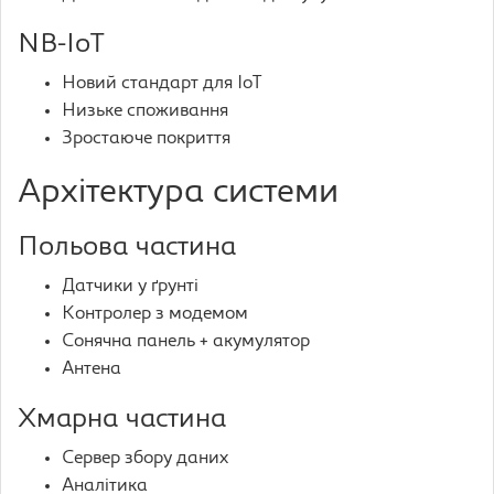
NB-IoT
Новий стандарт для IoT
Низьке споживання
Зростаюче покриття
Архітектура системи
Польова частина
Датчики у ґрунті
Контролер з модемом
Сонячна панель + акумулятор
Антена
Хмарна частина
Сервер збору даних
Аналітика