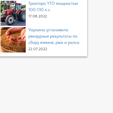
Трактора YTO мощностью
100-130 л.с.
17.08.2022
Украина установила
рекордные результаты по
сбору ячменя, ржи и рапса
22.07.2022