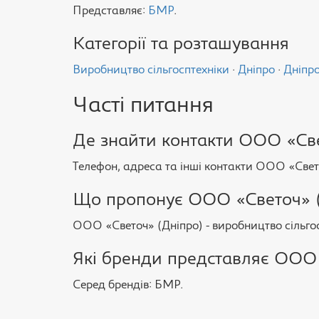
Представляє:
БМР
.
Категорії та розташування
Виробництво сільгосптехніки
·
Дніпро
·
Дніпро
Часті питання
Де знайти контакти ООО «Све
Телефон, адреса та інші контакти ООО «Свето
Що пропонує ООО «Светоч» (Д
ООО «Светоч» (Дніпро) - виробництво сільгос
Які бренди представляє ООО 
Серед брендів: БМР.