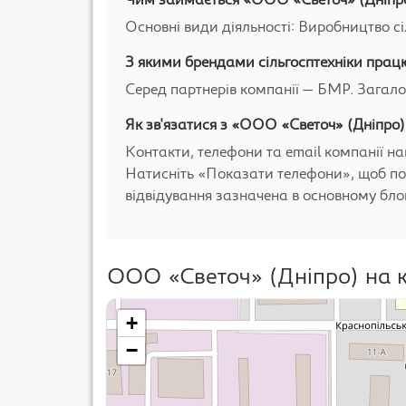
Чим займається «ООО «Светоч» (Дніпр
Основні види діяльності: Виробництво сі
З якими брендами сільгосптехніки пра
Серед партнерів компанії — БМР. Загало
Як зв'язатися з «ООО «Светоч» (Дніпро)
Контакти, телефони та email компанії на
Натисніть «Показати телефони», щоб по
відвідування зазначена в основному блоц
ООО «Светоч» (Дніпро) на к
+
−