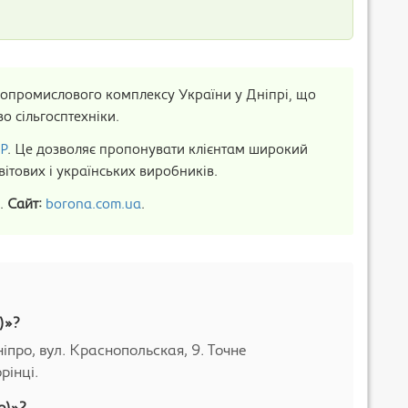
опромислового комплексу України у Дніпрі, що
о сільгосптехніки.
Р
. Це дозволяє пропонувати клієнтам широкий
світових і українських виробників.
9.
Сайт:
borona.com.ua
.
)»?
про, вул. Краснопольская, 9. Точне
рінці.