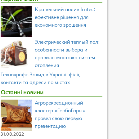
Крапельний полив Irritec:
ефективне рішення для
економного зрошення
Электрический теплый пол:
особенности выбора и
правила монтажа систем
отопления
Технокрафт-Захид в Україні: філії,
контакти та адреси по містах
Останні новини
Агрорекреационный
кластер «ГорбоГоры»
провел свою первую
презентацию
31.08.2022