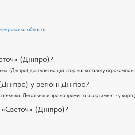
петровська область
точ» (Дніпро)?
ч» (Дніпро) доступні на цій сторінці каталогу агрокомпан
ніпро) у регіоні Дніпро?
птехніки. Детальніше про напрями та асортимент - у картці
«Светоч» (Дніпро)?