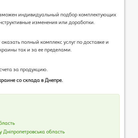
возможен индивидуальный подбор комплектующих
нструктивные изменения или доработки.
казать полный комплекс услуг по доставке и
краины так и за ее пределами.
чета за продукцию.
краине со склада в Днепре.
бласть
у Дніпропетровська область