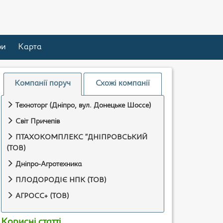
ри
Карта
Компанії поруч
Схожі компанії
Техноторг (Дніпро, вул. Донецьке Шоссе)
Свiт Причепiв
ПТАХОКОМПЛЕКС “ДНІПРОВСЬКИЙ
(ТОВ)
Дніпро-Агротехника
ПЛОДОРОДІЄ НПК (ТОВ)
АГРОСС+ (ТОВ)
Корисні статті