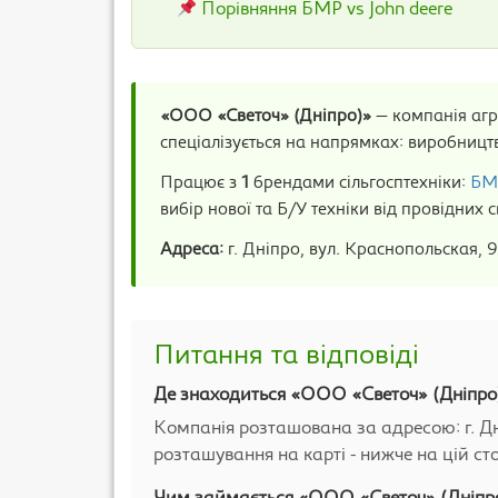
Порівняння БМР vs John deere
«ООО «Светоч» (Дніпро)»
— компанія агр
спеціалізується на напрямках: виробництв
Працює з
1
брендами сільгосптехніки:
БМ
вибір нової та Б/У техніки від провідних 
Адреса:
г. Дніпро, вул. Краснопольская, 
Питання та відповіді
Де знаходиться «ООО «Светоч» (Дніпро
Компанія розташована за адресою: г. Дні
розташування на карті - нижче на цій сто