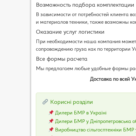
Возможность подбора комплектации
В зависимости от потребностей клиента 
и материалов техники, также возможны ко
Оказание услуг логистики
При необходимости наша компания может о
сопровождению груза как по территории У
Все формы расчета
Мы предлагаем любые удобные формы рас
Доставка по всей У
Корисні розділи
Дилери БМР в Україні
Дилери БМР у Дніпропетровська о
Виробництво сільгосптехніки БМР 