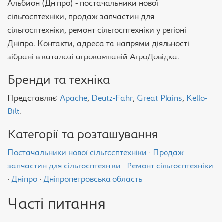
Альбион (Дніпро) - постачальники нової
сільгосптехніки, продаж запчастин для
сільгосптехніки, ремонт сільгосптехніки у регіоні
Дніпро. Контакти, адреса та напрями діяльності
зібрані в каталозі агрокомпаній АгроДовідка.
Бренди та техніка
Представляє:
Apache
,
Deutz-Fahr
,
Great Plains
,
Kello-
Bilt
.
Категорії та розташування
Постачальники нової сільгосптехніки
·
Продаж
запчастин для сільгосптехніки
·
Ремонт сільгосптехніки
·
Дніпро
·
Дніпропетровська область
Часті питання