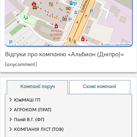
Leaflet
|
©
OpenStreetMap
Відгуки про компанію «Альбион (Дніпро)»
[anycomment]
Компанії поруч
Схожі компанії
ЮжМАШ ГП
АГРОКОМ (ПРАТ)
Палій В.Г. (ФГ)
КОМПАНІЯ ЛІСТ (ТОВ)