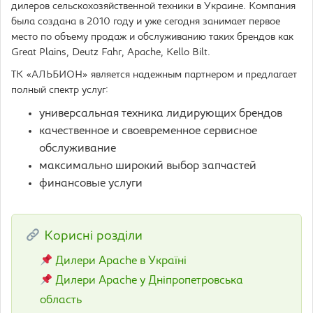
дилеров сельскохозяйственной техники в Украине. Компания
была создана в 2010 году и уже сегодня занимает первое
место по объему продаж и обслуживанию таких брендов как
Great Plains, Deutz Fahr, Apache, Kello Bilt.
ТК «АЛЬБИОН» является надежным партнером и предлагает
полный спектр услуг:
универсальная техника лидирующих брендов
качественное и своевременное сервисное
обслуживание
максимально широкий выбор запчастей
финансовые услуги
Корисні розділи
Дилери Apache в Україні
Дилери Apache у Дніпропетровська
область