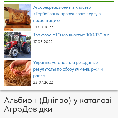
Агрорекреационный кластер
«ГорбоГоры» провел свою первую
презентацию
31.08.2022
Трактора YTO мощностью 100-130 л.с.
17.08.2022
Украина установила рекордные
результаты по сбору ячменя, ржи и
рапса
22.07.2022
Альбион (Дніпро) у каталозі
АгроДовідки