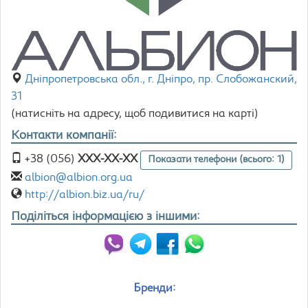
Дніпропетровська обл., г. Дніпро, пр. Слобожанский,
31
(натисніть на адресу, щоб подивитися на карті)
Контакти компанії:
+38 (056)
XXX-XX-XX
Показати телефони (всього: 1)
albion@albion.org.ua
http://albion.biz.ua/ru/
Поділіться інформацією з іншими:
Бренди: