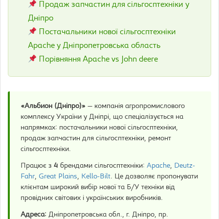
Продаж запчастин для сільгосптехніки у
Дніпро
Постачальники нової сільгосптехніки
Apache у Дніпропетровська область
Порівняння Apache vs John deere
«Альбион (Дніпро)»
— компанія агропромислового
комплексу України у Дніпрі, що спеціалізується на
напрямках: постачальники нової сільгосптехніки,
продаж запчастин для сільгосптехніки, ремонт
сільгосптехніки.
Працює з
4
брендами сільгосптехніки:
Apache
,
Deutz-
Fahr
,
Great Plains
,
Kello-Bilt
. Це дозволяє пропонувати
клієнтам широкий вибір нової та Б/У техніки від
провідних світових і українських виробників.
Адреса:
Дніпропетровська обл., г. Дніпро, пр.