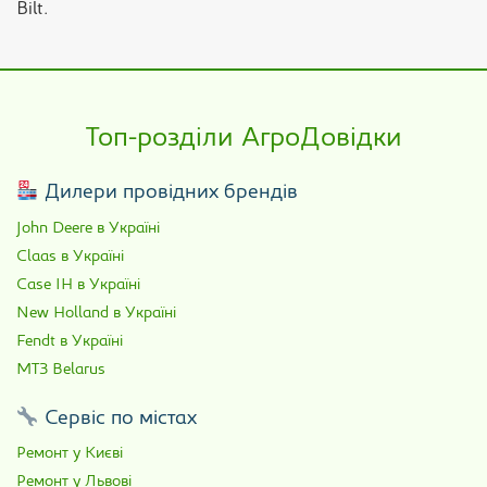
Bilt.
Топ-розділи АгроДовідки
Дилери провідних брендів
John Deere в Україні
Claas в Україні
Case IH в Україні
New Holland в Україні
Fendt в Україні
МТЗ Belarus
Сервіс по містах
Ремонт у Києві
Ремонт у Львові