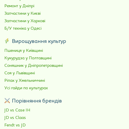
Ремонт у Дніпрі
Запчастини у Києві
Запчастини у Харкові
Б/У техніка у Одесі
Вирощування культур
Пшениця у Київщині
Кукурудза у Полтавщині
Соняшник у Дніпропетровщині
Соя у Львівщині
Ріпак у Хмельниччині
Усі гайди по культурах
Порівняння брендів
JD vs Case IH
JD vs Claas
Fendt vs JD