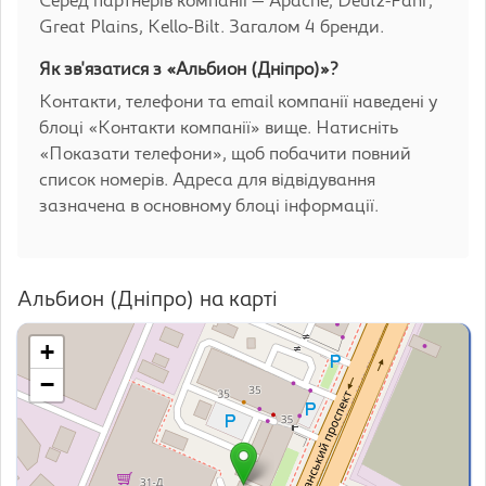
Серед партнерів компанії — Apache, Deutz-Fahr,
Great Plains, Kello-Bilt. Загалом 4 бренди.
Як зв'язатися з «Альбион (Дніпро)»?
Контакти, телефони та email компанії наведені у
блоці «Контакти компанії» вище. Натисніть
«Показати телефони», щоб побачити повний
список номерів. Адреса для відвідування
зазначена в основному блоці інформації.
Альбион (Дніпро) на карті
+
−