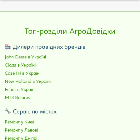
Топ-розділи АгроДовідки
Дилери провідних брендів
John Deere в Україні
Claas в Україні
Case IH в Україні
New Holland в Україні
Fendt в Україні
МТЗ Belarus
Сервіс по містах
Ремонт у Києві
Ремонт у Львові
Ремонт у Дніпрі