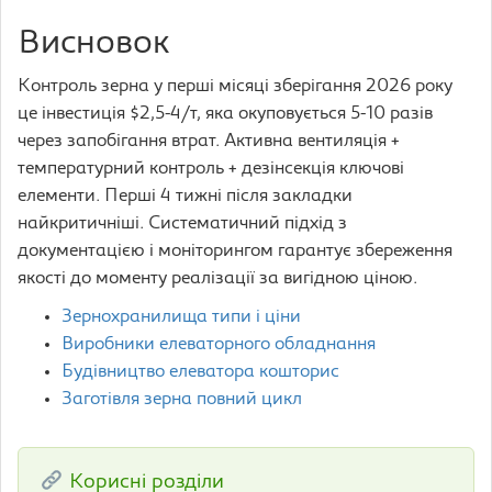
Висновок
Контроль зерна у перші місяці зберігання 2026 року
це інвестиція $2,5-4/т, яка окуповується 5-10 разів
через запобігання втрат. Активна вентиляція +
температурний контроль + дезінсекція ключові
елементи. Перші 4 тижні після закладки
найкритичніші. Систематичний підхід з
документацією і моніторингом гарантує збереження
якості до моменту реалізації за вигідною ціною.
Зернохранилища типи і ціни
Виробники елеваторного обладнання
Будівництво елеватора кошторис
Заготівля зерна повний цикл
Корисні розділи