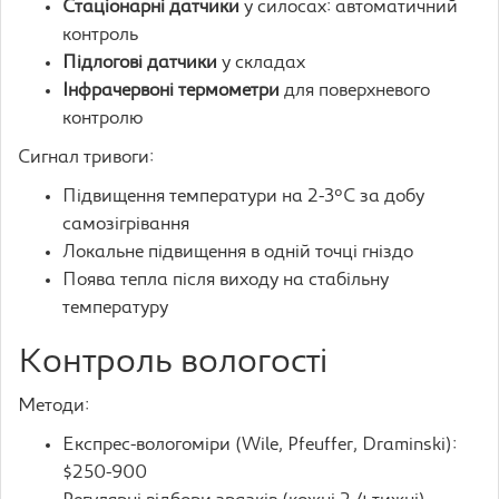
Стаціонарні датчики
у силосах: автоматичний
контроль
Підлогові датчики
у складах
Інфрачервоні термометри
для поверхневого
контролю
Сигнал тривоги:
Підвищення температури на 2-3°C за добу
самозігрівання
Локальне підвищення в одній точці гніздо
Поява тепла після виходу на стабільну
температуру
Контроль вологості
Методи:
Експрес-вологоміри (Wile, Pfeuffer, Draminski):
$250-900