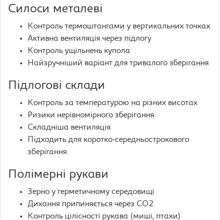
Силоси металеві
Контроль термоштангами у вертикальних точках
Активна вентиляція через підлогу
Контроль ущільнень купола
Найзручніший варіант для тривалого зберігання
Підлогові склади
Контроль за температурою на різних висотах
Ризики нерівномірного зберігання
Складніша вентиляція
Підходить для коротко-середньострокового
зберігання
Полімерні рукави
Зерно у герметичному середовищі
Дихання припиняється через CO2
Контроль цілісності рукава (миші, птахи)