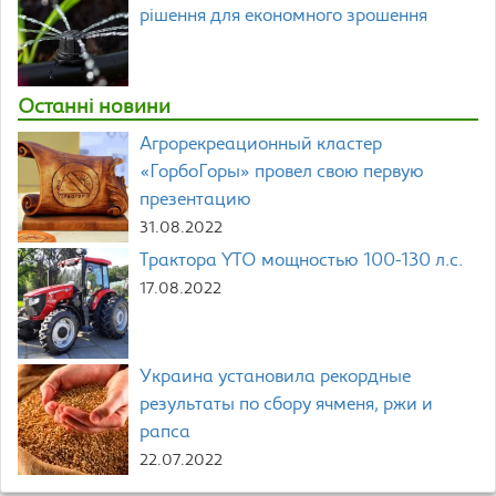
рішення для економного зрошення
Останні новини
Агрорекреационный кластер
«ГорбоГоры» провел свою первую
презентацию
31.08.2022
Трактора YTO мощностью 100-130 л.с.
17.08.2022
Украина установила рекордные
результаты по сбору ячменя, ржи и
рапса
22.07.2022