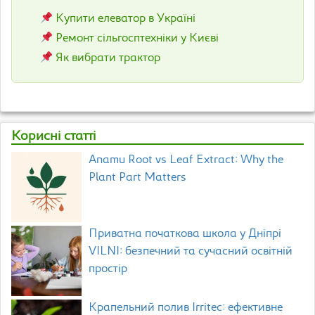
Купити елеватор в Україні
Ремонт сільгосптехніки у Києві
Як вибрати трактор
Корисні статті
Anamu Root vs Leaf Extract: Why the
Plant Part Matters
Приватна початкова школа у Дніпрі
VILNI: безпечний та сучасний освітній
простір
Крапельний полив Irritec: ефективне