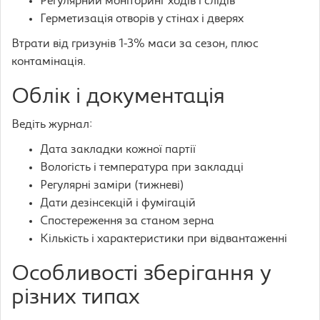
Регулярний моніторинг ходів і слідів
Герметизація отворів у стінах і дверях
Втрати від гризунів 1-3% маси за сезон, плюс
контамінація.
Облік і документація
Ведіть журнал:
Дата закладки кожної партії
Вологість і температура при закладці
Регулярні заміри (тижневі)
Дати дезінсекцій і фумігацій
Спостереження за станом зерна
Кількість і характеристики при відвантаженні
Особливості зберігання у
різних типах