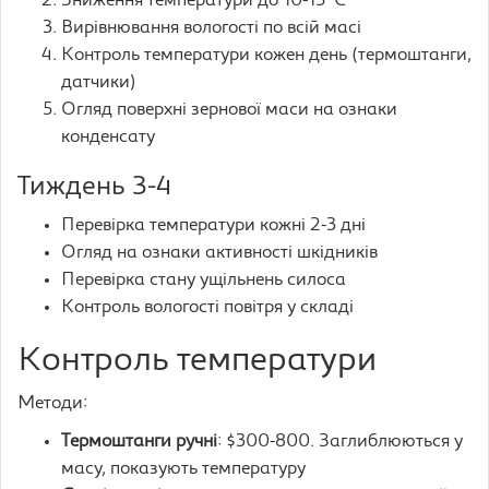
Зниження температури до 10-15°C
Вирівнювання вологості по всій масі
Контроль температури кожен день (термоштанги,
датчики)
Огляд поверхні зернової маси на ознаки
конденсату
Тиждень 3-4
Перевірка температури кожні 2-3 дні
Огляд на ознаки активності шкідників
Перевірка стану ущільнень силоса
Контроль вологості повітря у складі
Контроль температури
Методи:
Термоштанги ручні
: $300-800. Заглиблюються у
масу, показують температуру