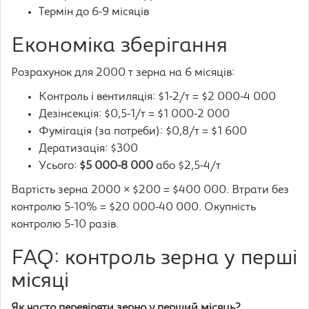
Термін до 6-9 місяців
Економіка зберігання
Розрахунок для 2000 т зерна на 6 місяців:
Контроль і вентиляція: $1-2/т = $2 000-4 000
Дезінсекція: $0,5-1/т = $1 000-2 000
Фумігація (за потреби): $0,8/т = $1 600
Дератизація: $300
Усього:
$5 000-8 000
або $2,5-4/т
Вартість зерна 2000 × $200 = $400 000. Втрати без
контролю 5-10% = $20 000-40 000. Окупність
контролю 5-10 разів.
FAQ: контроль зерна у перші
місяці
Як часто перевіряти зерно у перший місяць?