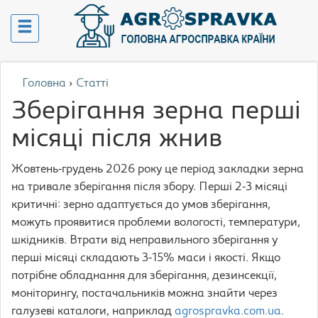
Головна
›
Статті
Зберігання зерна перші
місяці після жнив
Жовтень-грудень 2026 року це період закладки зерна
на тривале зберігання після збору. Перші 2-3 місяці
критичні: зерно адаптується до умов зберігання,
можуть проявитися проблеми вологості, температури,
шкідників. Втрати від неправильного зберігання у
перші місяці складають 3-15% маси і якості. Якщо
потрібне обладнання для зберігання, дезинсекції,
моніторингу, постачальників можна знайти через
галузеві каталоги, наприклад
agrospravka.com.ua
.