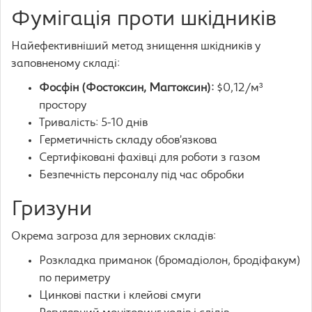
Фумігація проти шкідників
Найефективніший метод знищення шкідників у
заповненому складі:
Фосфін (Фостоксин, Магтоксин):
$0,12/м³
простору
Тривалість: 5-10 днів
Герметичність складу обов’язкова
Сертифіковані фахівці для роботи з газом
Безпечність персоналу під час обробки
Гризуни
Окрема загроза для зернових складів:
Розкладка приманок (бромадіолон, бродіфакум)
по периметру
Цинкові пастки і клейові смуги