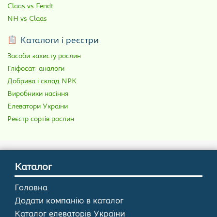
Claas vs Fendt
NH vs Claas
Каталоги і реєстри
Засоби захисту рослин
Гліфосат: аналоги
Добрива і склад NPK
Виробники насіння
Елеватори України
Реєстр сортів рослин
Каталог
Головна
Додати компанію в каталог
Каталог елеваторів України