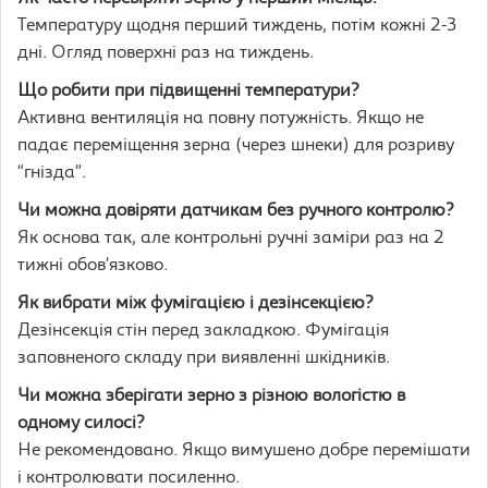
Температуру щодня перший тиждень, потім кожні 2-3
дні. Огляд поверхні раз на тиждень.
Що робити при підвищенні температури?
Активна вентиляція на повну потужність. Якщо не
падає переміщення зерна (через шнеки) для розриву
“гнізда”.
Чи можна довіряти датчикам без ручного контролю?
Як основа так, але контрольні ручні заміри раз на 2
тижні обов’язково.
Як вибрати між фумігацією і дезінсекцією?
Дезінсекція стін перед закладкою. Фумігація
заповненого складу при виявленні шкідників.
Чи можна зберігати зерно з різною вологістю в
одному силосі?
Не рекомендовано. Якщо вимушено добре перемішати
і контролювати посиленно.