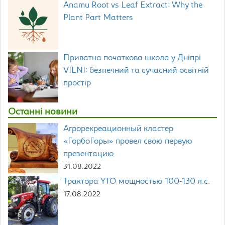
Anamu Root vs Leaf Extract: Why the
Plant Part Matters
Приватна початкова школа у Дніпрі
VILNI: безпечний та сучасний освітній
простір
Останні новини
Агрорекреационный кластер
«ГорбоГоры» провел свою первую
презентацию
31.08.2022
Трактора YTO мощностью 100-130 л.с.
17.08.2022