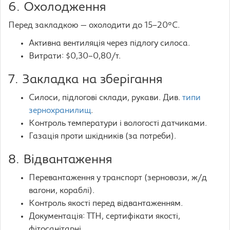
6. Охолодження
Перед закладкою — охолодити до 15–20°C.
Активна вентиляція через підлогу силоса.
Витрати: $0,30–0,80/т.
7. Закладка на зберігання
Силоси, підлогові склади, рукави. Див.
типи
зернохранилищ
.
Контроль температури і вологості датчиками.
Газація проти шкідників (за потреби).
8. Відвантаження
Перевантаження у транспорт (зерновози, ж/д
вагони, кораблі).
Контроль якості перед відвантаженням.
Документація: ТТН, сертифікати якості,
фітосанітарні.