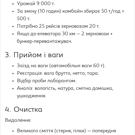
Урожай 9 000 т.
За зміну (10 годин) комбайн збирає 50 т/год =
500 т.
Потрібно 25 рейсів зерновозом 20 т.
Якщо до елеватора 30 км — 2 зерновози +
бункер-перевантажувач.
3. Прийом і ваги
Заїзд на ваги (автомобільні ваги 60 т).
Реєстрація: вага брутто, нетто, тара.
Відбір проби лаборантом.
Аналіз: вологість, натура, смітна домішка,
ушкодження.
4. Очистка
Видалення:
Великого сміття (стерня, гілки) — попередня