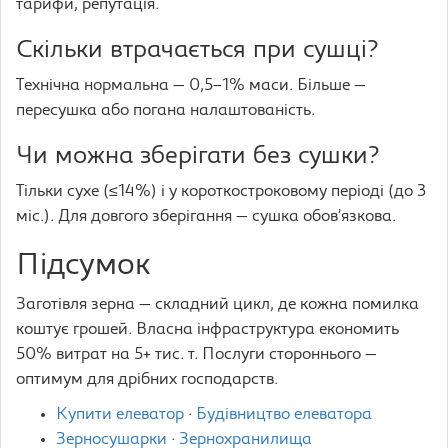
тарифи, репутація.
Скільки втрачається при сушці?
Технічна нормальна — 0,5–1% маси. Більше —
пересушка або погана налаштованість.
Чи можна зберігати без сушки?
Тільки сухе (≤14%) і у короткостроковому періоді (до 3
міс.). Для довгого зберігання — сушка обов’язкова.
Підсумок
Заготівля зерна — складний цикл, де кожна помилка
коштує грошей. Власна інфраструктура економить
50% витрат на 5+ тис. т. Послуги стороннього —
оптимум для дрібних господарств.
Купити елеватор
·
Будівництво елеватора
Зерносушарки
·
Зернохранилища