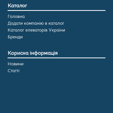
Каталог
Головна
Додати компанію в каталог
Каталог елеваторів України
Бренди
Корисна інформація
Новини
Статті