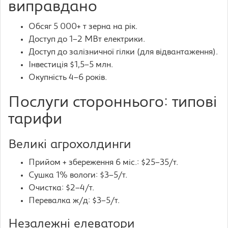
виправдано
Обсяг 5 000+ т зерна на рік.
Доступ до 1–2 МВт електрики.
Доступ до залізничної гілки (для відвантаження).
Інвестиція $1,5–5 млн.
Окупність 4–6 років.
Послуги стороннього: типові
тарифи
Великі агрохолдинги
Прийом + збереження 6 міс.: $25–35/т.
Сушка 1% вологи: $3–5/т.
Очистка: $2–4/т.
Перевалка ж/д: $3–5/т.
Незалежні елеватори