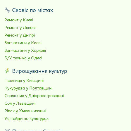
Сервіс по містах
Ремонт у Києві
Ремонт у Львові
Ремонт у Дніпрі
Запчастини у Києві
Запчастини у Харкові
Б/У техніка у Одесі
Вирощування культур
Пшениця у Київщині
Кукурудза у Полтавщині
Соняшник у Дніпропетровщині
Соя у Львівщині
Ріпак у Хмельниччині
Усі гайди по культурах