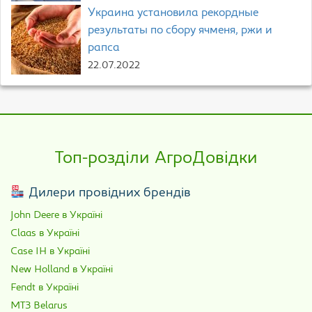
Украина установила рекордные
результаты по сбору ячменя, ржи и
рапса
22.07.2022
Топ-розділи АгроДовідки
Дилери провідних брендів
John Deere в Україні
Claas в Україні
Case IH в Україні
New Holland в Україні
Fendt в Україні
МТЗ Belarus