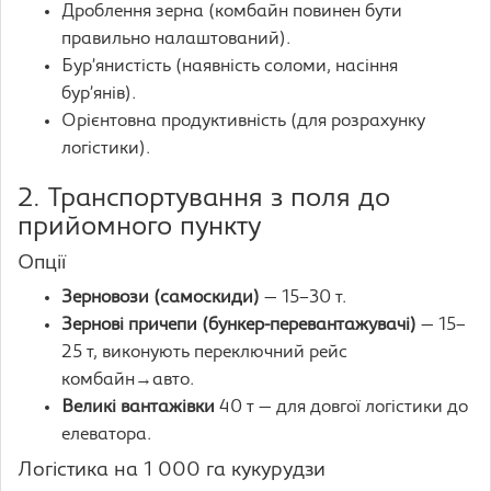
Дроблення зерна (комбайн повинен бути
правильно налаштований).
Бур’янистість (наявність соломи, насіння
бур’янів).
Орієнтовна продуктивність (для розрахунку
логістики).
2. Транспортування з поля до
прийомного пункту
Опції
Зерновози (самоскиди)
— 15–30 т.
Зернові причепи (бункер-перевантажувачі)
— 15–
25 т, виконують переключний рейс
комбайн→авто.
Великі вантажівки
40 т — для довгої логістики до
елеватора.
Логістика на 1 000 га кукурудзи