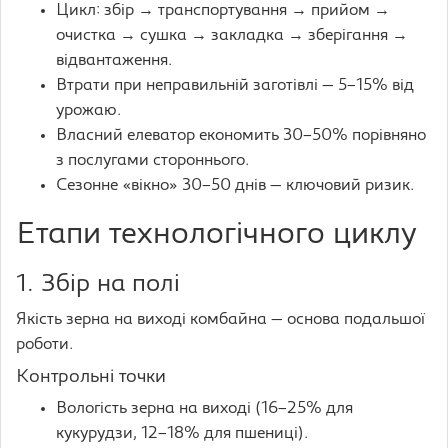
Цикл: збір → транспортування → прийом →
очистка → сушка → закладка → зберігання →
відвантаження.
Втрати при неправильній заготівлі — 5–15% від
урожаю.
Власний елеватор економить 30–50% порівняно
з послугами стороннього.
Сезонне «вікно» 30–50 днів — ключовий ризик.
Етапи технологічного циклу
1. Збір на полі
Якість зерна на виході комбайна — основа подальшої
роботи.
Контрольні точки
Вологість зерна на виході (16–25% для
кукурудзи, 12–18% для пшениці).