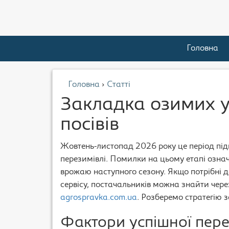
Головна
Головна
›
Статті
Закладка озимих у
посівів
Жовтень-листопад 2026 року це період підг
перезимівлі. Помилки на цьому етапі озна
врожаю наступного сезону. Якщо потрібні д
сервісу, постачальників можна знайти чере
agrospravka.com.ua
. Розберемо стратегію 
Фактори успішної пере