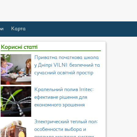
ри
Карта
Корисні статті
Приватна початкова школа
у Дніпрі VILNI: безпечний та
сучасний освітній простір
Крапельний полив Irritec:
ефективне рішення для
економного зрошення
Электрический теплый пол:
особенности выбора и