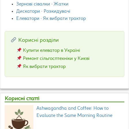
Зернові сівалки
·
Жатки
Дискатори
·
Розкидувачі
Елеватори
·
Як вибрати трактор
Корисні розділи
Купити елеватор в Україні
Ремонт сільгосптехніки у Києві
Як вибрати трактор
Корисні статті
Ashwagandha and Coffee: How to
Evaluate the Same Morning Routine