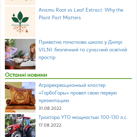
Anamu Root vs Leaf Extract: Why the
Plant Part Matters
Приватна початкова школа у Дніпрі
VILNI: безпечний та сучасний освітній
простір
Останні новини
Агрорекреационный кластер
«ГорбоГоры» провел свою первую
презентацию
31.08.2022
Трактора YTO мощностью 100-130 л.с.
17.08.2022