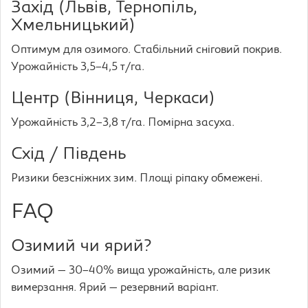
Захід (Львів, Тернопіль,
Хмельницький)
Оптимум для озимого. Стабільний сніговий покрив.
Урожайність 3,5–4,5 т/га.
Центр (Вінниця, Черкаси)
Урожайність 3,2–3,8 т/га. Помірна засуха.
Схід / Південь
Ризики безсніжних зим. Площі ріпаку обмежені.
FAQ
Озимий чи ярий?
Озимий — 30–40% вища урожайність, але ризик
вимерзання. Ярий — резервний варіант.