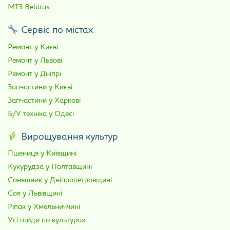
МТЗ Belarus
Сервіс по містах
Ремонт у Києві
Ремонт у Львові
Ремонт у Дніпрі
Запчастини у Києві
Запчастини у Харкові
Б/У техніка у Одесі
Вирощування культур
Пшениця у Київщині
Кукурудза у Полтавщині
Соняшник у Дніпропетровщині
Соя у Львівщині
Ріпак у Хмельниччині
Усі гайди по культурах