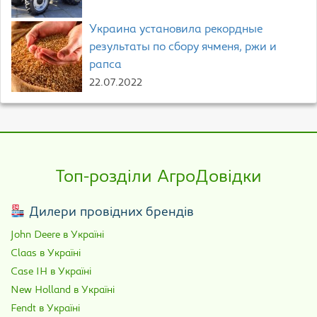
Украина установила рекордные
результаты по сбору ячменя, ржи и
рапса
22.07.2022
Топ-розділи АгроДовідки
Дилери провідних брендів
John Deere в Україні
Claas в Україні
Case IH в Україні
New Holland в Україні
Fendt в Україні