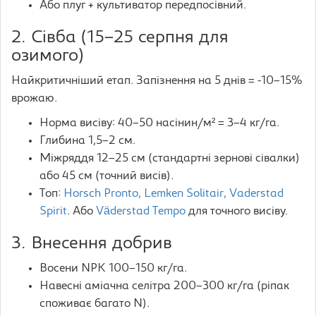
Або плуг + культиватор передпосівний.
2. Сівба (15–25 серпня для
озимого)
Найкритичніший етап. Запізнення на 5 днів = -10–15%
врожаю.
Норма висіву: 40–50 насінин/м² = 3–4 кг/га.
Глибина 1,5–2 см.
Міжряддя 12–25 см (стандартні зернові сівалки)
або 45 см (точний висів).
Топ:
Horsch Pronto, Lemken Solitair, Vaderstad
Spirit
. Або
Väderstad Tempo
для точного висіву.
3. Внесення добрив
Восени NPK 100–150 кг/га.
Навесні аміачна селітра 200–300 кг/га (ріпак
споживає багато N).