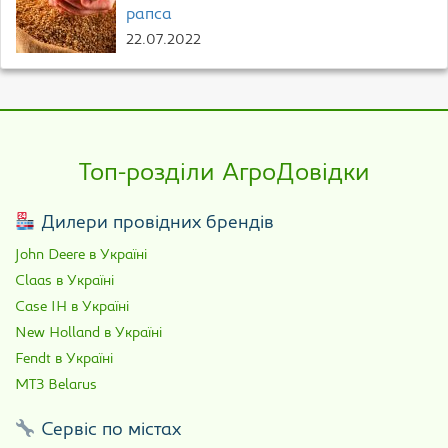
рапса
22.07.2022
Топ-розділи АгроДовідки
Дилери провідних брендів
John Deere в Україні
Claas в Україні
Case IH в Україні
New Holland в Україні
Fendt в Україні
МТЗ Belarus
Сервіс по містах