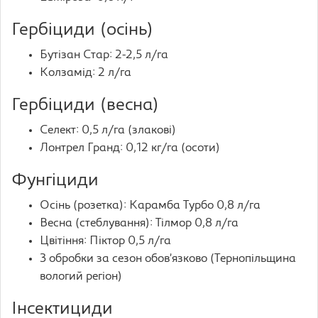
Гербіциди (осінь)
Бутізан Стар: 2-2,5 л/га
Колзамід: 2 л/га
Гербіциди (весна)
Селект: 0,5 л/га (злакові)
Лонтрел Гранд: 0,12 кг/га (осоти)
Фунгіциди
Осінь (розетка): Карамба Турбо 0,8 л/га
Весна (стеблування): Тілмор 0,8 л/га
Цвітіння: Піктор 0,5 л/га
3 обробки за сезон обов’язково (Тернопільщина
вологий регіон)
Інсектициди