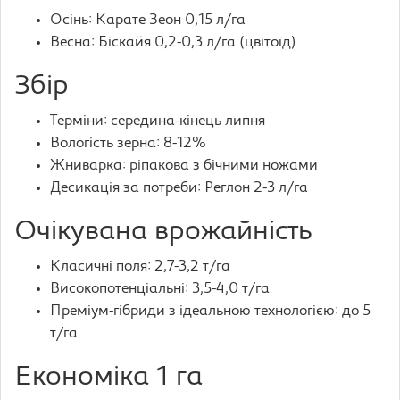
Осінь: Карате Зеон 0,15 л/га
Весна: Біскайя 0,2-0,3 л/га (цвітоїд)
Збір
Терміни: середина-кінець липня
Вологість зерна: 8-12%
Жниварка: ріпакова з бічними ножами
Десикація за потреби: Реглон 2-3 л/га
Очікувана врожайність
Класичні поля: 2,7-3,2 т/га
Високопотенціальні: 3,5-4,0 т/га
Преміум-гібриди з ідеальною технологією: до 5
т/га
Економіка 1 га