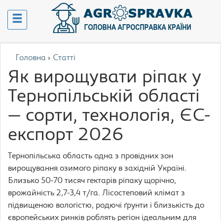
Головна
›
Статті
Як вирощувати ріпак у
Тернопільській області
— сорти, технологія, ЄС-
експорт 2026
Тернопільська область одна з провідних зон
вирощування озимого ріпаку в західній Україні.
Близько 50-70 тисяч гектарів ріпаку щорічно,
врожайність 2,7-3,4 т/га. Лісостеповий клімат з
підвищеною вологістю, родючі ґрунти і близькість до
європейських ринків роблять регіон ідеальним для