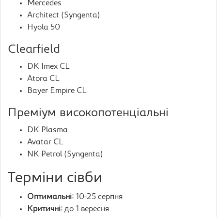
Mercedes
Architect (Syngenta)
Hyola 50
Clearfield
DK Imex CL
Atora CL
Bayer Empire CL
Преміум високопотенціальні
DK Plasma
Avatar CL
NK Petrol (Syngenta)
Терміни сівби
Оптимальні:
10-25 серпня
Критичні:
до 1 вересня