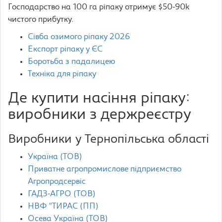
Господарство на 100 га ріпаку отримує $50-90k
чистого прибутку.
Сівба озимого ріпаку 2026
Експорт ріпаку у ЄС
Боротьба з падалицею
Техніка для ріпаку
Де купити насіння ріпаку:
виробники з держреєстру
Виробники у Тернопільська області
Україна (ТОВ)
Приватне агропромислове підприємство
Агропродсервіс
ГАДЗ-АГРО (ТОВ)
НВФ “ТИРАС (ПП)
Осева Україна (ТОВ)