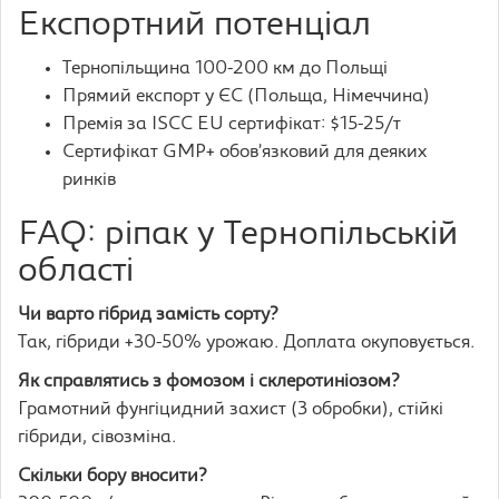
Експортний потенціал
Тернопільщина 100-200 км до Польщі
Прямий експорт у ЄС (Польща, Німеччина)
Премія за ISCC EU сертифікат: $15-25/т
Сертифікат GMP+ обов’язковий для деяких
ринків
FAQ: ріпак у Тернопільській
області
Чи варто гібрид замість сорту?
Так, гібриди +30-50% урожаю. Доплата окуповується.
Як справлятись з фомозом і склеротиніозом?
Грамотний фунгіцидний захист (3 обробки), стійкі
гібриди, сівозміна.
Скільки бору вносити?