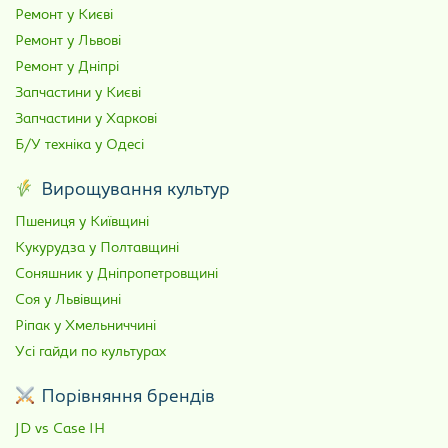
Ремонт у Києві
Ремонт у Львові
Ремонт у Дніпрі
Запчастини у Києві
Запчастини у Харкові
Б/У техніка у Одесі
Вирощування культур
Пшениця у Київщині
Кукурудза у Полтавщині
Соняшник у Дніпропетровщині
Соя у Львівщині
Ріпак у Хмельниччині
Усі гайди по культурах
Порівняння брендів
JD vs Case IH