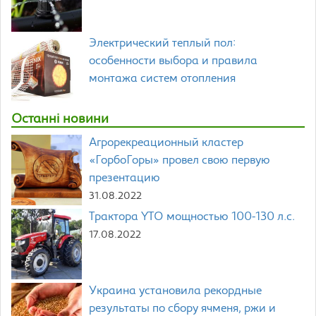
Электрический теплый пол:
особенности выбора и правила
монтажа систем отопления
Останні новини
Агрорекреационный кластер
«ГорбоГоры» провел свою первую
презентацию
31.08.2022
Трактора YTO мощностью 100-130 л.с.
17.08.2022
Украина установила рекордные
результаты по сбору ячменя, ржи и