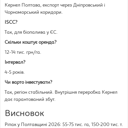
Кернел Полтава, експорт через Дніпровський і
Чорноморський коридори.
ISCC?
Так, для біопалива у ЄС.
Скільки коштує оренда?
12-14 тис. грн/га.
Інтервал?
4-5 років.
Чи варто інвестувати?
Так, регіон стабільний. Внутрішня переробка Кернел
дає гарантований збут.
Висновок
Ріпак у Полтавщині 2026: 55-75 тис. га, 150-200 тис. т.