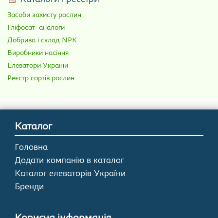
Засоби захисту рослин
Гліфосат: аналоги
Добрива і склад NPK
Виробники насіння
Елеватори України
Реєстр сортів рослин
Каталог
Головна
Додати компанію в каталог
Каталог елеваторів України
Бренди