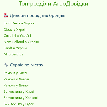
Топ-розділи АгроДовідки
Дилери провідних брендів
John Deere в Україні
Claas в Україні
Case IH в Україні
New Holland в Україні
Fendt в Україні
МТЗ Belarus
Сервіс по містах
Ремонт у Києві
Ремонт у Львові
Ремонт у Дніпрі
Запчастини у Києві
Запчастини у Харкові
Б/У техніка у Одесі