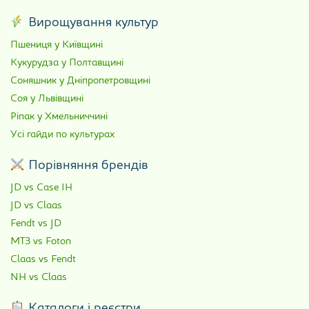
Вирощування культур
Пшениця у Київщині
Кукурудза у Полтавщині
Соняшник у Дніпропетровщині
Соя у Львівщині
Ріпак у Хмельниччині
Усі гайди по культурах
Порівняння брендів
JD vs Case IH
JD vs Claas
Fendt vs JD
МТЗ vs Foton
Claas vs Fendt
NH vs Claas
Каталоги і реєстри