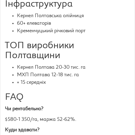
Інфраструктура
Кернел Полтавська олійниця
60+ елеваторів
Кременчуцький річковий порт
ТОП виробники
Полтавщини
Кернел Полтава 20-30 тис. га
МХП Полтава 12-18 тис. га
+ 15 середніх
FAQ
Чи рентабельно?
$580-1 350/га, маржа 52-62%.
Куди здавати?