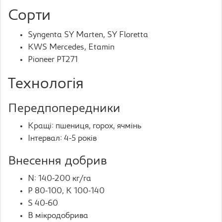
Сорти
Syngenta SY Marten, SY Floretta
KWS Mercedes, Etamin
Pioneer PT271
Технологія
Передпопередники
Кращі: пшениця, горох, ячмінь
Інтервал: 4-5 років
Внесення добрив
N: 140-200 кг/га
P 80-100, K 100-140
S 40-60
B мікродобрива