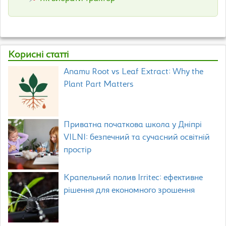
Корисні статті
Anamu Root vs Leaf Extract: Why the
Plant Part Matters
Приватна початкова школа у Дніпрі
VILNI: безпечний та сучасний освітній
простір
Крапельний полив Irritec: ефективне
рішення для економного зрошення