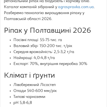
регіональний ріпак на біодизель і харчову олію.
Каталог компаній зібраний у
agrospravka.com.ua
.
Розберемо технологію вирощування ріпаку у
Полтавській області 2026.
Ріпак у Полтавщині 2026
Посівні площі: 55-75 тис. га
Валовий збір: 150-200 тис. т/рік
Середня врожайність: 2,5-3,2 т/га
Найкращі: 4,0-4,8 т/га
Експорт: 70%, внутрішня переробка 30%
Клімат і ґрунти
Лівобережний Лісостеп
Опади 540-600 мм/рік
Типові чорноземи
pH 5,8-6,8