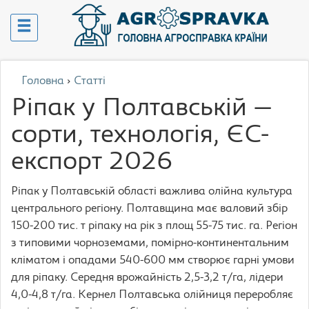
Головна
›
Статті
Ріпак у Полтавській —
сорти, технологія, ЄС-
експорт 2026
Ріпак у Полтавській області важлива олійна культура
центрального регіону. Полтавщина має валовий збір
150-200 тис. т ріпаку на рік з площ 55-75 тис. га. Регіон
з типовими чорноземами, помірно-континентальним
кліматом і опадами 540-600 мм створює гарні умови
для ріпаку. Середня врожайність 2,5-3,2 т/га, лідери
4,0-4,8 т/га. Кернел Полтавська олійниця переробляє