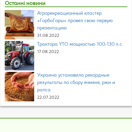
Останні новини
Агрорекреационный кластер
«ГорбоГоры» провел свою первую
презентацию
31.08.2022
Трактора YTO мощностью 100-130 л.с.
17.08.2022
Украина установила рекордные
результаты по сбору ячменя, ржи и
рапса
22.07.2022