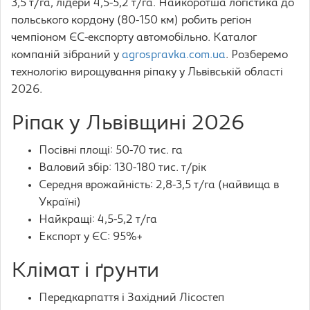
3,5 т/га, лідери 4,5-5,2 т/га. Найкоротша логістика до
польського кордону (80-150 км) робить регіон
чемпіоном ЄС-експорту автомобільно. Каталог
компаній зібраний у
agrospravka.com.ua
. Розберемо
технологію вирощування ріпаку у Львівській області
2026.
Ріпак у Львівщині 2026
Посівні площі: 50-70 тис. га
Валовий збір: 130-180 тис. т/рік
Середня врожайність: 2,8-3,5 т/га (найвища в
Україні)
Найкращі: 4,5-5,2 т/га
Експорт у ЄС: 95%+
Клімат і ґрунти
Передкарпаття і Західний Лісостеп