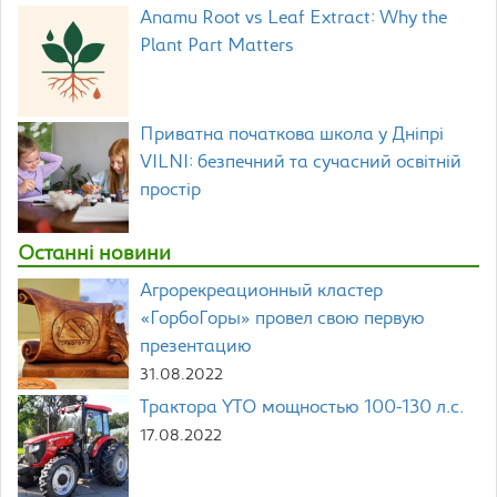
Anamu Root vs Leaf Extract: Why the
Plant Part Matters
Приватна початкова школа у Дніпрі
VILNI: безпечний та сучасний освітній
простір
Останні новини
Агрорекреационный кластер
«ГорбоГоры» провел свою первую
презентацию
31.08.2022
Трактора YTO мощностью 100-130 л.с.
17.08.2022