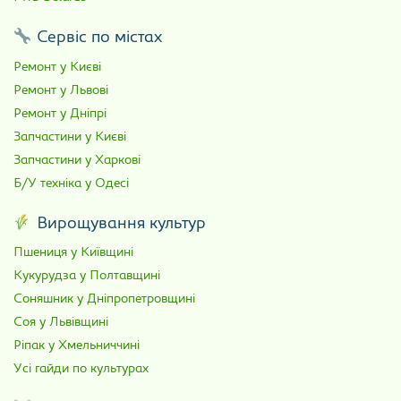
Сервіс по містах
Ремонт у Києві
Ремонт у Львові
Ремонт у Дніпрі
Запчастини у Києві
Запчастини у Харкові
Б/У техніка у Одесі
Вирощування культур
Пшениця у Київщині
Кукурудза у Полтавщині
Соняшник у Дніпропетровщині
Соя у Львівщині
Ріпак у Хмельниччині
Усі гайди по культурах