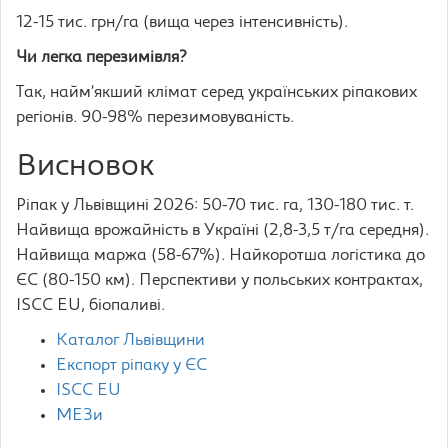
12-15 тис. грн/га (вища через інтенсивність).
Чи легка перезимівля?
Так, найм’якший клімат серед українських ріпакових
регіонів. 90-98% перезимовуваність.
Висновок
Ріпак у Львівщині 2026: 50-70 тис. га, 130-180 тис. т.
Найвища врожайність в Україні (2,8-3,5 т/га середня).
Найвища маржа (58-67%). Найкоротша логістика до
ЄС (80-150 км). Перспективи у польських контрактах,
ISCC EU, біопаливі.
Каталог Львівщини
Експорт ріпаку у ЄС
ISCC EU
МЕЗи