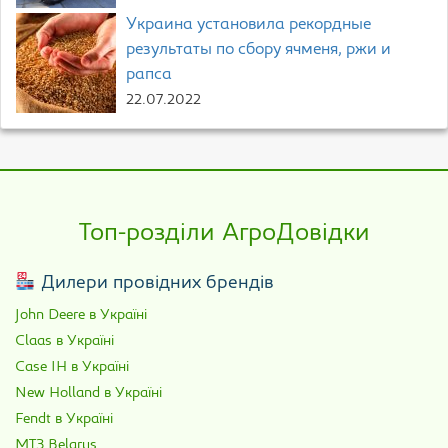
Украина установила рекордные
результаты по сбору ячменя, ржи и
рапса
22.07.2022
Топ-розділи АгроДовідки
Дилери провідних брендів
John Deere в Україні
Claas в Україні
Case IH в Україні
New Holland в Україні
Fendt в Україні
МТЗ Belarus