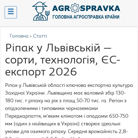
Головна
›
Статті
Ріпак у Львівській —
сорти, технологія, ЄС-
експорт 2026
Ріпак у Львівській області ключова експортна культура
Західної України. Львівщина має валовий збір 130-
180 тис. т ріпаку на рік з площ 50-70 тис. га. Регіон з
опідзоленими і типовими чорноземами
Передкарпаття, м’яким кліматом і опадами 650-750
мм (один з найвищих в Україні) створює ідеальні
умови для озимого ріпаку. Середня врожайність 2,8-