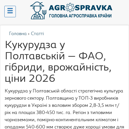
Головна
›
Статті
Кукурудза у
Полтавській — ФАО,
гібриди, врожайність,
ціни 2026
Кукурудза у Полтавській області стратегічна культура
зернового сектору. Полтавщина у ТОП-3 виробників
кукурудзи в Україні з валовим збором 2,8-3,5 млн т/
рік на площах 380-450 тис. га. Регіон з типовими
чорноземами, помірно-континентальним кліматом і
опадами 540-600 мм створює дуже хороші умови для