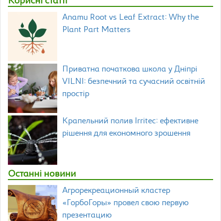
Корисні статті
Anamu Root vs Leaf Extract: Why the
Plant Part Matters
Приватна початкова школа у Дніпрі
VILNI: безпечний та сучасний освітній
простір
Крапельний полив Irritec: ефективне
рішення для економного зрошення
Останні новини
Агрорекреационный кластер
«ГорбоГоры» провел свою первую
презентацию