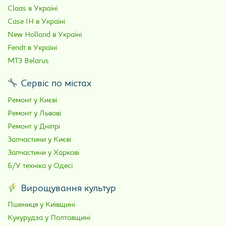
Claas в Україні
Case IH в Україні
New Holland в Україні
Fendt в Україні
МТЗ Belarus
Сервіс по містах
Ремонт у Києві
Ремонт у Львові
Ремонт у Дніпрі
Запчастини у Києві
Запчастини у Харкові
Б/У техніка у Одесі
Вирощування культур
Пшениця у Київщині
Кукурудза у Полтавщині