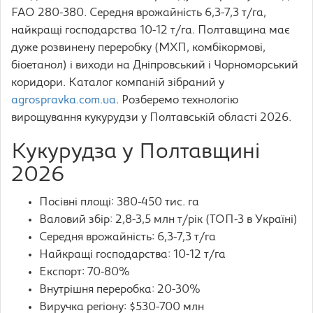
FAO 280-380. Середня врожайність 6,3-7,3 т/га,
найкращі господарства 10-12 т/га. Полтавщина має
дуже розвинену переробку (МХП, комбікормові,
біоетанол) і виходи на Дніпровський і Чорноморський
коридори. Каталог компаній зібраний у
agrospravka.com.ua
. Розберемо технологію
вирощування кукурудзи у Полтавській області 2026.
Кукурудза у Полтавщині
2026
Посівні площі: 380-450 тис. га
Валовий збір: 2,8-3,5 млн т/рік (ТОП-3 в Україні)
Середня врожайність: 6,3-7,3 т/га
Найкращі господарства: 10-12 т/га
Експорт: 70-80%
Внутрішня переробка: 20-30%
Виручка регіону: $530-700 млн