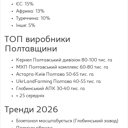
ЄС: 15%
Африка: 13%
Туреччина: 10%
Інше: 5%
ТОП виробники
Полтавщини
Кернел Полтавський дивізіон 80-100 тис. га
МХП Полтавський комплекс 60-80 тис. га
Астарта-Київ Полтава 50-65 тис. га
UkrLandFarming Полтава 40-55 тис. га
Глобинський АПК 30-40 тис. га
+ 25 середніх
Тренди 2026
Біоетанол масштабується (Глобинський завод)