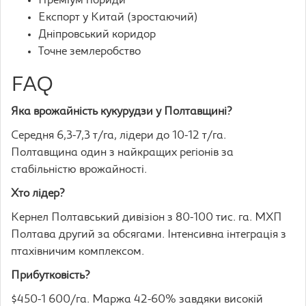
Преміум гібриди
Експорт у Китай (зростаючий)
Дніпровський коридор
Точне землеробство
FAQ
Яка врожайність кукурудзи у Полтавщині?
Середня 6,3-7,3 т/га, лідери до 10-12 т/га.
Полтавщина один з найкращих регіонів за
стабільністю врожайності.
Хто лідер?
Кернел Полтавський дивізіон з 80-100 тис. га. МХП
Полтава другий за обсягами. Інтенсивна інтеграція з
птахівничим комплексом.
Прибутковість?
$450-1 600/га. Маржа 42-60% завдяки високій