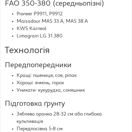
FAO 350-380 (середньопізні)
Pioneer P9911, P9912
Maisadour MAS 33.A, MAS 38.A
KWS Karneol
Limagrain LG 31.380
Технологія
Передпопередники
Кращі: пшениця, соя, ріпак
Хороші: ячмінь, горох
Уникати: кукурудза, соняшник
Підготовка ґрунту
Зяблева оранка 28-32 см або глибока
культивація
Передпосівна 5-8 см