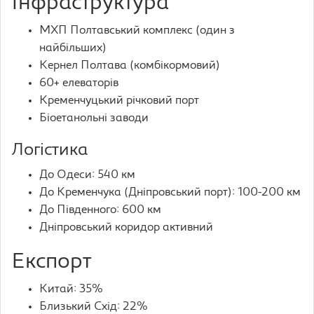
Інфраструктура
МХП Полтавський комплекс (один з
найбільших)
Кернел Полтава (комбікормовий)
60+ елеваторів
Кременчуцький річковий порт
Біоетанольні заводи
Логістика
До Одеси: 540 км
До Кременчука (Дніпровський порт): 100-200 км
До Південного: 600 км
Дніпровський коридор активний
Експорт
Китай: 35%
Близький Схід: 22%