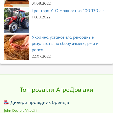
31.08.2022
Трактора YTO мощностью 100-130 л.с.
17.08.2022
Украина установила рекордные
результаты по сбору ячменя, ржи и
рапса
22.07.2022
Топ-розділи АгроДовідки
Дилери провідних брендів
John Deere в Україні