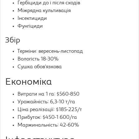
Гербіциди до і після сходів
Міжрядна культивація
Інсектициди
Фунгіциди
Збір
Терміни: вересень-листопад
Вологість 18-30%
Сушка обов’язкова
Економіка
Витрати на 1 га: $560-850
Урожайність: 6,3-10 т/га
Ціна реалізації: $185-225/т
Прибуток: $450-1 600/га
Маржинальність: 42-60%