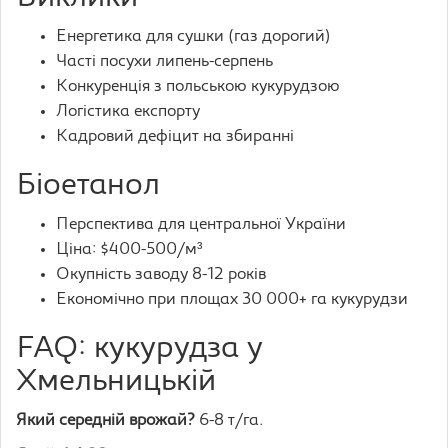
Енергетика для сушки (газ дорогий)
Часті посухи липень-серпень
Конкуренція з польською кукурудзою
Логістика експорту
Кадровий дефіцит на збиранні
Біоетанол
Перспектива для центральної України
Ціна: $400-500/м³
Окупність заводу 8-12 років
Економічно при площах 30 000+ га кукурудзи
FAQ: кукурудза у
Хмельницькій
Який середній врожай?
6-8 т/га.