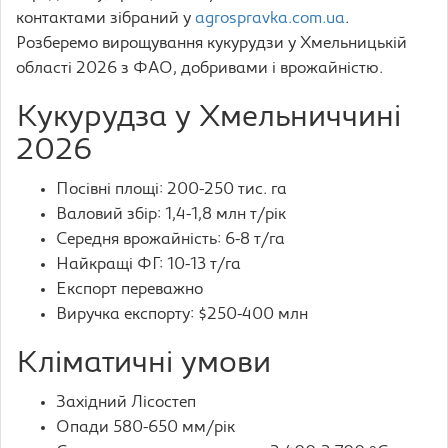
контактами зібраний у
agrospravka.com.ua
.
Розберемо вирощування кукурудзи у Хмельницькій
області 2026 з ФАО, добривами і врожайністю.
Кукурудза у Хмельниччині
2026
Посівні площі: 200-250 тис. га
Валовий збір: 1,4-1,8 млн т/рік
Середня врожайність: 6-8 т/га
Найкращі ФГ: 10-13 т/га
Експорт переважно
Виручка експорту: $250-400 млн
Кліматичні умови
Західний Лісостеп
Опади 580-650 мм/рік