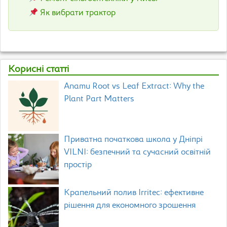
Як вибрати трактор
Корисні статті
Anamu Root vs Leaf Extract: Why the
Plant Part Matters
Приватна початкова школа у Дніпрі
VILNI: безпечний та сучасний освітній
простір
Крапельний полив Irritec: ефективне
рішення для економного зрошення