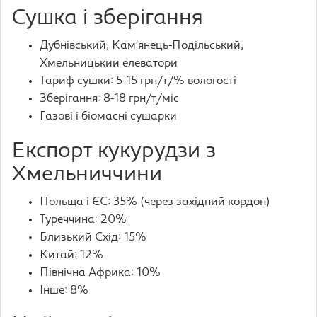
Сушка і зберігання
Дубнівський, Кам’янець-Подільський,
Хмельницький елеватори
Тариф сушки: 5-15 грн/т/% вологості
Зберігання: 8-18 грн/т/міс
Газові і біомасні сушарки
Експорт кукурудзи з
Хмельниччини
Польща і ЄС: 35% (через західний кордон)
Туреччина: 20%
Близький Схід: 15%
Китай: 12%
Північна Африка: 10%
Інше: 8%