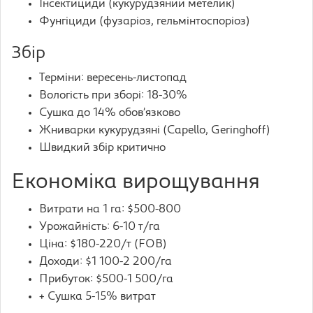
Інсектициди (кукурудзяний метелик)
Фунгіциди (фузаріоз, гельмінтоспоріоз)
Збір
Терміни: вересень-листопад
Вологість при зборі: 18-30%
Сушка до 14% обов’язково
Жниварки кукурудзяні (Capello, Geringhoff)
Швидкий збір критично
Економіка вирощування
Витрати на 1 га: $500-800
Урожайність: 6-10 т/га
Ціна: $180-220/т (FOB)
Доходи: $1 100-2 200/га
Прибуток: $500-1 500/га
+ Сушка 5-15% витрат