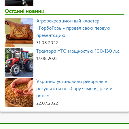
Останні новини
Агрорекреационный кластер
«ГорбоГоры» провел свою первую
презентацию
31.08.2022
Трактора YTO мощностью 100-130 л.с.
17.08.2022
Украина установила рекордные
результаты по сбору ячменя, ржи и
рапса
22.07.2022