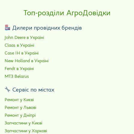
Топ-розділи АгроДовідки
Дилери провідних брендів
John Deere в Україні
Claas в Україні
Case IH в Україні
New Holland в Україні
Fendt в Україні
МТЗ Belarus
Сервіс по містах
Ремонт у Києві
Ремонт у Львові
Ремонт у Дніпрі
Запчастини у Києві
Запчастини у Харкові