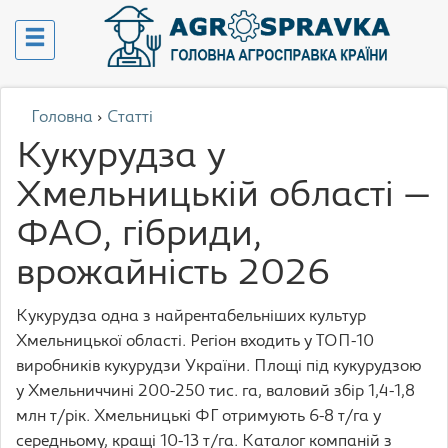
Головна
›
Статті
Кукурудза у
Хмельницькій області —
ФАО, гібриди,
врожайність 2026
Кукурудза одна з найрентабельніших культур
Хмельницької області. Регіон входить у ТОП-10
виробників кукурудзи України. Площі під кукурудзою
у Хмельниччині 200-250 тис. га, валовий збір 1,4-1,8
млн т/рік. Хмельницькі ФГ отримують 6-8 т/га у
середньому, кращі 10-13 т/га. Каталог компаній з