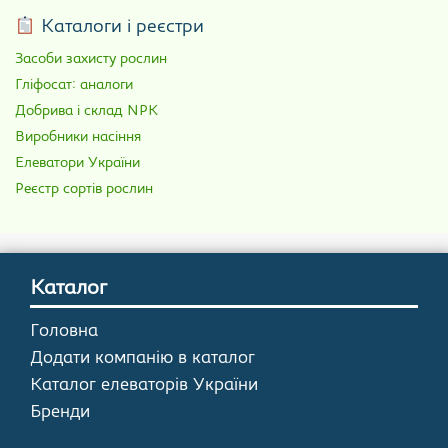
Каталоги і реєстри
Засоби захисту рослин
Гліфосат: аналоги
Добрива і склад NPK
Виробники насіння
Елеватори України
Реєстр сортів рослин
Каталог
Головна
Додати компанію в каталог
Каталог елеваторів України
Бренди