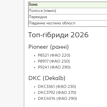
Зона
Полісся (північ)
Перехідна
Південна частина області
Топ-гібриди 2026
Pioneer (ранні)
P8521 (ФАО 220)
P8917 (ФАО 250)
P9241 (ФАО 290)
DKC (Dekalb)
DKC3361 (ФАО 230)
DKC3792 (ФАО 270)
DKC4014 (ФАО 290)