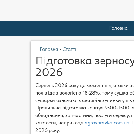
Головна
Головна
›
Статті
Підготовка зернос
2026
Серпень 2026 року це момент підготовки з
полів іде з вологістю 18-28%, тому сушка 
сушарки означають аварійні зупинки у пік с
Правильна підготовка коштує $500-1500, а
обладнання, запчастини, послуги сервісу, 
каталоги, наприклад
agrospravka.com.ua
.
2026 року.