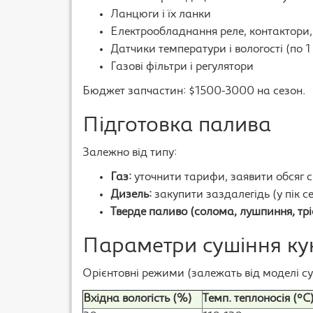
Ланцюги і їх ланки
Електрообладнання реле, контактори
Датчики температури і вологості (по 
Газові фільтри і регулятори
Бюджет запчастин: $1500-3000 на сезон.
Підготовка палива
Залежно від типу:
Газ:
уточнити тарифи, заявити обсяг 
Дизель:
закупити заздалегідь (у пік с
Тверде паливо (солома, лушпиння, трі
Параметри сушіння ку
Орієнтовні режими (залежать від моделі с
Вхідна вологість (%)
Темп. теплоносія (°C