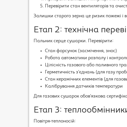
Перевірити стан вентиляторів та очис
Залишки старого зерна це ризик пожежі і в
Етап 2: технічна перев
Пальник серце сушарки. Перевірити:
Стан форсунок (засмічення, знос)
Робота автоматики розпалу і контрол
Цілісність газового або паливного тра
Герметичність з’єднань (для газу про
Стан керамічних елементів (для газов
Калібрування датчиків температури
Для газових сушарок обов’язкова сертифік
Етап 3: теплообмінник
Повітря-теплоносій: