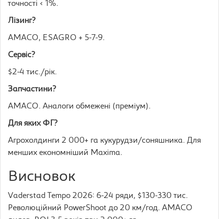
точності < 1%.
Лізинг?
AMACO, ESAGRO + 5-7-9.
Сервіс?
$2-4 тис./рік.
Запчастини?
AMACO. Аналоги обмежені (преміум).
Для яких ФГ?
Агрохолдинги 2 000+ га кукурудзи/соняшника. Для
менших економніший Maxima.
Висновок
Vaderstad Tempo 2026: 6-24 ряди, $130-330 тис.
Революційний PowerShoot до 20 км/год. AMACO