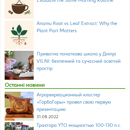
Evaluate the Same Morning Routine
Anamu Root vs Leaf Extract: Why the
Plant Part Matters
Приватна початкова школа у Дніпрі
VILNI: безпечний та сучасний освітній
простір
Останні новини
Агрорекреационный кластер
«ГорбоГоры» провел свою первую
презентацию
31.08.2022
Трактора YTO мощностью 100-130 л.с.