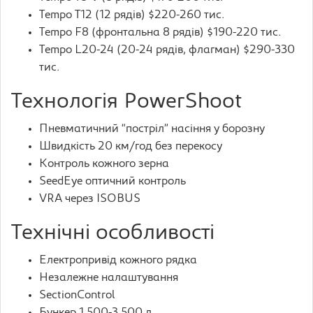
Tempo T12 (12 рядів) $220-260 тис.
Tempo F8 (фронтальна 8 рядів) $190-220 тис.
Tempo L20-24 (20-24 рядів, флагман) $290-330
тис.
Технологія PowerShoot
Пневматичний “постріл” насіння у борозну
Швидкість 20 км/год без перекосу
Контроль кожного зерна
SeedEye оптичний контроль
VRA через ISOBUS
Технічні особливості
Електропривід кожного рядка
Незалежне налаштування
SectionControl