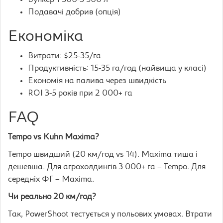
Бункер 1 500-3 500 л
Подавачі добрив (опція)
Економіка
Витрати: $25-35/га
Продуктивність: 15-35 га/год (найвища у класі)
Економія на палива через швидкість
ROI 3-5 років при 2 000+ га
FAQ
Tempo vs Kuhn Maxima?
Tempo швидший (20 км/год vs 14). Maxima тиша і
дешевша. Для агрохолдингів 3 000+ га – Tempo. Для
середніх ФГ – Maxima.
Чи реально 20 км/год?
Так, PowerShoot тестується у польових умовах. Втрати