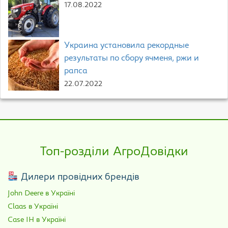
17.08.2022
Украина установила рекордные
результаты по сбору ячменя, ржи и
рапса
22.07.2022
Топ-розділи АгроДовідки
Дилери провідних брендів
John Deere в Україні
Claas в Україні
Case IH в Україні