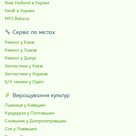
New Holland в Україні
Fendt в Україні
МТЗ Belarus
Сервіс по містах
Ремонт у Києві
Ремонт у Львові
Ремонт у Дніпрі
Запчастини у Києві
Запчастини у Харкові
Б/У техніка у Одесі
Вирощування культур
Пшениця у Київщині
Кукурудза у Полтавщині
Соняшник у Дніпропетровщині
Соя у Львівщині