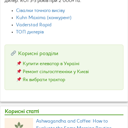
дилер. ROI 3-5 років при 2 000+ га.
Сівалки точного висіву
Kuhn Maxima (конкурент)
Vaderstad Rapid
ТОП дилерів
Корисні розділи
Купити елеватор в Україні
Ремонт сільгосптехніки у Києві
Як вибрати трактор
Корисні статті
Ashwagandha and Coffee: How to