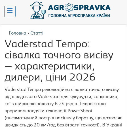
Головна
›
Статті
Vaderstad Tempo:
сівалка точного висіву
— характеристики,
дилери, ціни 2026
Vaderstad Tempo революційна сівалка точного висіву
від шведського Vaderstad для кукурудзи, соняшника,
сої з шириною захвату 6-24 рядів. Tempo стала
проривом завдяки технології PowerShoot
(пневматичний постріл насіння у борозну, що дозволяє
швидкість до 20 км/год без втрати точності). В Україні