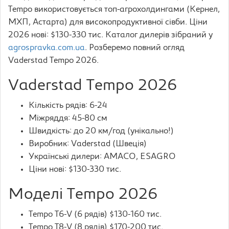
Tempo використовується топ-агрохолдингами (Кернел,
МХП, Астарта) для високопродуктивної сівби. Ціни
2026 нові: $130-330 тис. Каталог дилерів зібраний у
agrospravka.com.ua
. Розберемо повний огляд
Vaderstad Tempo 2026.
Vaderstad Tempo 2026
Кількість рядів: 6-24
Міжряддя: 45-80 см
Швидкість: до 20 км/год (унікально!)
Виробник: Vaderstad (Швеція)
Українські дилери: AMACO, ESAGRO
Ціни нові: $130-330 тис.
Моделі Tempo 2026
Tempo T6-V (6 рядів) $130-160 тис.
Tempo T8-V (8 рядів) $170-200 тис.