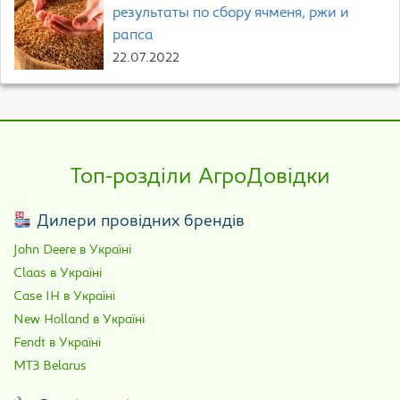
результаты по сбору ячменя, ржи и
рапса
22.07.2022
Топ-розділи АгроДовідки
Дилери провідних брендів
John Deere в Україні
Claas в Україні
Case IH в Україні
New Holland в Україні
Fendt в Україні
МТЗ Belarus