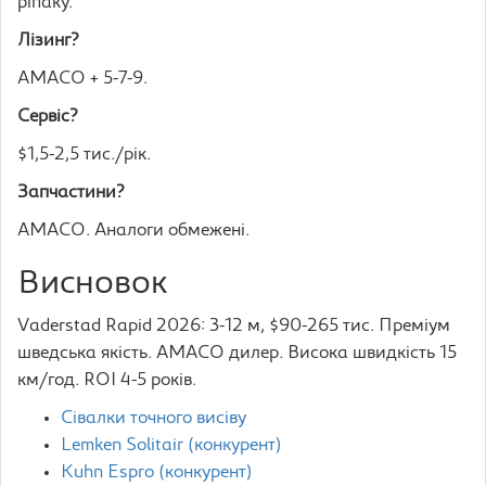
ріпаку.
Лізинг?
AMACO + 5-7-9.
Сервіс?
$1,5-2,5 тис./рік.
Запчастини?
AMACO. Аналоги обмежені.
Висновок
Vaderstad Rapid 2026: 3-12 м, $90-265 тис. Преміум
шведська якість. AMACO дилер. Висока швидкість 15
км/год. ROI 4-5 років.
Сівалки точного висіву
Lemken Solitair (конкурент)
Kuhn Espro (конкурент)