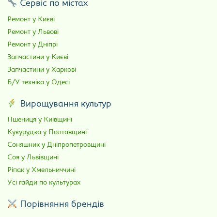
Сервіс по містах
Ремонт у Києві
Ремонт у Львові
Ремонт у Дніпрі
Запчастини у Києві
Запчастини у Харкові
Б/У техніка у Одесі
Вирощування культур
Пшениця у Київщині
Кукурудза у Полтавщині
Соняшник у Дніпропетровщині
Соя у Львівщині
Ріпак у Хмельниччині
Усі гайди по культурах
Порівняння брендів