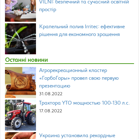
VILNI: безпечний та сучасний освітній
простір
Крапельний полив Irritec: ефективне
рішення для економного зрошення
Останні новини
Агрорекреационный кластер
«ГорбоГоры» провел свою первую
презентацию
31.08.2022
Трактора YTO мощностью 100-130 л.с.
17.08.2022
Украина установила рекордные