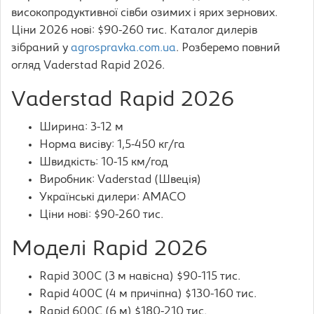
високопродуктивної сівби озимих і ярих зернових.
Ціни 2026 нові: $90-260 тис. Каталог дилерів
зібраний у
agrospravka.com.ua
. Розберемо повний
огляд Vaderstad Rapid 2026.
Vaderstad Rapid 2026
Ширина: 3-12 м
Норма висіву: 1,5-450 кг/га
Швидкість: 10-15 км/год
Виробник: Vaderstad (Швеція)
Українські дилери: AMACO
Ціни нові: $90-260 тис.
Моделі Rapid 2026
Rapid 300C (3 м навісна) $90-115 тис.
Rapid 400C (4 м причіпна) $130-160 тис.
Rapid 600C (6 м) $180-210 тис.