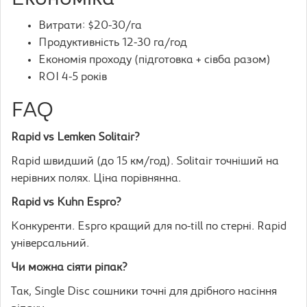
Витрати: $20-30/га
Продуктивність 12-30 га/год
Економія проходу (підготовка + сівба разом)
ROI 4-5 років
FAQ
Rapid vs Lemken Solitair?
Rapid швидший (до 15 км/год). Solitair точніший на
нерівних полях. Ціна порівнянна.
Rapid vs Kuhn Espro?
Конкуренти. Espro кращий для no-till по стерні. Rapid
універсальний.
Чи можна сіяти ріпак?
Так, Single Disc сошники точні для дрібного насіння