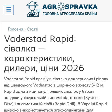
Головна
›
Статті
Vaderstad Rapid:
сівалка —
характеристики,
дилери, ціни 2026
Vaderstad Rapid преміум-сівалка для зернових і ріпаку
від шведського Vaderstad з шириною захвату 3-12 м.
Rapid одна з найпопулярніших сівалок у Європі
завдяки універсальній системі підготовки (System
Disc) і пневматичній сівбі (Rapid Drill). В Україні Rapid
широко використовується агрохолдингами для