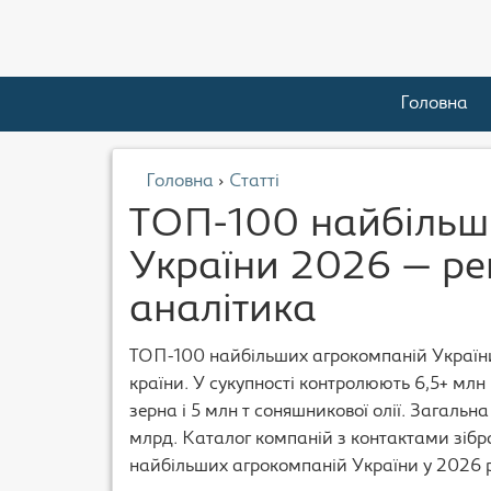
Головна
Головна
›
Статті
ТОП-100 найбільш
України 2026 — рей
аналітика
ТОП-100 найбільших агрокомпаній Україн
країни. У сукупності контролюють 6,5+ млн
зерна і 5 млн т соняшникової олії. Загаль
млрд. Каталог компаній з контактами зіб
найбільших агрокомпаній України у 2026 р