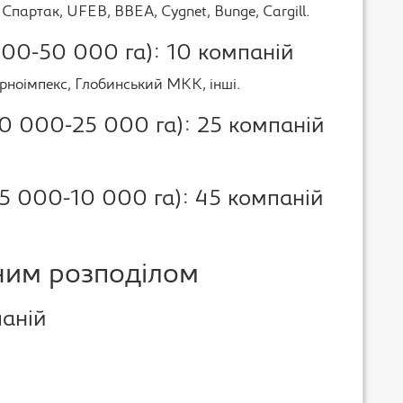
 Спартак, UFEB, ВВЕА, Cygnet, Bunge, Cargill.
 000-50 000 га): 10 компаній
ерноімпекс, Глобинський МКК, інші.
(10 000-25 000 га): 25 компаній
 (5 000-10 000 га): 45 компаній
ним розподілом
паній