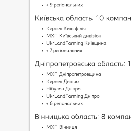
+ 9 регіональних
Київська область: 10 компан
Кернел Київ-філія
МХП Київський дивізіон
UkrLandFarming Київщина
+ 7 регіональних
Дніпропетровська область: 
МХП Дніпропетровщина
Кернел Дніпро
Нібулон Дніпро
UkrLandFarming Дніпро
+ 6 регіональних
Вінницька область: 8 компа
МХП Вінниця