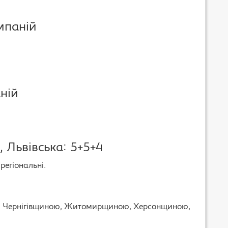
мпаній
ній
 Львівська: 5+5+4
регіональні.
, Чернігівщиною, Житомирщиною, Херсонщиною,