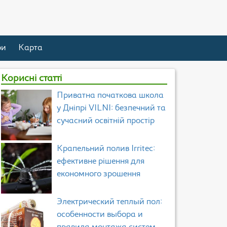
ри
Карта
Корисні статті
Приватна початкова школа
у Дніпрі VILNI: безпечний та
сучасний освітній простір
Крапельний полив Irritec:
ефективне рішення для
економного зрошення
Электрический теплый пол:
особенности выбора и