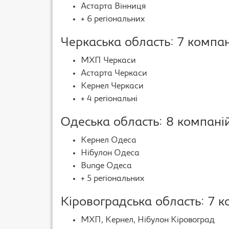
Астарта Вінниця
+ 6 регіональних
Черкаська область: 7 компа
МХП Черкаси
Астарта Черкаси
Кернел Черкаси
+ 4 регіональні
Одеська область: 8 компані
Кернел Одеса
Нібулон Одеса
Bunge Одеса
+ 5 регіональних
Кіровоградська область: 7 
МХП, Кернел, Нібулон Кіровоград