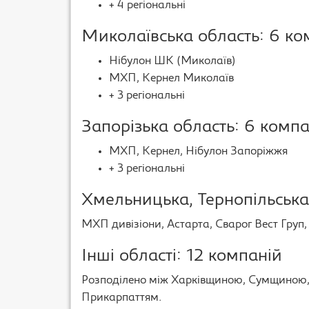
+ 4 регіональні
Миколаївська область: 6 ко
Нібулон ШК (Миколаїв)
МХП, Кернел Миколаїв
+ 3 регіональні
Запорізька область: 6 компа
МХП, Кернел, Нібулон Запоріжжя
+ 3 регіональні
Хмельницька, Тернопільська,
МХП дивізіони, Астарта, Сварог Вест Груп, 
Інші області: 12 компаній
Розподілено між Харківщиною, Сумщиною
Прикарпаттям.