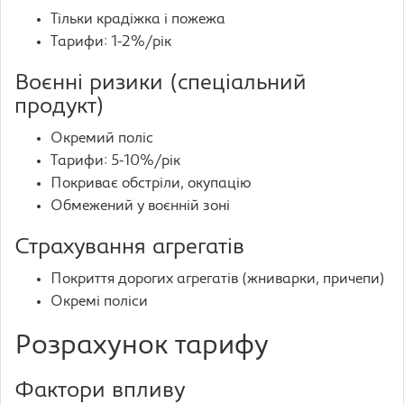
Тільки крадіжка і пожежа
Тарифи: 1-2%/рік
Воєнні ризики (спеціальний
продукт)
Окремий поліс
Тарифи: 5-10%/рік
Покриває обстріли, окупацію
Обмежений у воєнній зоні
Страхування агрегатів
Покриття дорогих агрегатів (жниварки, причепи)
Окремі поліси
Розрахунок тарифу
Фактори впливу