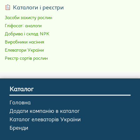
Каталоги і реєстри
Засоби захисту рослин
Гліфосат: аналоги
Добрива і склад NPK
Виробники насіння
Елеватори України
Реєстр сортів рослин
Каталог
Головна
Додати компанію в каталог
Каталог елеваторів України
Бренди