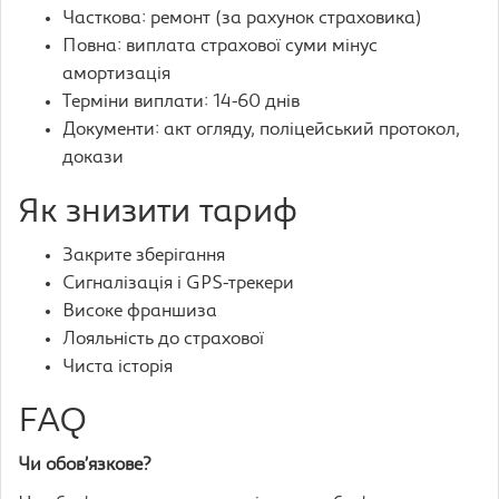
Часткова: ремонт (за рахунок страховика)
Повна: виплата страхової суми мінус
амортизація
Терміни виплати: 14-60 днів
Документи: акт огляду, поліцейський протокол,
докази
Як знизити тариф
Закрите зберігання
Сигналізація і GPS-трекери
Високе франшиза
Лояльність до страхової
Чиста історія
FAQ
Чи обов’язкове?