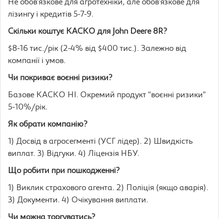
Не обов’язкове для агротехніки, але обов’язкове для
лізингу і кредитів 5-7-9.
Скільки коштує КАСКО для John Deere 8R?
$8-16 тис./рік (2-4% від $400 тис.). Залежно від
компанії і умов.
Чи покриває воєнні ризики?
Базове КАСКО НІ. Окремий продукт “воєнні ризики”
5-10%/рік.
Як обрати компанію?
1) Досвід в агросегменті (УСГ лідер). 2) Швидкість
виплат. 3) Відгуки. 4) Ліцензія НБУ.
Що робити при пошкодженні?
1) Виклик страхового агента. 2) Поліція (якщо аварія).
3) Документи. 4) Очікування виплати.
Чи можна торгуватись?