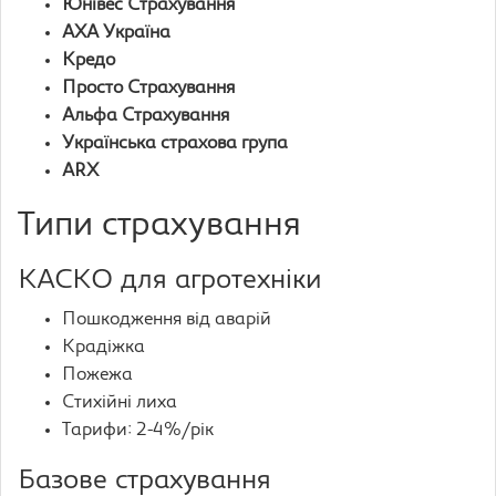
Юнівес Страхування
AXA Україна
Кредо
Просто Страхування
Альфа Страхування
Українська страхова група
ARX
Типи страхування
КАСКО для агротехніки
Пошкодження від аварій
Крадіжка
Пожежа
Стихійні лиха
Тарифи: 2-4%/рік
Базове страхування