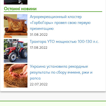
Останні новини
Агрорекреационный кластер
«ГорбоГоры» провел свою первую
презентацию
31.08.2022
Трактора YTO мощностью 100-130 л.с.
17.08.2022
Украина установила рекордные
результаты по сбору ячменя, ржи и
рапса
22.07.2022