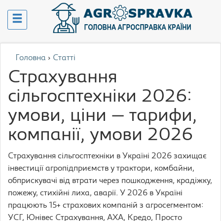
Головна
›
Статті
Страхування
сільгосптехніки 2026:
умови, ціни — тарифи,
компанії, умови 2026
Страхування сільгосптехніки в Україні 2026 захищає
інвестиції агропідприємств у трактори, комбайни,
обприскувачі від втрати через пошкодження, крадіжку,
пожежу, стихійні лиха, аварії. У 2026 в Україні
працюють 15+ страхових компаній з агросегментом:
УСГ, Юнівес Страхування, AXA, Кредо, Просто