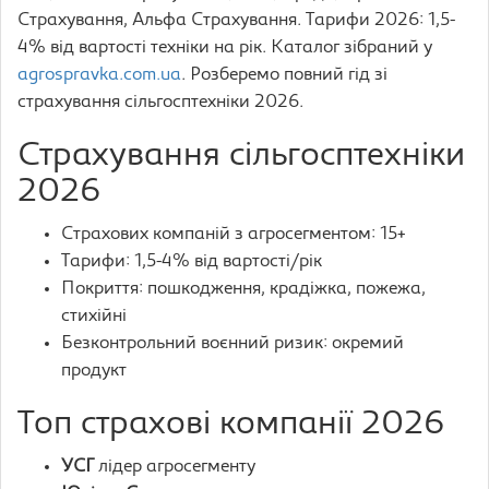
Страхування, Альфа Страхування. Тарифи 2026: 1,5-
4% від вартості техніки на рік. Каталог зібраний у
agrospravka.com.ua
. Розберемо повний гід зі
страхування сільгосптехніки 2026.
Страхування сільгосптехніки
2026
Страхових компаній з агросегментом: 15+
Тарифи: 1,5-4% від вартості/рік
Покриття: пошкодження, крадіжка, пожежа,
стихійні
Безконтрольний воєнний ризик: окремий
продукт
Топ страхові компанії 2026
УСГ
лідер агросегменту