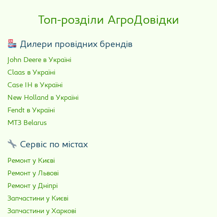
Топ-розділи АгроДовідки
Дилери провідних брендів
John Deere в Україні
Claas в Україні
Case IH в Україні
New Holland в Україні
Fendt в Україні
МТЗ Belarus
Сервіс по містах
Ремонт у Києві
Ремонт у Львові
Ремонт у Дніпрі
Запчастини у Києві
Запчастини у Харкові