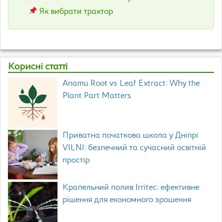
Як вибрати трактор
Корисні статті
Anamu Root vs Leaf Extract: Why the
Plant Part Matters
Приватна початкова школа у Дніпрі
VILNI: безпечний та сучасний освітній
простір
Крапельний полив Irritec: ефективне
рішення для економного зрошення